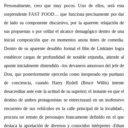
Personalmente, creo que muy pocos. Uno de ellos, será esta
sorprendente FAST FOOD… que funciona precisamente por dar
de lado su componente discursivo, por la aparente relajación de
sus propuestas o por orillar el alcance demagógico dentro de una
inicial composición que en momentos anota tintes de comedia.
Dentro de su aparente desaliño formal el film de Linklater logra
establecer cargas de profundidad de notable enjundia, atiende al
apunte inicialmente distendido –los devaneos amorosos del jefe de
Don, que posteriormente ejercerán como inesperado eje puritano
de conciencia, cuando Harry Rydell (Bruce Willis) intente
desacreditar ante este la actitud de su superior; el instante en que el
destino de ambos protagonistas se entrecruzará en un inofensivo
encuentro de sus vehículos en la calle principal de la localidad-,
procura un retrato de personajes francamente definido en el que
destaca la aportación de diversos y conocidos intérpretes -Ethan