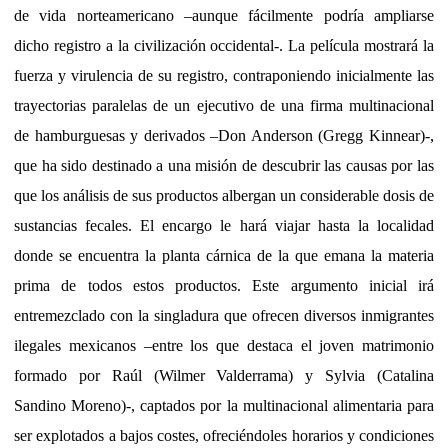
de vida norteamericano –aunque fácilmente podría ampliarse
dicho registro a la civilización occidental-. La película mostrará la
fuerza y virulencia de su registro, contraponiendo inicialmente las
trayectorias paralelas de un ejecutivo de una firma multinacional
de hamburguesas y derivados –Don Anderson (Gregg Kinnear)-,
que ha sido destinado a una misión de descubrir las causas por las
que los análisis de sus productos albergan un considerable dosis de
sustancias fecales. El encargo le hará viajar hasta la localidad
donde se encuentra la planta cárnica de la que emana la materia
prima de todos estos productos. Este argumento inicial irá
entremezclado con la singladura que ofrecen diversos inmigrantes
ilegales mexicanos –entre los que destaca el joven matrimonio
formado por Raúl (Wilmer Valderrama) y Sylvia (Catalina
Sandino Moreno)-, captados por la multinacional alimentaria para
ser explotados a bajos costes, ofreciéndoles horarios y condiciones