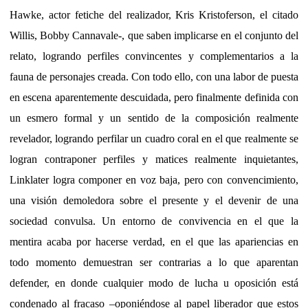
Hawke, actor fetiche del realizador, Kris Kristoferson, el citado
Willis, Bobby Cannavale-, que saben implicarse en el conjunto del
relato, logrando perfiles convincentes y complementarios a la
fauna de personajes creada. Con todo ello, con una labor de puesta
en escena aparentemente descuidada, pero finalmente definida con
un esmero formal y un sentido de la composición realmente
revelador, logrando perfilar un cuadro coral en el que realmente se
logran contraponer perfiles y matices realmente inquietantes,
Linklater logra componer en voz baja, pero con convencimiento,
una visión demoledora sobre el presente y el devenir de una
sociedad convulsa. Un entorno de convivencia en el que la
mentira acaba por hacerse verdad, en el que las apariencias en
todo momento demuestran ser contrarias a lo que aparentan
defender, en donde cualquier modo de lucha u oposición está
condenado al fracaso –oponiéndose al papel liberador que estos