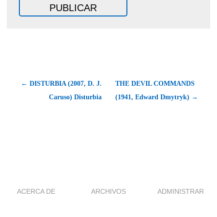
← DISTURBIA (2007, D. J.
THE DEVIL COMMANDS
Caruso) Disturbia
(1941, Edward Dmytryk) →
ACERCA DE
ARCHIVOS
ADMINISTRAR