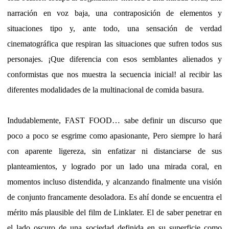
narración en voz baja, una contraposición de elementos y
situaciones tipo y, ante todo, una sensación de verdad
cinematográfica que respiran las situaciones que sufren todos sus
personajes. ¡Que diferencia con esos semblantes alienados y
conformistas que nos muestra la secuencia inicial! al recibir las
diferentes modalidades de la multinacional de comida basura.
Indudablemente, FAST FOOD… sabe definir un discurso que
poco a poco se esgrime como apasionante, Pero siempre lo hará
con aparente ligereza, sin enfatizar ni distanciarse de sus
planteamientos, y logrado por un lado una mirada coral, en
momentos incluso distendida, y alcanzando finalmente una visión
de conjunto francamente desoladora. Es ahí donde se encuentra el
mérito más plausible del film de Linklater. El de saber penetrar en
el lado oscuro de una sociedad definida en su superficie como