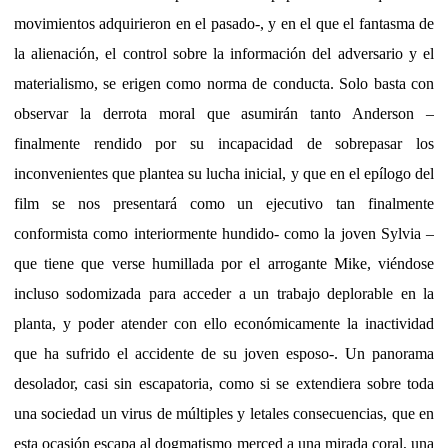
movimientos adquirieron en el pasado-, y en el que el fantasma de
la alienación, el control sobre la información del adversario y el
materialismo, se erigen como norma de conducta. Solo basta con
observar la derrota moral que asumirán tanto Anderson –
finalmente rendido por su incapacidad de sobrepasar los
inconvenientes que plantea su lucha inicial, y que en el epílogo del
film se nos presentará como un ejecutivo tan finalmente
conformista como interiormente hundido- como la joven Sylvia –
que tiene que verse humillada por el arrogante Mike, viéndose
incluso sodomizada para acceder a un trabajo deplorable en la
planta, y poder atender con ello económicamente la inactividad
que ha sufrido el accidente de su joven esposo-. Un panorama
desolador, casi sin escapatoria, como si se extendiera sobre toda
una sociedad un virus de múltiples y letales consecuencias, que en
esta ocasión escapa al dogmatismo merced a una mirada coral, una