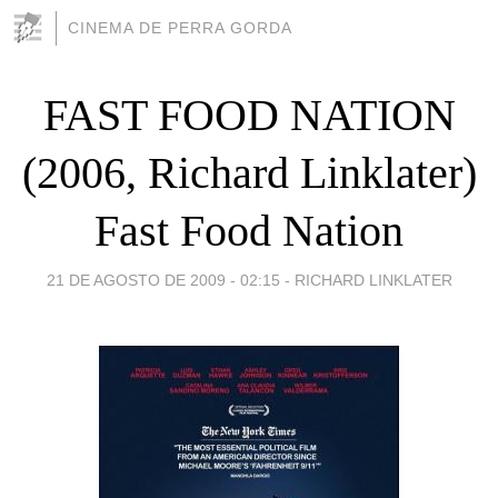
CINEMA DE PERRA GORDA
FAST FOOD NATION
(2006, Richard Linklater)
Fast Food Nation
21 DE AGOSTO DE 2009 - 02:15
-
RICHARD LINKLATER