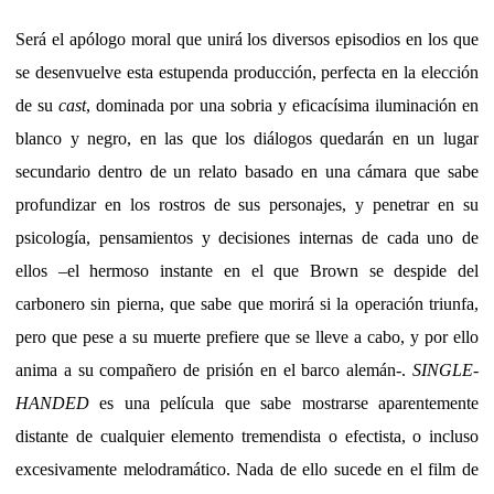
Será el apólogo moral que unirá los diversos episodios en los que
se desenvuelve esta estupenda producción, perfecta en la elección
de su
cast
, dominada por una sobria y eficacísima iluminación en
blanco y negro, en las que los diálogos quedarán en un lugar
secundario dentro de un relato basado en una cámara que sabe
profundizar en los rostros de sus personajes, y penetrar en su
psicología, pensamientos y decisiones internas de cada uno de
ellos –el hermoso instante en el que Brown se despide del
carbonero sin pierna, que sabe que morirá si la operación triunfa,
pero que pese a su muerte prefiere que se lleve a cabo, y por ello
anima a su compañero de prisión en el barco alemán-.
SINGLE-
HANDED
es una película que sabe mostrarse aparentemente
distante de cualquier elemento tremendista o efectista, o incluso
excesivamente melodramático. Nada de ello sucede en el film de