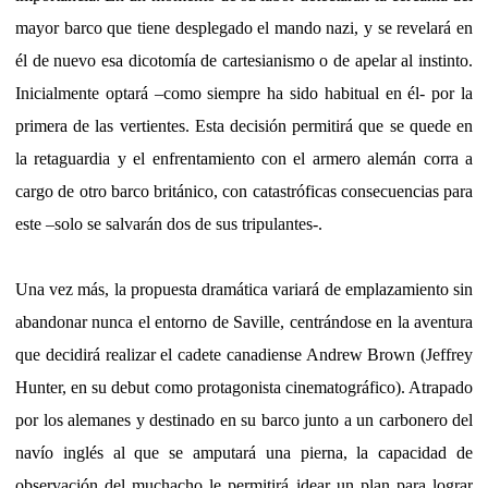
mayor barco que tiene desplegado el mando nazi, y se revelará en
él de nuevo esa dicotomía de cartesianismo o de apelar al instinto.
Inicialmente optará –como siempre ha sido habitual en él- por la
primera de las vertientes. Esta decisión permitirá que se quede en
la retaguardia y el enfrentamiento con el armero alemán corra a
cargo de otro barco británico, con catastróficas consecuencias para
este –solo se salvarán dos de sus tripulantes-.
Una vez más, la propuesta dramática variará de emplazamiento sin
abandonar nunca el entorno de Saville, centrándose en la aventura
que decidirá realizar el cadete canadiense Andrew Brown (Jeffrey
Hunter, en su debut como protagonista cinematográfico). Atrapado
por los alemanes y destinado en su barco junto a un carbonero del
navío inglés al que se amputará una pierna, la capacidad de
observación del muchacho le permitirá idear un plan para lograr