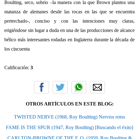
Boulting, seco, sobrio –la manera con la que Brown plantea una
matanza de alemanes desde las rocas en las que se encuentra
pertrechado-, conciso y con las intenciones muy claras,
erigiéndose sin lugar a duda en una de las producciones de alcance
bélico más interesantes rodadas en Inglaterra durante la década de
los cincuenta
Calificación:
3
OTROS ARTÍCULOS EN ESTE BLOG:
TWISTED NERVE (1968, Roy Boulting) Nervios rotos
FAME IS THE SPUR (1947, Roy Boulting) [Buscando el éxito]
CARLTON-BROWNE OF THE F. O. (1959, Roy Boulting &