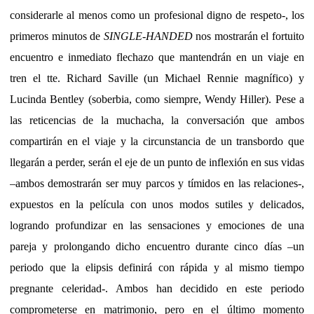
considerarle al menos como un profesional digno de respeto-, los
primeros minutos de
SINGLE-HANDED
nos mostrarán el fortuito
encuentro e inmediato flechazo que mantendrán en un viaje en
tren el tte. Richard Saville (un Michael Rennie magnífico) y
Lucinda Bentley (soberbia, como siempre, Wendy Hiller). Pese a
las reticencias de la muchacha, la conversación que ambos
compartirán en el viaje y la circunstancia de un transbordo que
llegarán a perder, serán el eje de un punto de inflexión en sus vidas
–ambos demostrarán ser muy parcos y tímidos en las relaciones-,
expuestos en la película con unos modos sutiles y delicados,
logrando profundizar en las sensaciones y emociones de una
pareja y prolongando dicho encuentro durante cinco días –un
periodo que la elipsis definirá con rápida y al mismo tiempo
pregnante celeridad-. Ambos han decidido en este periodo
comprometerse en matrimonio, pero en el último momento