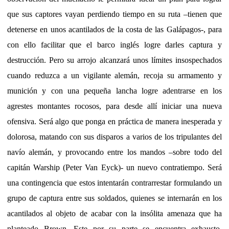
que sus captores vayan perdiendo tiempo en su ruta –tienen que
detenerse en unos acantilados de la costa de las Galápagos-, para
con ello facilitar que el barco inglés logre darles captura y
destrucción. Pero su arrojo alcanzará unos límites insospechados
cuando reduzca a un vigilante alemán, recoja su armamento y
munición y con una pequeña lancha logre adentrarse en los
agrestes montantes rocosos, para desde allí iniciar una nueva
ofensiva. Será algo que ponga en práctica de manera inesperada y
dolorosa, matando con sus disparos a varios de los tripulantes del
navío alemán, y provocando entre los mandos –sobre todo del
capitán Warship (Peter Van Eyck)- un nuevo contratiempo. Será
una contingencia que estos intentarán contrarrestar formulando un
grupo de captura entre sus soldados, quienes se internarán en los
acantilados al objeto de acabar con la insólita amenaza que ha
planteado Brown. Este por su parte se encuentra exhausto,