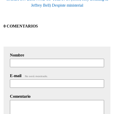
Jeffrey Bell) Despiste ministerial
0 COMENTARIOS
Nombre
E-mail
No será mostrado.
Comentario