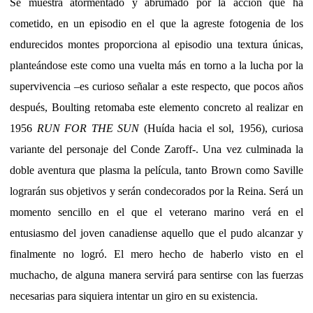
Se muestra atormentado y abrumado por la acción que ha
cometido, en un episodio en el que la agreste fotogenia de los
endurecidos montes proporciona al episodio una textura únicas,
planteándose este como una vuelta más en torno a la lucha por la
supervivencia –es curioso señalar a este respecto, que pocos años
después, Boulting retomaba este elemento concreto al realizar en
1956
RUN FOR THE SUN
(Huída hacia el sol, 1956), curiosa
variante del personaje del Conde Zaroff-. Una vez culminada la
doble aventura que plasma la película, tanto Brown como Saville
lograrán sus objetivos y serán condecorados por la Reina. Será un
momento sencillo en el que el veterano marino verá en el
entusiasmo del joven canadiense aquello que el pudo alcanzar y
finalmente no logró. El mero hecho de haberlo visto en el
muchacho, de alguna manera servirá para sentirse con las fuerzas
necesarias para siquiera intentar un giro en su existencia.