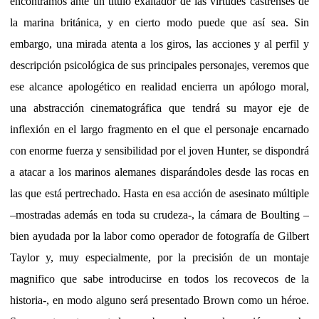
encontramos ante un título exaltador de las virtudes castrenses de
la marina británica, y en cierto modo puede que así sea. Sin
embargo, una mirada atenta a los giros, las acciones y al perfil y
descripción psicológica de sus principales personajes, veremos que
ese alcance apologético en realidad encierra un apólogo moral,
una abstracción cinematográfica que tendrá su mayor eje de
inflexión en el largo fragmento en el que el personaje encarnado
con enorme fuerza y sensibilidad por el joven Hunter, se dispondrá
a atacar a los marinos alemanes disparándoles desde las rocas en
las que está pertrechado. Hasta en esa acción de asesinato múltiple
–mostradas además en toda su crudeza-, la cámara de Boulting –
bien ayudada por la labor como operador de fotografía de Gilbert
Taylor y, muy especialmente, por la precisión de un montaje
magnifico que sabe introducirse en todos los recovecos de la
historia-, en modo alguno será presentado Brown como un héroe.