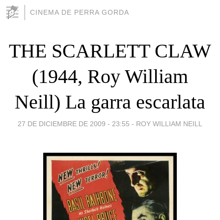
CINEMA DE PERRA GORDA
THE SCARLETT CLAW
(1944, Roy William
Neill) La garra escarlata
27 DE DICIEMBRE DE 2009 - 23:55
-
ROY WILLIAM NEILL