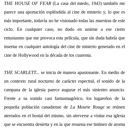
THE HOUSE OF FEAR
(La casa del miedo, 1943) también me
parece una aportación espléndida al cine de misterio y, lo que es
más importante, todavía no he visionado todas las muestras de este
ciclo. En cualquier caso, no dudo en unirme a ese cierto
entusiasmo que me provoca esta película, que sin duda habría que
insertar en cualquier antología del cine de misterio generado en el
cine de Hollywood en la década de los cuarenta.
THE SCARLETT...
se inicia de manera apasionante. En medio de
un contexto rural nocturno de carácter espectral, el sonido de la
campana de la iglesia parece augurar el más siniestro anuncio.
Frente a su sonido casi fantasmagórico, los lugareños de la
pequeña población canadiense de
La Mourte Rouge
se reúnen
aterrados en el hostal del mismo, sin atreverse a visitar esa iglesia
que se encuentra desierta y en la que resuena ese tintineo de aroma