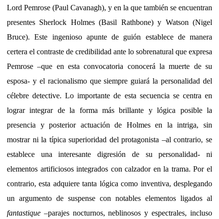
Lord Pemrose (Paul Cavanagh), y en la que también se encuentran
presentes Sherlock Holmes (Basil Rathbone) y Watson (Nigel
Bruce). Este ingenioso apunte de guión establece de manera
certera el contraste de credibilidad ante lo sobrenatural que expresa
Pemrose –que en esta convocatoria conocerá la muerte de su
esposa- y el racionalismo que siempre guiará la personalidad del
célebre detective. Lo importante de esta secuencia se centra en
lograr integrar de la forma más brillante y lógica posible la
presencia y posterior actuación de Holmes en la intriga, sin
mostrar ni la típica superioridad del protagonista –al contrario, se
establece una interesante digresión de su personalidad- ni
elementos artificiosos integrados con calzador en la trama. Por el
contrario, esta adquiere tanta lógica como inventiva, desplegando
un argumento de suspense con notables elementos ligados al
fantastique
–parajes nocturnos, neblinosos y espectrales, incluso