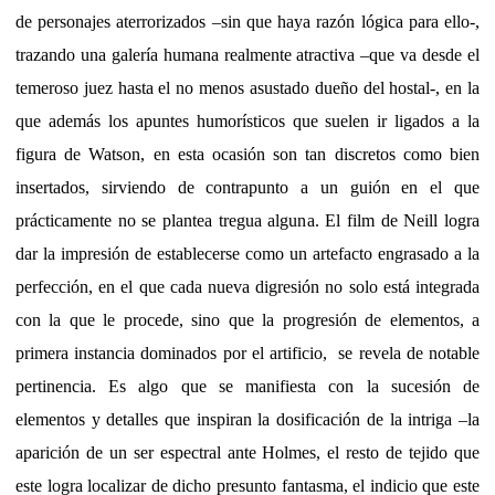
de personajes aterrorizados –sin que haya razón lógica para ello-,
trazando una galería humana realmente atractiva –que va desde el
temeroso juez hasta el no menos asustado dueño del hostal-, en la
que además los apuntes humorísticos que suelen ir ligados a la
figura de Watson, en esta ocasión son tan discretos como bien
insertados, sirviendo de contrapunto a un guión en el que
prácticamente no se plantea tregua alguna. El film de Neill logra
dar la impresión de establecerse como un artefacto engrasado a la
perfección, en el que cada nueva digresión no solo está integrada
con la que le procede, sino que la progresión de elementos, a
primera instancia dominados por el artificio,
se revela de notable
pertinencia. Es algo que se manifiesta con la sucesión de
elementos y detalles que inspiran la dosificación de la intriga –la
aparición de un ser espectral ante Holmes, el resto de tejido que
este logra localizar de dicho presunto fantasma, el indicio que este