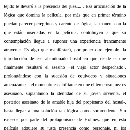
tejido le llevará a la presencia del juez....-. Esa articulación de la
lógica que domina la película, por más que en primer término
puedan parecer peregrinos y carente de lógica, la manera con la
que están insertadas en la película, contribuyen a que su
contemplación llegue a suponer una experiencia francamente
atrayente. Es algo que manifestará, por poner otro ejemplo, la
introducción de ese abandonado hostal en que reside el que
finalmente resultará el asesino –el viejo actor despechado-,
prolongándose con la sucesión de equívocos y situaciones
amenazantes –el momento escalofriante en que el temeroso juez es
asesinado, suplantando la identidad de su joven sirvienta, el
posterior asesinato de la amable hija del propietario del hostal-,
hasta llegar a una solución tan lógica como sorprendente. Sin
excesos por parte del protagonismo de Holmes, que en esta
película adquiere su justa presencia como personaje, ni los