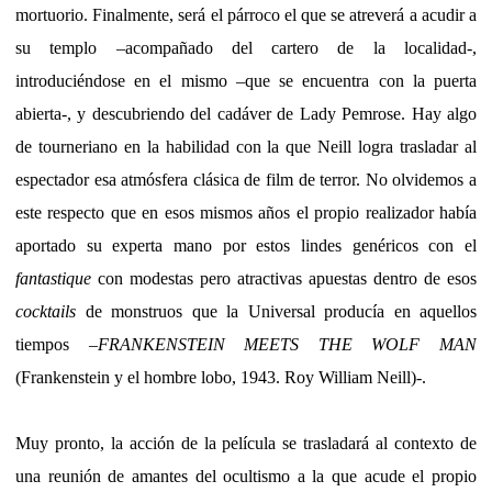
mortuorio. Finalmente, será el párroco el que se atreverá a acudir a
su templo –acompañado del cartero de la localidad-,
introduciéndose en el mismo –que se encuentra con la puerta
abierta-, y descubriendo del cadáver de Lady Pemrose. Hay algo
de tourneriano en la habilidad con la que Neill logra trasladar al
espectador esa atmósfera clásica de film de terror. No olvidemos a
este respecto que en esos mismos años el propio realizador había
aportado su experta mano por estos lindes genéricos con el
fantastique
con modestas pero atractivas apuestas dentro de esos
cocktails
de monstruos que la Universal producía en aquellos
tiempos –
FRANKENSTEIN MEETS THE WOLF MAN
(Frankenstein y el hombre lobo, 1943.
Roy William Neill)-.
Muy pronto, la acción de la película se trasladará al contexto de
una reunión de amantes del ocultismo a la que acude el propio