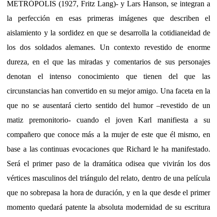
METRÓPOLIS (1927, Fritz Lang)- y Lars Hanson, se integran a
la perfección en esas primeras imágenes que describen el
aislamiento y la sordidez en que se desarrolla la cotidianeidad de
los dos soldados alemanes. Un contexto revestido de enorme
dureza, en el que las miradas y comentarios de sus personajes
denotan el intenso conocimiento que tienen del que las
circunstancias han convertido en su mejor amigo. Una faceta en la
que no se ausentará cierto sentido del humor –revestido de un
matiz premonitorio- cuando el joven Karl manifiesta a su
compañero que conoce más a la mujer de este que él mismo, en
base a las continuas evocaciones que Richard le ha manifestado.
Será el primer paso de la dramática odisea que vivirán los dos
vértices masculinos del triángulo del relato, dentro de una película
que no sobrepasa la hora de duración, y en la que desde el primer
momento quedará patente la absoluta modernidad de su escritura