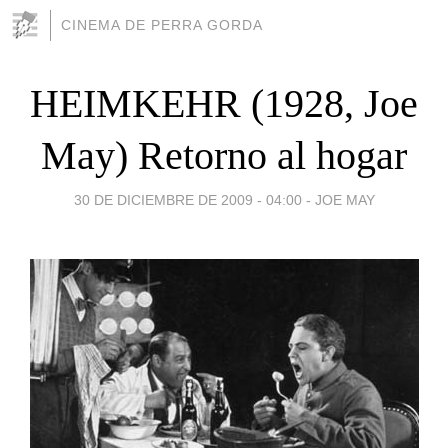
CINEMA DE PERRA GORDA
HEIMKEHR (1928, Joe
May) Retorno al hogar
30 DE DICIEMBRE DE 2009 - 04:00
-
JOE MAY