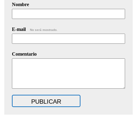
Nombre
E-mail
No será mostrado.
Comentario