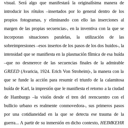
visual. Será algo que manifestará la originalísima manera de
introducir los rótulos –insertados por lo general dentro de los
propios fotogramas, y eliminando con ello las inserciones al
margen de las propias secuencias-, en la inventiva con la que se
incorporan situaciones paralelas, la utilización de las
sobreimpresiones –esos insertos de los pasos de los dos huidos-, la
intensidad que se manifiesta en la plasmación fílmica de esa huída
–que no desmerece de las secuencias finales de la admirable
GREED
(Avaricia, 1924. Erich Von Stroheim)-, la manera con la
que se funde la acción para resumir el triunfo de la calamitosa
huída de Karl, la impresión que le manifiesta el retorno a la ciudad
de Hamburgo –la visión desde el tren del reencuentro con el
bullicio urbano es realmente conmovedora-, sus primeros pasos
por una cotidianeidad en la que se detecta ese trauma de la
guerra... A partir de su inmersión en dicho contexto,
HEIMKEHR