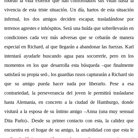
rodean la vida exterior que han conformados sus vidas hasta la
vivencia de esta triste situación. Un día, hartos de esta situación
infernal, los dos amigos deciden escapar, trasladándose por
terrenos agrestes e inhóspitos. Será una huída que sobrellevarán en
condiciones cada vez más adversas que se cebarán de manera
especial en Richard, al que llegarán a abandonar las fuerzas. Karl
intentará ayudarle buscando agua para socorrerle, pero en los
momentos en los que desarrolla esta búsqueda –que finalmente
satisfará su propia sed-, los guardias rusos capturarán a Richard sin
que su amigo pueda hacer nada por liberarlo. Pese a esa
contrariedad, la perseverancia del joven le permitirá trasladarse
hasta Alemania, en concreto a la ciudad de Hamburgo, donde
visitará a la esposa de su íntimo amigo –Anna (una muy sensual
Dita Parlo)-. Desde su primer contacto con esta, la calidez que
encuentra en el hogar de su amigo, la amabilidad con que esta le