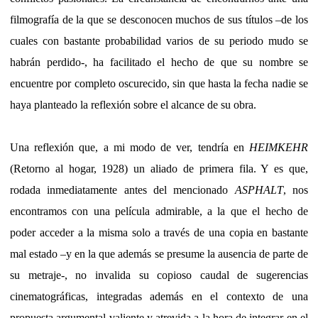
filmografía de la que se desconocen muchos de sus títulos –de los
cuales con bastante probabilidad varios de su periodo mudo se
habrán perdido-, ha facilitado el hecho de que su nombre se
encuentre por completo oscurecido, sin que hasta la fecha nadie se
haya planteado la reflexión sobre el alcance de su obra.
Una reflexión que, a mi modo de ver, tendría en
HEIMKEHR
(Retorno al hogar, 1928) un aliado de primera fila. Y es que,
rodada inmediatamente antes del mencionado
ASPHALT
, nos
encontramos con una película admirable, a la que el hecho de
poder acceder a la misma solo a través de una copia en bastante
mal estado –y en la que además se presume la ausencia de parte de
su metraje-, no invalida su copioso caudal de sugerencias
cinematográficas, integradas además en el contexto de una
propuesta argumental valiente y atrevida a la hora de integrar en el