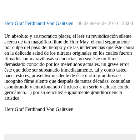
Herr Graf Ferdinand Von Galitzien
-
06 de enero de 2010 - 23:04
Un absoluto y aristocrático placer, el leer su revindicación silente
acerca de tan magnífico filme de Herr May, el cual seguramente
por culpa del paso del tiempo y de las inclemencias que éste causa
en la delicada salud de los nitratos originales en los cuales fueron
filmados tan maravillosas secuencias, no sea éste un filme
demasiado conocido por los melenudos actuales, un grave error
éste que debe ser subsanado inmediatamente, tal y como usted
hace, esto es, proselitismo silente de éste u otro grandioso e
incognito filme silente que después de tantas décadas, continúan
asombrando y emocionando ( incluso a un serio y adusto conde
germánico... ) por su sencillez e igualmente grandilocuencia
artística.
Herr Graf Ferdinand Von Galitzien