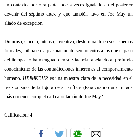
un contexto, por otra parte, pocas veces igualado en el posterior
devenir del séptimo arte-, y que también tuvo en Joe May un
aliado de excepción.
Dolorosa, sincera, intensa, inventiva, deslumbrante en sus aspectos
formales, íntima en la plasmación de sentimientos a los que el paso
del tiempo no ha menguado en su vigencia, apelando al profundo
conocimiento de las contradicciones inherentes al comportamiento
humano,
HEIMKEHR
es una muestra clara de la necesidad en el
revisionismo de la figura de su artífice ¿Para cuando una mirada
más o menos completa a la aportación de Joe May?
Calificación:
4