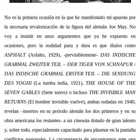
No es la primera ocasión en la que he manifestado mi apuesta por
la necesaria revalorización de la figura del alemán Joe May. No
voy a insistir en unos argumentos que ya he expuesto en
ocasiones, pero la realidad pura y dura es que títulos como
ASPHALT
(Asfalto, 1929), -previsiblemente-
DAS INDISCHE
GRABMAL ZWEITER TEIL – DER TIGER VON SCHNAPUR /
DAS INDISCHE GRABMAL ERSTER TEIL – DIE SENDUNG
DES YOGHI
(La tumba india, 1921),
THE HOUSE OF THE
SEVEN GABLES
(Siete torres) o incluso
THE INVISIBLE MAN
RETURNS
(El hombre invisible vuelve), ambas rodadas en 1940,
revelan –insertos en su periodo alemán los dos primeros y en su
obra americana los restantes- a un cineasta dotado de gran talento
y, sobre todo, especialmente capacitado para plasmar en la pantalla
conflictos pasionales. La circunstancia de encontrarnos ante una