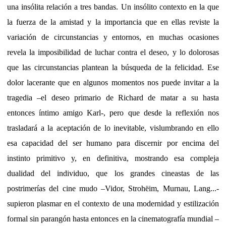
una insólita relación a tres bandas. Un insólito contexto en la que
la fuerza de la amistad y la importancia que en ellas reviste la
variación de circunstancias y entornos, en muchas ocasiones
revela la imposibilidad de luchar contra el deseo, y lo dolorosas
que las circunstancias plantean la búsqueda de la felicidad. Ese
dolor lacerante que en algunos momentos nos puede invitar a la
tragedia –el deseo primario de Richard de matar a su hasta
entonces íntimo amigo Karl-, pero que desde la reflexión nos
trasladará a la aceptación de lo inevitable, vislumbrando en ello
esa capacidad del ser humano para discernir por encima del
instinto primitivo y, en definitiva, mostrando esa compleja
dualidad del individuo, que los grandes cineastas de las
postrimerías del cine mudo –Vidor, Strohëim, Murnau, Lang...-
supieron plasmar en el contexto de una modernidad y estilización
formal sin parangón hasta entonces en la cinematografía mundial –