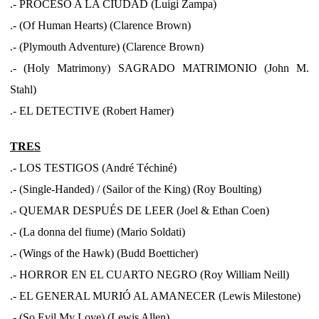
.- PROCESO A LA CIUDAD (Luigi Zampa)
.- (Of Human Hearts) (Clarence Brown)
.- (Plymouth Adventure) (Clarence Brown)
.- (Holy Matrimony) SAGRADO MATRIMONIO (John M.
Stahl)
.- EL DETECTIVE (Robert Hamer)
TRES
.- LOS TESTIGOS (André Téchiné)
.- (Single-Handed) / (Sailor of the King) (Roy Boulting)
.- QUEMAR DESPUÉS DE LEER (Joel & Ethan Coen)
.- (La donna del fiume) (Mario Soldati)
.- (Wings of the Hawk) (Budd Boetticher)
.- HORROR EN EL CUARTO NEGRO (Roy William Neill)
.- EL GENERAL MURIÓ AL AMANECER (Lewis Milestone)
.- (So Evil My Love) (Lewis Allen)