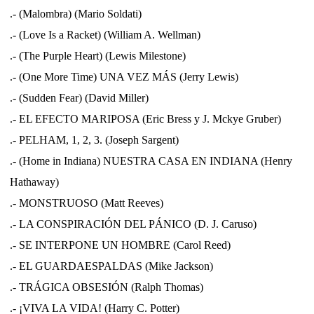
.- (Malombra) (Mario Soldati)
.- (Love Is a Racket) (William A. Wellman)
.- (The Purple Heart) (Lewis Milestone)
.- (One More Time) UNA VEZ MÁS (Jerry Lewis)
.- (Sudden Fear) (David Miller)
.- EL EFECTO MARIPOSA (Eric Bress y J. Mckye Gruber)
.- PELHAM, 1, 2, 3. (Joseph Sargent)
.- (Home in Indiana) NUESTRA CASA EN INDIANA (Henry
Hathaway)
.- MONSTRUOSO (Matt Reeves)
.- LA CONSPIRACIÓN DEL PÁNICO (D. J. Caruso)
.- SE INTERPONE UN HOMBRE (Carol Reed)
.- EL GUARDAESPALDAS (Mike Jackson)
.- TRÁGICA OBSESIÓN (Ralph Thomas)
.- ¡VIVA LA VIDA! (Harry C. Potter)