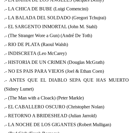
.- LA CHICA DE BUBE (Luigi Comencini)
.- LA BALADA DEL SOLDADO (Gregori Tchujrai)
.- EL SARGENTO INMORTAL (John M. Stahl)
.- (The Stranger Wore a Gun) (André De Toth)
.- RIO DE PLATA (Raoul Walsh)
.- INDISCRETA (Leo McCarey)
.- HISTORIA DE UN CRIMEN (Douglas McGrath)
.- NO ES PAIS PARA VIEJOS (Joel & Ethan Coen)
.- ANTES QUE EL DIABLO SEPA QUE HAS MUERTO
(Sidney Lumet)
.- (The Man with a Cloack) (Peter Markle)
.- EL CABALLERO OSCURO (Christopher Nolan)
.- RETORNO A BRIDESHEAD (Julian Jarrold)
.- LA NOCHE DE LOS GIGANTES (Robert Mulligan)