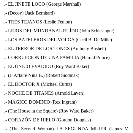
.- EL JINETE LOCO (George Marshall)
.- (Decoy) (Jack Bernhard)
.- TRES TEJANOS (Leslie Fenton)
.- LEJOS DEL MUNDANAL RUÍDO (John Schlesinger)
.- LOS BATELEROS DEL VOLGA (Cecil B. De Mille)
.- EL TERROR DE LOS TONGS (Anthony Bushell)
.- CORRUPCIÓN DE UNA FAMILIA (Harold Prince)
.- EL ÚNICO EVADIDO (Roy Ward Baker)
.- (L’Affaire Nina B.) (Robert Siodmak)
.- EL DOCTOR X (Michael Curtiz)
.- NOCHE DE TITANES (Arnold Laven)
.- MÁGICO DOMINIO (Rex Ingram)
.- (The House in the Square) (Roy Ward Baker)
.- CORAZÓN DE HIELO (Gordon Douglas)
.- (The Second Woman) LA SEGUNDA MUJER (James V.