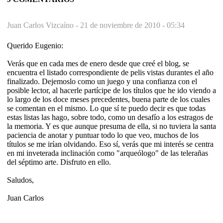
Juan Carlos Vizcaíno -
21 de noviembre de 2010 - 05:34
Querido Eugenio:
Verás que en cada mes de enero desde que creé el blog, se
encuentra el listado correspondiente de pelis vistas durantes el año
finalizado. Dejemoslo como un juego y una confianza con el
posible lector, al hacerle partícipe de los títulos que he ido viendo a
lo largo de los doce meses precedentes, buena parte de los cuales
se comentan en el mismo. Lo que sí te puedo decir es que todas
estas listas las hago, sobre todo, como un desafío a los estragos de
la memoria. Y es que aunque presuma de ella, si no tuviera la santa
paciencia de anotar y puntuar todo lo que veo, muchos de los
títulos se me irían olvidando. Eso sí, verás que mi interés se centra
en mi inveterada inclinación como "arqueólogo" de las telerañas
del séptimo arte. Disfruto en ello.
Saludos,
Juan Carlos