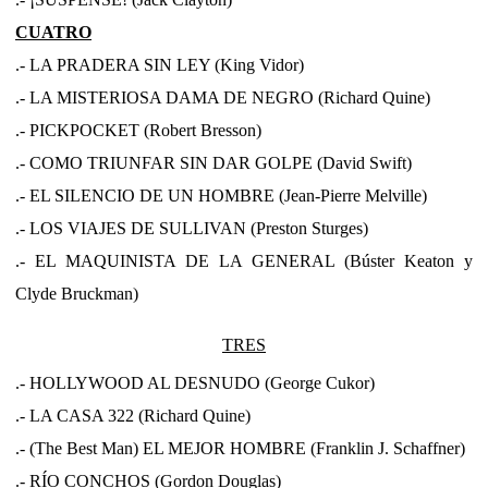
CUATRO
.- LA PRADERA SIN LEY (King Vidor)
.- LA MISTERIOSA DAMA DE NEGRO (Richard Quine)
.- PICKPOCKET (Robert Bresson)
.- COMO TRIUNFAR SIN DAR GOLPE (David Swift)
.- EL SILENCIO DE UN HOMBRE (Jean-Pierre Melville)
.- LOS VIAJES DE SULLIVAN (Preston Sturges)
.- EL MAQUINISTA DE LA GENERAL (Búster Keaton y
Clyde Bruckman)
TRES
.- HOLLYWOOD AL DESNUDO (George Cukor)
.- LA CASA 322 (Richard Quine)
.- (The Best Man) EL MEJOR HOMBRE (Franklin J. Schaffner)
.- RÍO CONCHOS (Gordon Douglas)