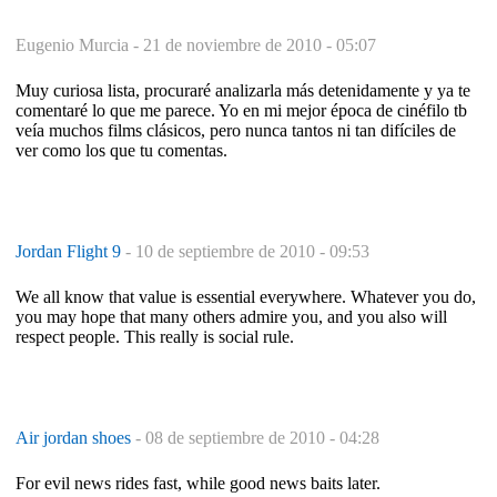
Eugenio Murcia -
21 de noviembre de 2010 - 05:07
Muy curiosa lista, procuraré analizarla más detenidamente y ya te
comentaré lo que me parece. Yo en mi mejor época de cinéfilo tb
veía muchos films clásicos, pero nunca tantos ni tan difíciles de
ver como los que tu comentas.
Jordan Flight 9
-
10 de septiembre de 2010 - 09:53
We all know that value is essential everywhere. Whatever you do,
you may hope that many others admire you, and you also will
respect people. This really is social rule.
Air jordan shoes
-
08 de septiembre de 2010 - 04:28
For evil news rides fast, while good news baits later.