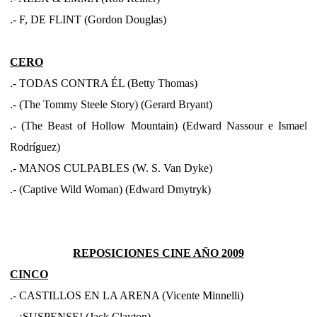
.- F, DE FLINT (Gordon Douglas)
CERO
.- TODAS CONTRA ÉL (Betty Thomas)
.- (The Tommy Steele Story) (Gerard Bryant)
.- (The Beast of Hollow Mountain) (Edward Nassour e Ismael
Rodríguez)
.- MANOS CULPABLES (W. S. Van Dyke)
.- (Captive Wild Woman) (Edward Dmytryk)
REPOSICIONES CINE AÑO 2009
CINCO
.- CASTILLOS EN LA ARENA (Vicente Minnelli)
.- ¡SUSPENSE! (Jack Clayton)