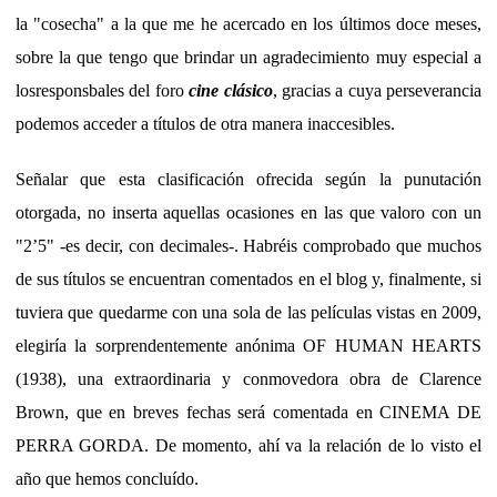
la "cosecha" a la que me he acercado en los últimos doce meses,
sobre la que tengo que brindar un agradecimiento muy especial a
losresponsbales del foro
cine clásico
, gracias a cuya perseverancia
podemos acceder a títulos de otra manera inaccesibles.
Señalar que esta clasificación ofrecida según la punutación
otorgada, no inserta aquellas ocasiones en las que valoro con un
"2’5" -es decir, con decimales-. Habréis comprobado que muchos
de sus títulos se encuentran comentados en el blog y, finalmente, si
tuviera que quedarme con una sola de las películas vistas en 2009,
elegiría la sorprendentemente anónima OF HUMAN HEARTS
(1938), una extraordinaria y conmovedora obra de Clarence
Brown, que en breves fechas será comentada en CINEMA DE
PERRA GORDA. De momento, ahí va la relación de lo visto el
año que hemos concluído.