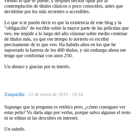
viendo lo que se puede, y después decidir optar por la
contemplación de títulos clásicos o poco conocidos, antes que
decidrime por los más recientes o accesibles.
Lo que si te puedo decir es que la existencia de este blog y la
"obligación" de escribir sobre la mayor parte de las películas que
veo, me impide a lo largo del año visionar sobre medio centenar
de títulos más, ya que ese tiempo lo invierto es escribir
precisamente de lo que veo. Ha habido años en los que he
supoerado la barrera de los 400 títulos, y sin embargo ahora me
tengo que conformar con unos 250.
Un abrazo y gracias por tu interés.
Zinquirilla
-
22 de enero de 2010 - 18:34
Supongo que la pregunta es retótics pero, ¿cómo consigues ver
estas pelis? Yo daría algo por verlas, porque salvo algunas el resto
ni se editan ni las descubro en internet.
Un saludo.