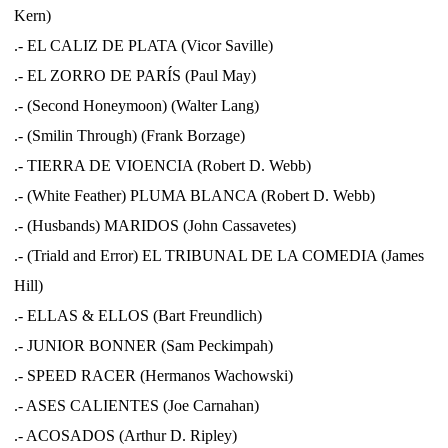
Kern)
.- EL CALIZ DE PLATA (Vicor Saville)
.- EL ZORRO DE PARÍS (Paul May)
.- (Second Honeymoon) (Walter Lang)
.- (Smilin Through) (Frank Borzage)
.- TIERRA DE VIOENCIA (Robert D. Webb)
.-
(White Feather) PLUMA BLANCA (Robert D. Webb)
.- (Husbands) MARIDOS (John Cassavetes)
.- (Triald and Error) EL TRIBUNAL DE LA COMEDIA (James
Hill)
.- ELLAS & ELLOS (Bart Freundlich)
.- JUNIOR BONNER (Sam Peckimpah)
.- SPEED RACER (Hermanos Wachowski)
.- ASES CALIENTES (Joe Carnahan)
.- ACOSADOS (Arthur D. Ripley)