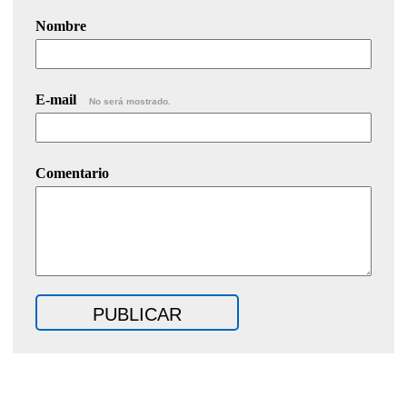
Nombre
E-mail
No será mostrado.
Comentario