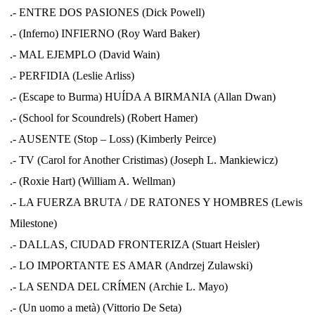
.- ENTRE DOS PASIONES (Dick Powell)
.- (Inferno) INFIERNO (Roy Ward Baker)
.- MAL EJEMPLO (David Wain)
.- PERFIDIA (Leslie Arliss)
.- (Escape to Burma) HUÍDA A BIRMANIA (Allan Dwan)
.- (School for Scoundrels) (Robert Hamer)
.- AUSENTE (Stop – Loss) (Kimberly Peirce)
.-
TV (Carol for Another Cristimas) (Joseph L. Mankiewicz)
.-
(Roxie Hart) (William A. Wellman)
.- LA FUERZA BRUTA / DE RATONES Y HOMBRES (Lewis
Milestone)
.- DALLAS, CIUDAD FRONTERIZA (Stuart Heisler)
.- LO IMPORTANTE ES AMAR (Andrzej Zulawski)
.- LA SENDA DEL CRÍMEN (Archie L. Mayo)
.- (Un uomo a metà) (Vittorio De Seta)