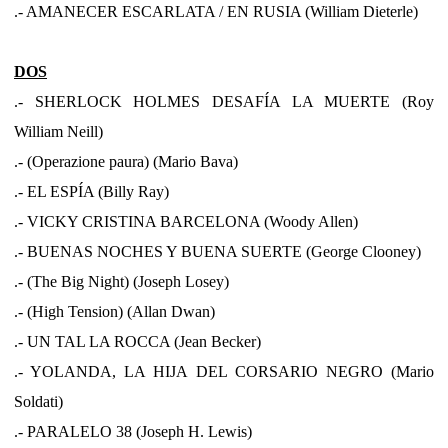
.- AMANECER ESCARLATA / EN RUSIA (William Dieterle)
DOS
.- SHERLOCK HOLMES DESAFÍA LA MUERTE (Roy
William Neill)
.- (Operazione paura) (Mario Bava)
.- EL ESPÍA (Billy Ray)
.- VICKY CRISTINA BARCELONA (Woody Allen)
.- BUENAS NOCHES Y BUENA SUERTE (George Clooney)
.- (The Big Night) (Joseph Losey)
.- (High Tension) (Allan Dwan)
.- UN TAL LA ROCCA (Jean Becker)
.- YOLANDA, LA HIJA DEL CORSARIO NEGRO (Mario
Soldati)
.- PARALELO 38 (Joseph H. Lewis)