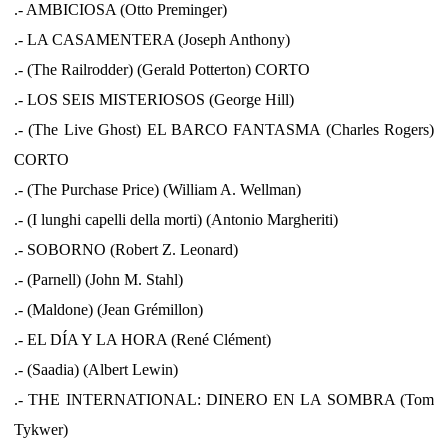
.- AMBICIOSA (Otto Preminger)
.- LA CASAMENTERA (Joseph Anthony)
.- (The Railrodder) (Gerald Potterton) CORTO
.- LOS SEIS MISTERIOSOS (George Hill)
.- (The Live Ghost) EL BARCO FANTASMA (Charles Rogers)
CORTO
.- (The Purchase Price) (William A. Wellman)
.- (I lunghi capelli della morti) (Antonio Margheriti)
.- SOBORNO (Robert Z. Leonard)
.- (Parnell) (John M. Stahl)
.- (Maldone) (Jean Grémillon)
.- EL DÍA Y LA HORA (René Clément)
.- (Saadia) (Albert Lewin)
.- THE INTERNATIONAL: DINERO EN LA SOMBRA (Tom
Tykwer)