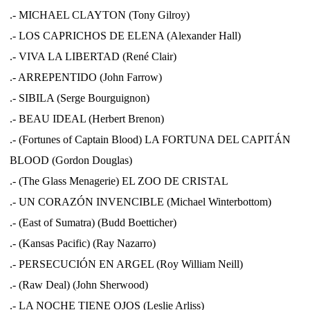
.- MICHAEL CLAYTON (Tony Gilroy)
.- LOS CAPRICHOS DE ELENA (Alexander Hall)
.- VIVA LA LIBERTAD (René Clair)
.- ARREPENTIDO (John Farrow)
.- SIBILA (Serge Bourguignon)
.- BEAU IDEAL (Herbert Brenon)
.- (Fortunes of Captain Blood) LA FORTUNA DEL CAPITÁN
BLOOD (Gordon Douglas)
.- (The Glass Menagerie) EL ZOO DE CRISTAL
.- UN CORAZÓN INVENCIBLE (Michael Winterbottom)
.- (East of Sumatra) (Budd Boetticher)
.- (Kansas Pacific) (Ray Nazarro)
.- PERSECUCIÓN EN ARGEL (Roy William Neill)
.- (Raw Deal) (John Sherwood)
.- LA NOCHE TIENE OJOS (Leslie Arliss)