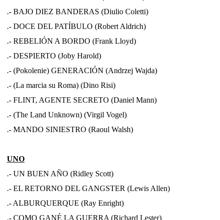
.- BAJO DIEZ BANDERAS (Diulio Coletti)
.- DOCE DEL PATÍBULO (Robert Aldrich)
.- REBELIÓN A BORDO (Frank Lloyd)
.- DESPIERTO (Joby Harold)
.- (Pokolenie) GENERACIÓN (Andrzej Wajda)
.- (La marcia su Roma) (Dino Risi)
.- FLINT, AGENTE SECRETO (Daniel Mann)
.- (The Land Unknown) (Virgil Vogel)
.- MANDO SINIESTRO (Raoul Walsh)
UNO
.- UN BUEN AÑO (Ridley Scott)
.- EL RETORNO DEL GANGSTER (Lewis Allen)
.- ALBURQUERQUE (Ray Enright)
.- COMO GANÉ LA GUERRA (Richard Lester)