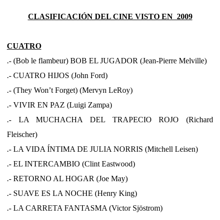
CLASIFICACIÓN DEL CINE VISTO EN 2009
CUATRO
.- (Bob le flambeur) BOB EL JUGADOR (Jean-Pierre Melville)
.- CUATRO HIJOS (John Ford)
.- (They Won’t Forget) (Mervyn LeRoy)
.- VIVIR EN PAZ (Luigi Zampa)
.- LA MUCHACHA DEL TRAPECIO ROJO (Richard
Fleischer)
.- LA VIDA ÍNTIMA DE JULIA NORRIS (Mitchell Leisen)
.- EL INTERCAMBIO (Clint Eastwood)
.- RETORNO AL HOGAR (Joe May)
.- SUAVE ES LA NOCHE (Henry King)
.- LA CARRETA FANTASMA (Victor Sjöstrom)