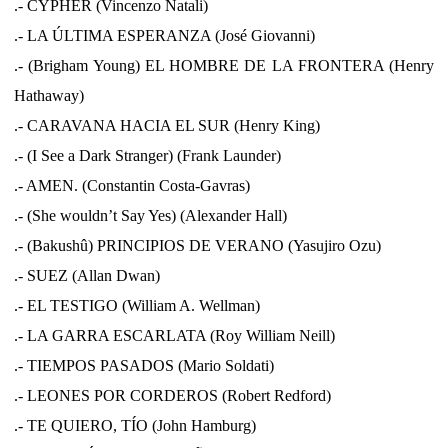
.- CYPHER (Vincenzo Natali)
.- LA ÚLTIMA ESPERANZA (José Giovanni)
.- (Brigham Young) EL HOMBRE DE LA FRONTERA (Henry
Hathaway)
.- CARAVANA HACIA EL SUR (Henry King)
.- (I See a Dark Stranger) (Frank Launder)
.- AMEN. (Constantin Costa-Gavras)
.- (She wouldn’t Say Yes) (Alexander Hall)
.- (Bakushû) PRINCIPIOS DE VERANO (Yasujiro Ozu)
.- SUEZ (Allan Dwan)
.- EL TESTIGO (William A. Wellman)
.- LA GARRA ESCARLATA (Roy William Neill)
.- TIEMPOS PASADOS (Mario Soldati)
.- LEONES POR CORDEROS (Robert Redford)
.- TE QUIERO, TÍO (John Hamburg)