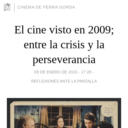
CINEMA DE PERRA GORDA
El cine visto en 2009;
entre la crisis y la
perseverancia
09 DE ENERO DE 2010 - 17:28
-
REFLEXIONES ANTE LA PANTALLA