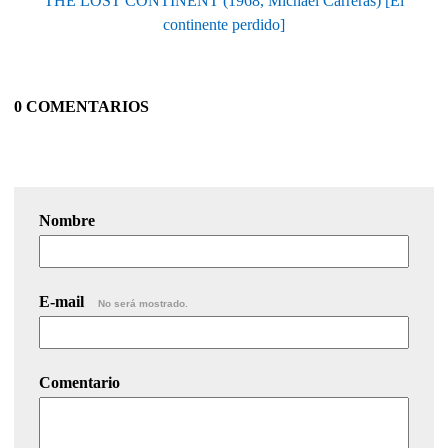
THE LOST CONTINENT (1968, Michael Carreras) [El
continente perdido]
0 COMENTARIOS
Nombre
E-mail
No será mostrado.
Comentario