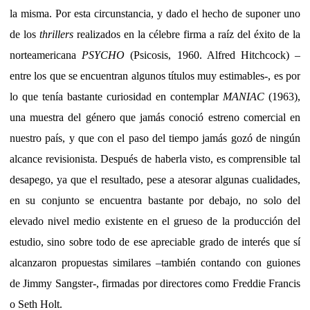
la misma. Por esta circunstancia, y dado el hecho de suponer uno
de los
thrillers
realizados en la célebre firma a raíz del éxito de la
norteamericana
PSYCHO
(Psicosis, 1960. Alfred Hitchcock) –
entre los que se encuentran algunos títulos muy estimables-, es por
lo que tenía bastante curiosidad en contemplar
MANIAC
(1963),
una muestra del género que jamás conoció estreno comercial en
nuestro país, y que con el paso del tiempo jamás gozó de ningún
alcance revisionista. Después de haberla visto, es comprensible tal
desapego, ya que el resultado, pese a atesorar algunas cualidades,
en su conjunto se encuentra bastante por debajo, no solo del
elevado nivel medio existente en el grueso de la producción del
estudio, sino sobre todo de ese apreciable grado de interés que sí
alcanzaron propuestas similares –también contando con guiones
de Jimmy Sangster-, firmadas por directores como Freddie Francis
o Seth Holt.