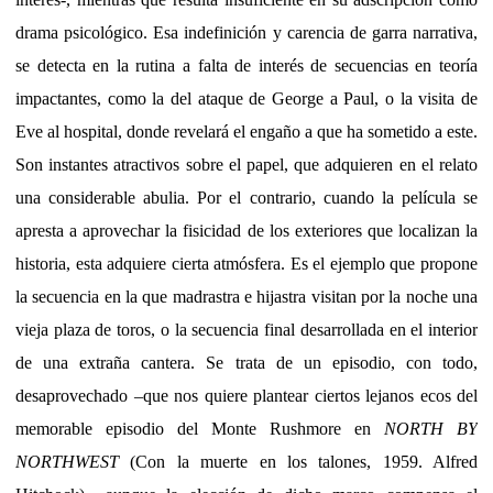
drama psicológico. Esa indefinición y carencia de garra narrativa,
se detecta en la rutina a falta de interés de secuencias en teoría
impactantes, como la del ataque de George a Paul, o la visita de
Eve al hospital, donde revelará el engaño a que ha sometido a este.
Son instantes atractivos sobre el papel, que adquieren en el relato
una considerable abulia. Por el contrario, cuando la película se
apresta a aprovechar la fisicidad de los exteriores que localizan la
historia, esta adquiere cierta atmósfera. Es el ejemplo que propone
la secuencia en la que madrastra e hijastra visitan por la noche una
vieja plaza de toros, o la secuencia final desarrollada en el interior
de una extraña cantera. Se trata de un episodio, con todo,
desaprovechado –que nos quiere plantear ciertos lejanos ecos del
memorable episodio del Monte Rushmore en
NORTH BY
NORTHWEST
(Con la muerte en los talones, 1959. Alfred