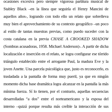
ocasiones excesiva pero siempre vigorosa partitura musical de
Stabley Black –en la línea que seguiría el Henry Mancini de
aquellos años-, logrando con todo ello un relato que sobrelleva
muy bien el aprovechamiento de su contexto geográfico –un poco
al estilo de tantas muestras previas, como puedo suceder con la
costa catalana en la previa
CHASE A CROOKED SHADOW
(Sombras acusadoras, 1958. Michael Anderson)-. A partir de dicha
localización e inserción en el relato, se logra configurar ese tórrido
triángulo establecido entre el arrogante Paul, la madura Eve y la
joven Anette. Una parcela psicológica que, justo es reconocerlo, es
trasladada a la pantalla de forma muy pueril, ya que en ningún
momento dicha base dramática logra alcanzar en la pantalla la más
mínima fuerza. Sí lo tienen, por el contrario, aquellas secuencias
desarrolladas “a dos” entre el norteamericano y la esposa del
interno –quizá porque resulta más creíble la interacción de sus