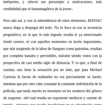
intérpretes, y ofrecer sus personajes y motivaciones, más
credibilidad que el fantasmagórico de la joven-.
Pero aún así, y con la intermitencia de estos elementos,
MANIAC
nunca llega a despegar del todo. No lo hace ni con la secuencia
pregenérico, en la que lo más logrado resulta el ya mencionado
fondo sonoro, ni con aquellos momentos en teoría impactantes,
que aún surgiendo de la labor de Sangster como guionista, resultan
por completo banales y previsibles, máxime siendo vistos con la
perspectiva de casi medio siglo de distancia. Y es que, a final de
cuentas, uno tiene la sensación por un lado, que para Michael
Carreras la faceta de realizador no era precisamente su fuerte,
mientras que por otro cabe constatar la constante indefinición de la
película, que tarda mucho en insertarse en los senderos del género
de suspense –del cual resulta un exponente mediocre y carente de
interés-, mientras que resulta insuficiente en su adscripción como