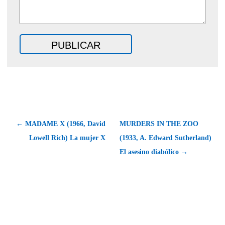
← MADAME X (1966, David
MURDERS IN THE ZOO
Lowell Rich) La mujer X
(1933, A. Edward Sutherland)
El asesino diabólico →