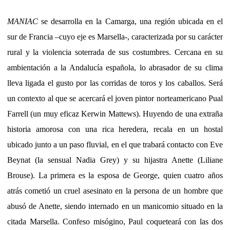
MANIAC
se desarrolla en la Camarga, una región ubicada en el
sur de Francia –cuyo eje es Marsella-, caracterizada por su carácter
rural y la violencia soterrada de sus costumbres. Cercana en su
ambientación a la Andalucía española, lo abrasador de su clima
lleva ligada el gusto por las corridas de toros y los caballos. Será
un contexto al que se acercará el joven pintor norteamericano Pual
Farrell (un muy eficaz Kerwin Mattews). Huyendo de una extraña
historia amorosa con una rica heredera, recala en un hostal
ubicado junto a un paso fluvial, en el que trabará contacto con Eve
Beynat (la sensual Nadia Grey) y su hijastra Anette (Liliane
Brouse). La primera es la esposa de George, quien cuatro años
atrás cometió un cruel asesinato en la persona de un hombre que
abusó de Anette, siendo internado en un manicomio situado en la
citada Marsella. Confeso misógino, Paul coqueteará con las dos