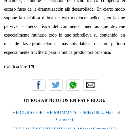
Hitchock)-, aunque la elección de dicho marco compensa el
escaso fuste de la dramatización allí desarrollada. En cierto modo
supone la metáfora última de esta mediocre película, en la que
pervive la fuerza física del continente, mientras que deviene
especialmente rutinario todo lo que sobrelleva su contenido, en
una de las producciones más olvidables de un periodo
especialmente fructífero para la mítica productora británica.
Calificación:
1’5
OTROS ARTÍCULOS EN ESTE BLOG:
THE CURSE OF THE MUMMY'S TOMB (1964, Michael
Carreras)