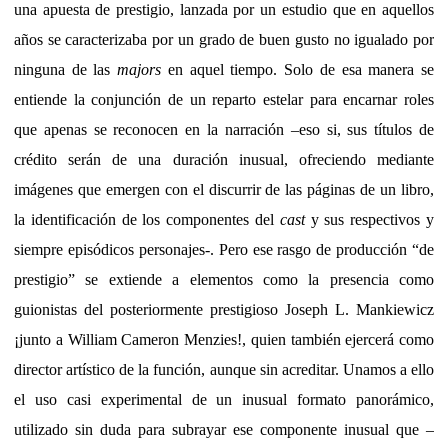
una apuesta de prestigio, lanzada por un estudio que en aquellos
años se caracterizaba por un grado de buen gusto no igualado por
ninguna de las
majors
en aquel tiempo. Solo de esa manera se
entiende la conjunción de un reparto estelar para encarnar roles
que apenas se reconocen en la narración –eso si, sus títulos de
crédito serán de una duración inusual, ofreciendo mediante
imágenes que emergen con el discurrir de las páginas de un libro,
la identificación de los componentes del
cast
y sus respectivos y
siempre episódicos personajes-. Pero ese rasgo de producción “de
prestigio” se extiende a elementos como la presencia como
guionistas del posteriormente prestigioso Joseph L. Mankiewicz
¡junto a William Cameron Menzies!, quien también ejercerá como
director artístico de la función, aunque sin acreditar. Unamos a ello
el uso casi experimental de un inusual formato panorámico,
utilizado sin duda para subrayar ese componente inusual que –