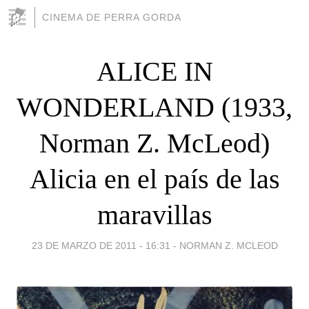
CINEMA DE PERRA GORDA
ALICE IN
WONDERLAND (1933,
Norman Z. McLeod)
Alicia en el país de las
maravillas
23 DE MARZO DE 2011 - 16:31
-
NORMAN Z. MCLEOD