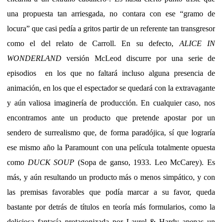
una propuesta tan arriesgada, no contara con ese “gramo de
locura” que casi pedía a gritos partir de un referente tan transgresor
como el del relato de Carroll. En su defecto,
ALICE IN
WONDERLAND
versión McLeod discurre por una serie de
episodios en los que no faltará incluso alguna presencia de
animación, en los que el espectador se quedará con la extravagante
y aún valiosa imaginería de producción. En cualquier caso, nos
encontramos ante un producto que pretende apostar por un
sendero de surrealismo que, de forma paradójica, sí que lograría
ese mismo año la Paramount con una película totalmente opuesta
como
DUCK SOUP
(Sopa de ganso, 1933. Leo McCarey). Es
más, y aún resultando un producto más o menos simpático, y con
las premisas favorables que podía marcar a su favor, queda
bastante por detrás de títulos en teoría más formularios, como la
deliciosa fantasía protagonizada por Laurel & Hardy apenas un