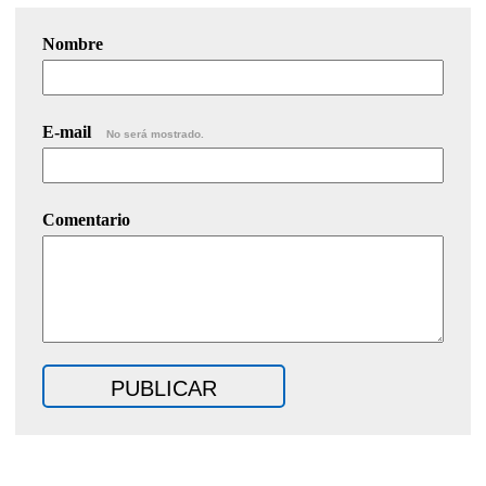
Nombre
E-mail
No será mostrado.
Comentario