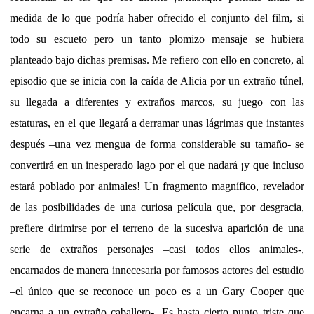
medida de lo que podría haber ofrecido el conjunto del film, si
todo su escueto pero un tanto plomizo mensaje se hubiera
planteado bajo dichas premisas. Me refiero con ello en concreto, al
episodio que se inicia con la caída de Alicia por un extraño túnel,
su llegada a diferentes y extraños marcos, su juego con las
estaturas, en el que llegará a derramar unas lágrimas que instantes
después –una vez mengua de forma considerable su tamaño- se
convertirá en un inesperado lago por el que nadará ¡y que incluso
estará poblado por animales! Un fragmento magnífico, revelador
de las posibilidades de una curiosa película que, por desgracia,
prefiere dirimirse por el terreno de la sucesiva aparición de una
serie de extraños personajes –casi todos ellos animales-,
encarnados de manera innecesaria por famosos actores del estudio
–el único que se reconoce un poco es a un Gary Cooper que
encarna a un extraño caballero-. Es hasta cierto punto triste que