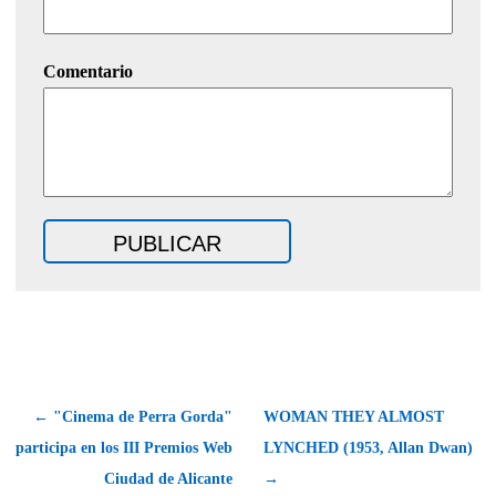
Comentario
← "Cinema de Perra Gorda"
WOMAN THEY ALMOST
participa en los III Premios Web
LYNCHED (1953, Allan Dwan)
Ciudad de Alicante
→