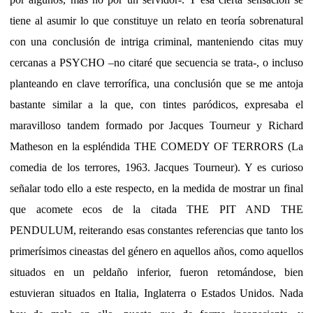
tiene al asumir lo que constituye un relato en teoría sobrenatural
con una conclusión de intriga criminal, manteniendo citas muy
cercanas a PSYCHO –no citaré que secuencia se trata-, o incluso
planteando en clave terrorífica, una conclusión que se me antoja
bastante similar a la que, con tintes paródicos, expresaba el
maravilloso tandem formado por Jacques Tourneur y Richard
Matheson en la espléndida THE COMEDY OF TERRORS (La
comedia de los terrores, 1963. Jacques Tourneur). Y es curioso
señalar todo ello a este respecto, en la medida de mostrar un final
que acomete ecos de la citada THE PIT AND THE
PENDULUM, reiterando esas constantes referencias que tanto los
primerísimos cineastas del género en aquellos años, como aquellos
situados en un peldaño inferior, fueron retomándose, bien
estuvieran situados en Italia, Inglaterra o Estados Unidos. Nada