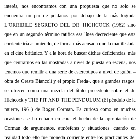
interés, nos encontramos con una propuesta que no solo se
encuentra un par de peldaños por debajo de la más lograda
L’ORRIBILE SEGRETO DEL DR. HICHCOCK (1962) sino
que en un segundo término ratifica esa línea decreciente que esta
corriente iría asumiendo, de forma más acusada que la manifestada
en el cine británico. Y a la hora de buscar dichas deficiencias, más
que centrarnos en las mostradas a nivel de puesta en escena, nos
tenemos que remitir a una serie de estereotipos a nivel de guión –
obra de Oreste Biancoli y el propio Freda-, que a grandes rasgos
se ofrecen como una mezcla del título precedente sobre el dr.
Hichcock y THE PIT AND THE PENDULUM (El péndulo de la
muerte, 1961) de Roger Corman. Es curioso como en muchas
ocasiones se ha echado en cara el hecho de la apropiación de
Corman de argumentos, atmósferas y situaciones, cuando en
realidad todo ello fue moneda corriente entre los practicantes del