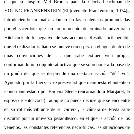
el que se inspiró Mel Brooks para la Cloris Leachman de
YOUNG FRANKENSTEIN (El jovencito Frankenstein, 1974)-,
introduciendo un matiz satánico en las sentencias pronunciadas
por el sacerdote que en un momento determinado advertirá a
Hitchcock de le negativo de sus acciones. Resulta fácil percibir
que el realizador italiano se mueve como pez en el agua dentro de
unas convenciones de las que sabe extraer vida propia,
conformando un conjunto atractivo que se sobrepone a la base de
un guión del que se desprende una cierta sensación “déjà vu”.
Ayudado por la fuerza y expresividad que manifiesta el auténtico
icono manifestado por Barbara Steele (encarnando a Margaret, la
esposa de Hitchcoch) –aunque no pueda decirse que se encuentre
en su rol más vibrante de su carrera-, la cámara de Freda sabe
discurrir por un universo pesadillesco, en el que la acción de los
venenos, las constantes referencias necrofílicas, las situaciones de