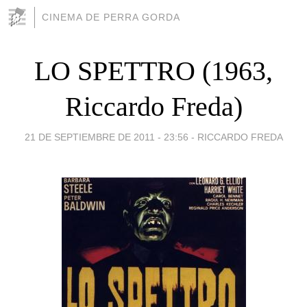
CINEMA DE PERRA GORDA
LO SPETTRO (1963,
Riccardo Freda)
21 DE SEPTIEMBRE DE 2011 - 23:56
-
RICCARDO FREDA