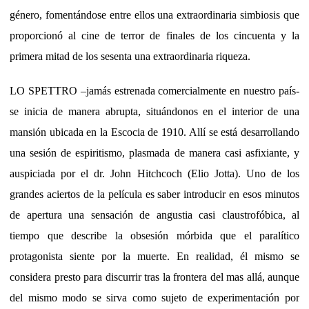
género, fomentándose entre ellos una extraordinaria simbiosis que
proporcionó al cine de terror de finales de los cincuenta y la
primera mitad de los sesenta una extraordinaria riqueza.
LO SPETTRO –jamás estrenada comercialmente en nuestro país-
se inicia de manera abrupta, situándonos en el interior de una
mansión ubicada en la Escocia de 1910. Allí se está desarrollando
una sesión de espiritismo, plasmada de manera casi asfixiante, y
auspiciada por el dr. John Hitchcoch (Elio Jotta). Uno de los
grandes aciertos de la película es saber introducir en esos minutos
de apertura una sensación de angustia casi claustrofóbica, al
tiempo que describe la obsesión mórbida que el paralítico
protagonista siente por la muerte. En realidad, él mismo se
considera presto para discurrir tras la frontera del mas allá, aunque
del mismo modo se sirva como sujeto de experimentación por