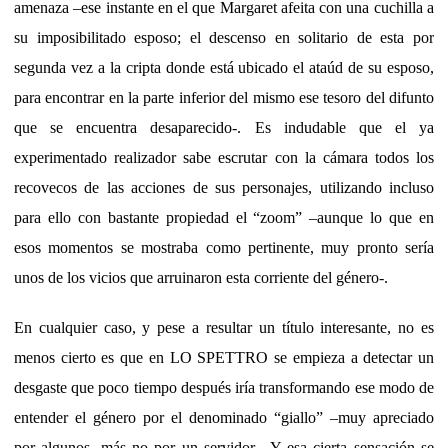
amenaza –ese instante en el que Margaret afeita con una cuchilla a
su imposibilitado esposo; el descenso en solitario de esta por
segunda vez a la cripta donde está ubicado el ataúd de su esposo,
para encontrar en la parte inferior del mismo ese tesoro del difunto
que se encuentra desaparecido-. Es indudable que el ya
experimentado realizador sabe escrutar con la cámara todos los
recovecos de las acciones de sus personajes, utilizando incluso
para ello con bastante propiedad el “zoom” –aunque lo que en
esos momentos se mostraba como pertinente, muy pronto sería
unos de los vicios que arruinaron esta corriente del género-.
En cualquier caso, y pese a resultar un título interesante, no es
menos cierto es que en LO SPETTRO se empieza a detectar un
desgaste que poco tiempo después iría transformando ese modo de
entender el género por el denominado “giallo” –muy apreciado
por algunos, más no por un servidor-. Y esa cierta sensación se