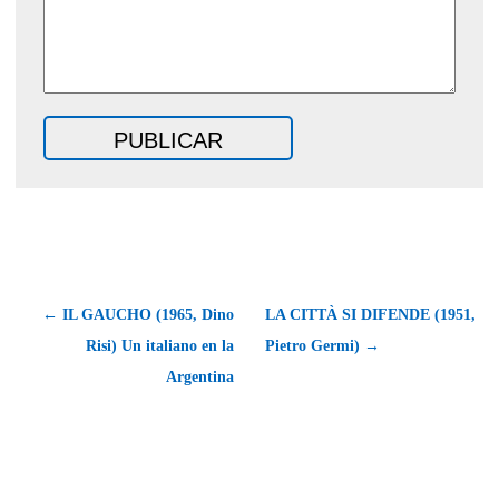
← IL GAUCHO (1965, Dino
LA CITTÀ SI DIFENDE (1951,
Risi) Un italiano en la
Pietro Germi) →
Argentina