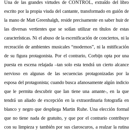
Una de las grandes virtudes de CONTROL, extraído del libro
escrito por la propia viuda del cantante, transformado en guión de
la mano de Matt Greenhalgh, reside precisamente en saber huir de
las diversas vertientes que se solían utilizar en títulos de estas
características. Ni el abuso de la escenificación de conciertos, ni la
recreación de ambientes musicales “modernos”, ni la mitificación
de su figura protagonista. Por el contrario, Corbijn opta por una
puesta en escena relajada –tan solo esta tendrá un cierto alcance
nervioso en algunas de las secuencias protagonizadas por la
esposa del protagonista; cuando busca afanosamente algún indicio
que le permita descubrir que Ian tiene una amante-, en la que
tendrá un aliado de excepción en la extraordinaria fotografía en
blanco y negro que despliega Martin Ruhe. Una elección formal
que no tiene nada de gratuito, y que por el contrario contribuye
con su limpieza y también por sus claroscuros, a realzar la rutina