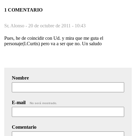
1 COMENTARIO
Sr, Alonso -
20 de octubre de 2011 - 10:43
Pues, he de coincidir con Ud. y mira que me guta el
personaje(I.Curtis) pero va a ser que no. Un saludo
Nombre
E-mail
No será mostrado.
Comentario