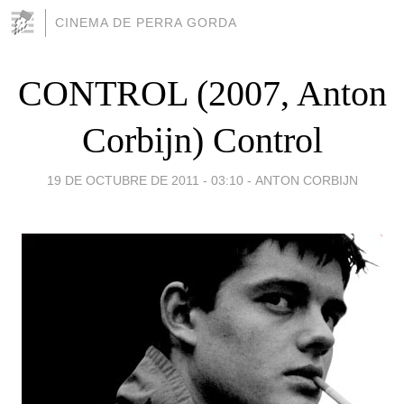
CINEMA DE PERRA GORDA
CONTROL (2007, Anton
Corbijn) Control
19 DE OCTUBRE DE 2011 - 03:10
-
ANTON CORBIJN