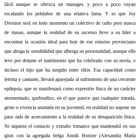
fácil aunque se ofrezca un manager, y poco a poco vayan
escalando los peldaños de una relativa fama. Y es que Joy
Division será en todo momento un colectivo de culto pero nunca
de masas, aunque la realidad de su ascenso lleve a su líder a
encontrar la ocasión ideal para huir de ese entorno provinciano
que ahoga la sensibilidad que alberga su personalidad, aunque ello
leve por delante el matrimonio que ha celebrado con su novia, e
incluso el hijo que ha surgido entre ellos. Esa capacidad como
letrista y cantante, llevará aparejada al sufrimiento de una creciente
epilepsia, que se manifestará como expresión física de un carácter
atormentado, quebradizo, en el que parece que cualquier mirada,
gesto o vivencia asumida en su juventud, en realidad no supone un
paso más de acercamiento a la realidad de su desaparición física.
Ni siquiera el contacto y extraño romance que mantendrá en sus
giras con la agregada belga Annik Honore (Alexandra María