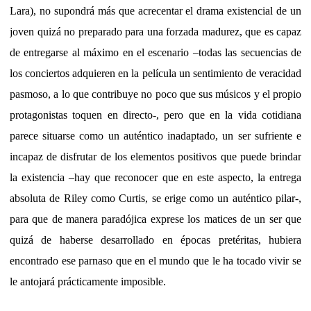
Lara), no supondrá más que acrecentar el drama existencial de un
joven quizá no preparado para una forzada madurez, que es capaz
de entregarse al máximo en el escenario –todas las secuencias de
los conciertos adquieren en la película un sentimiento de veracidad
pasmoso, a lo que contribuye no poco que sus músicos y el propio
protagonistas toquen en directo-, pero que en la vida cotidiana
parece situarse como un auténtico inadaptado, un ser sufriente e
incapaz de disfrutar de los elementos positivos que puede brindar
la existencia –hay que reconocer que en este aspecto, la entrega
absoluta de Riley como Curtis, se erige como un auténtico pilar-,
para que de manera paradójica exprese los matices de un ser que
quizá de haberse desarrollado en épocas pretéritas, hubiera
encontrado ese parnaso que en el mundo que le ha tocado vivir se
le antojará prácticamente imposible.