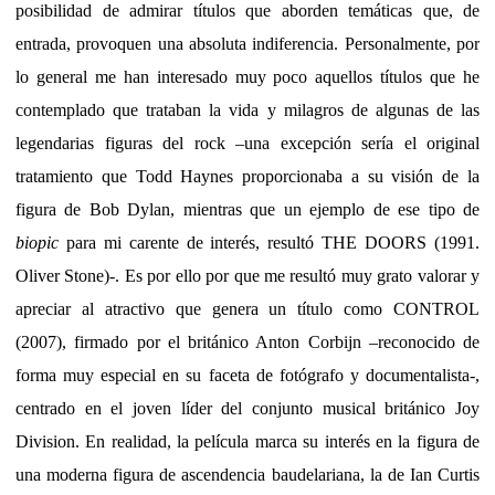
posibilidad de admirar títulos que aborden temáticas que, de
entrada, provoquen una absoluta indiferencia. Personalmente, por
lo general me han interesado muy poco aquellos títulos que he
contemplado que trataban la vida y milagros de algunas de las
legendarias figuras del rock –una excepción sería el original
tratamiento que Todd Haynes proporcionaba a su visión de la
figura de Bob Dylan, mientras que un ejemplo de ese tipo de
biopic
para mi carente de interés, resultó THE DOORS (1991.
Oliver Stone)-. Es por ello por que me resultó muy grato valorar y
apreciar al atractivo que genera un título como CONTROL
(2007), firmado por el británico Anton Corbijn –reconocido de
forma muy especial en su faceta de fotógrafo y documentalista-,
centrado en el joven líder del conjunto musical británico Joy
Division. En realidad, la película marca su interés en la figura de
una moderna figura de ascendencia baudelariana, la de Ian Curtis