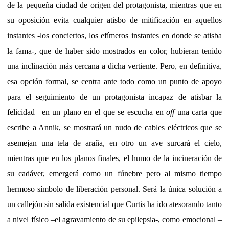
de la pequeña ciudad de origen del protagonista, mientras que en
su oposición evita cualquier atisbo de mitificación en aquellos
instantes -los conciertos, los efímeros instantes en donde se atisba
la fama-, que de haber sido mostrados en color, hubieran tenido
una inclinación más cercana a dicha vertiente. Pero, en definitiva,
esa opción formal, se centra ante todo como un punto de apoyo
para el seguimiento de un protagonista incapaz de atisbar la
felicidad –en un plano en el que se escucha en
off
una carta que
escribe a Annik, se mostrará un nudo de cables eléctricos que se
asemejan una tela de araña, en otro un ave surcará el cielo,
mientras que en los planos finales, el humo de la incineración de
su cadáver, emergerá como un fúnebre pero al mismo tiempo
hermoso símbolo de liberación personal. Será la única solución a
un callejón sin salida existencial que Curtis ha ido atesorando tanto
a nivel físico –el agravamiento de su epilepsia-, como emocional –