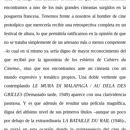
encontramos a uno de los más grandes cineastas surgidos en la
posguerra francesa. Tenemos frente a nosotros al hombre de cine
prototípico que merecería recibir una retrospectiva completa en un
festival de altura, lo que permitiría ratificarnos en la opinión de que
no se trataba simplemente de un artesano más o menos competente
–lo cual en sí mismo ya sería digno de mayor reconocimiento del
que recibió por la ignominia de los esbirros de
Cahiers du
Cinema
-, sino que nos encontramos ante un cineasta con un
mundo expresivo y temático propios. Una doble vertiente que
contemplando
LE MURA DI MALAPAGA
/
AU DELA DES
GRILLES
(Demasiado tarde, 1949) aparece con una clarividencia
pasmosa. Y es que además de resultar una película magnífica,
digna del altísimo nivel de sus primeros títulos –aunque un poco
por debajo de la extraordinaria
LA BATAILLE DU RAIL
(1946)-,
es quizá en esta ocasión donde la quintaesencia del cine de