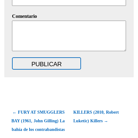
Comentario
← FURY AT SMUGGLERS
KILLERS (2010, Robert
BAY (1961, John Gilling) La
Luketic) Killers →
bahía de los contrabandistas