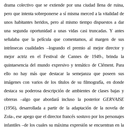
drama colectivo que se extiende por una ciudad llena de ruina,
pero que intenta sobreponerse a sí misma merced a la vitalidad de
unos habitantes heridos, pero al mismo tiempo dispuestos a dar
una segunda oportunidad a unas vidas casi truncadas. Y antes
señalaba que la película que comentamos, al margen de sus
intrínsecas cualidades –logrando el premio al mejor director y
mejor actriz en el Festival de Cannes de 1949-, brinda la
quintaesencia del mundo expresivo y temático de Clément. Para
ello no hay más que destacar la semejanza que poseen sus
imágenes con varios de los títulos de su filmografía, en donde
destaca su poderosa descripción de ambientes de clases bajas y
obreras –algo que abordará incluso la posterior
GERVAISE
(1956), desarrollada a partir de la adaptación de la novela de
Zola-, ese apego que el director francés sostuvo por los personajes
infantiles –de los cuales su máxima expresión se encuentran en la