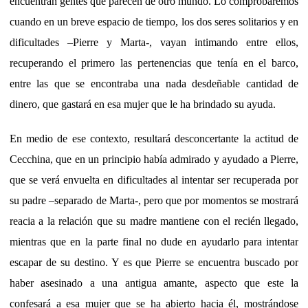
encuentran gentes que parecen de otro mundo. Lo comprobaremos
cuando en un breve espacio de tiempo, los dos seres solitarios y en
dificultades –Pierre y Marta-, vayan intimando entre ellos,
recuperando el primero las pertenencias que tenía en el barco,
entre las que se encontraba una nada desdeñable cantidad de
dinero, que gastará en esa mujer que le ha brindado su ayuda.
En medio de ese contexto, resultará desconcertante la actitud de
Cecchina, que en un principio había admirado y ayudado a Pierre,
que se verá envuelta en dificultades al intentar ser recuperada por
su padre –separado de Marta-, pero que por momentos se mostrará
reacia a la relación que su madre mantiene con el recién llegado,
mientras que en la parte final no dude en ayudarlo para intentar
escapar de su destino. Y es que Pierre se encuentra buscado por
haber asesinado a una antigua amante, aspecto que este la
confesará a esa mujer que se ha abierto hacia él, mostrándose