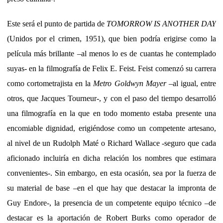
Este será el punto de partida de
TOMORROW IS ANOTHER DAY
(Unidos por el crimen, 1951), que bien podría erigirse como la
película más brillante –al menos lo es de cuantas he contemplado
suyas- en la filmografía de Felix E. Feist. Feist comenzó su carrera
como cortometrajista en la
Metro Goldwyn Mayer
–al igual, entre
otros, que Jacques Tourneur-, y con el paso del tiempo desarrolló
una filmografía en la que en todo momento estaba presente una
encomiable dignidad, erigiéndose como un competente artesano,
al nivel de un Rudolph Maté o Richard Wallace -seguro que cada
aficionado incluiría en dicha relación los nombres que estimara
convenientes-. Sin embargo, en esta ocasión, sea por la fuerza de
su material de base –en el que hay que destacar la impronta de
Guy Endore-, la presencia de un competente equipo técnico –de
destacar es la aportación de Robert Burks como operador de