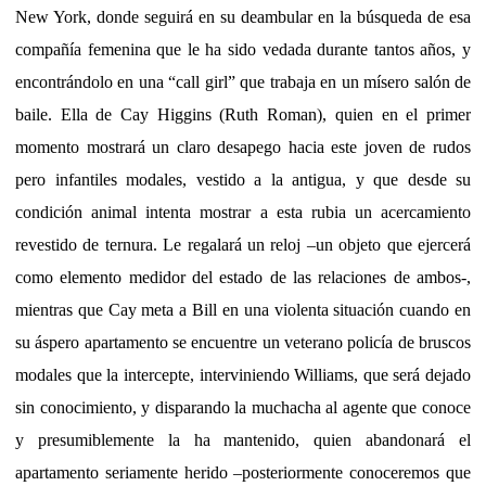
New York, donde seguirá en su deambular en la búsqueda de esa
compañía femenina que le ha sido vedada durante tantos años, y
encontrándolo en una “call girl” que trabaja en un mísero salón de
baile. Ella de Cay Higgins (Ruth Roman), quien en el primer
momento mostrará un claro desapego hacia este joven de rudos
pero infantiles modales, vestido a la antigua, y que desde su
condición animal intenta mostrar a esta rubia un acercamiento
revestido de ternura. Le regalará un reloj –un objeto que ejercerá
como elemento medidor del estado de las relaciones de ambos-,
mientras que Cay meta a Bill en una violenta situación cuando en
su áspero apartamento se encuentre un veterano policía de bruscos
modales que la intercepte, interviniendo Williams, que será dejado
sin conocimiento, y disparando la muchacha al agente que conoce
y presumiblemente la ha mantenido, quien abandonará el
apartamento seriamente herido –posteriormente conoceremos que