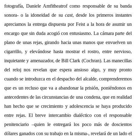
fotografía, Daniele Amfitheatrof como responsable de su banda
sonora- o la idoneidad de su
cast
, desde los primeros instantes
apreciamos la entrega dispuesta por Feist a la hora de asumir un
encargo que sin duda acogió con entusiasmo. La cámara parte del
plano de unas rejas, girando hacia unas manos que envuelven un
cigarrillo, y elevándose hasta mostrar el rostro, entre nervioso,
inquietante y amenazador, de Bill Clark (Cochran). Las manecillas
del reloj nos revelan que espera ansioso algo, y muy pronto
cuando se introduzca en el despacho del alcalde, comprenderemos
que es un recluso que va a abandonar la prisión, poniéndonos en
antecedentes de las circunstancias de una condena, que en realidad
han hecho que se crecimiento y adolescencia se haya producido
entre rejas. El breve intercambio dialéctico con el responsable
penitenciario –quien le entregará los poco más de doscientos
dólares ganados con su trabajo en la misma-, revelará de un lado el