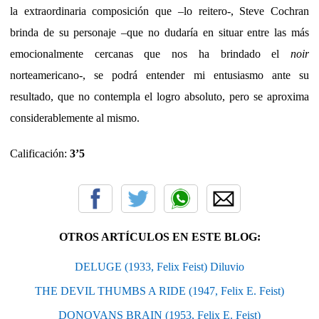
la extraordinaria composición que –lo reitero-, Steve Cochran
brinda de su personaje –que no dudaría en situar entre las más
emocionalmente cercanas que nos ha brindado el
noir
norteamericano-, se podrá entender mi entusiasmo ante su
resultado, que no contempla el logro absoluto, pero se aproxima
considerablemente al mismo.
Calificación:
3’5
OTROS ARTÍCULOS EN ESTE BLOG:
DELUGE (1933, Felix Feist) Diluvio
THE DEVIL THUMBS A RIDE (1947, Felix E. Feist)
DONOVANS BRAIN (1953, Felix E. Feist)