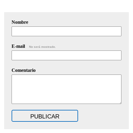
Nombre
E-mail
No será mostrado.
Comentario