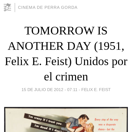
CINEMA DE PERRA GORDA
TOMORROW IS
ANOTHER DAY (1951,
Felix E. Feist) Unidos por
el crimen
15 DE JULIO DE 2012 - 07:11
-
FELIX E. FEIST