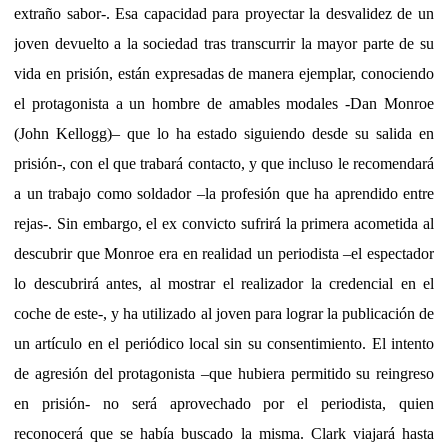
extraño sabor-. Esa capacidad para proyectar la desvalidez de un
joven devuelto a la sociedad tras transcurrir la mayor parte de su
vida en prisión, están expresadas de manera ejemplar, conociendo
el protagonista a un hombre de amables modales -Dan Monroe
(John Kellogg)– que lo ha estado siguiendo desde su salida en
prisión-, con el que trabará contacto, y que incluso le recomendará
a un trabajo como soldador –la profesión que ha aprendido entre
rejas-. Sin embargo, el ex convicto sufrirá la primera acometida al
descubrir que Monroe era en realidad un periodista –el espectador
lo descubrirá antes, al mostrar el realizador la credencial en el
coche de este-, y ha utilizado al joven para lograr la publicación de
un artículo en el periódico local sin su consentimiento. El intento
de agresión del protagonista –que hubiera permitido su reingreso
en prisión- no será aprovechado por el periodista, quien
reconocerá que se había buscado la misma. Clark viajará hasta