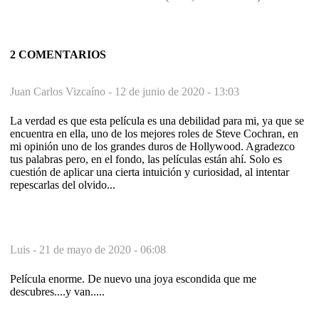
2 COMENTARIOS
Juan Carlos Vizcaíno -
12 de junio de 2020 - 13:03
La verdad es que esta película es una debilidad para mi, ya que se
encuentra en ella, uno de los mejores roles de Steve Cochran, en
mi opinión uno de los grandes duros de Hollywood. Agradezco
tus palabras pero, en el fondo, las películas están ahí. Solo es
cuestión de aplicar una cierta intuición y curiosidad, al intentar
repescarlas del olvido...
Luis -
21 de mayo de 2020 - 06:08
Película enorme. De nuevo una joya escondida que me
descubres....y van.....