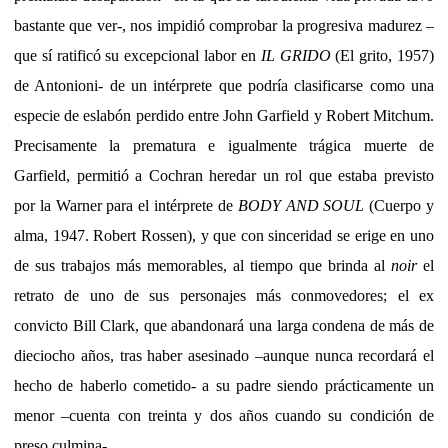
bastante que ver-, nos impidió comprobar la progresiva madurez –
que sí ratificó su excepcional labor en
IL GRIDO
(El grito, 1957)
de Antonioni- de un intérprete que podría clasificarse como una
especie de eslabón perdido entre John Garfield y Robert Mitchum.
Precisamente la prematura e igualmente trágica muerte de
Garfield, permitió a Cochran heredar un rol que estaba previsto
por la Warner para el intérprete de
BODY AND SOUL
(Cuerpo y
alma, 1947. Robert Rossen), y que con sinceridad se erige en uno
de sus trabajos más memorables, al tiempo que brinda al
noir
el
retrato de uno de sus personajes más conmovedores; el ex
convicto Bill Clark, que abandonará una larga condena de más de
dieciocho años, tras haber asesinado –aunque nunca recordará el
hecho de haberlo cometido- a su padre siendo prácticamente un
menor –cuenta con treinta y dos años cuando su condición de
preso culmina-.