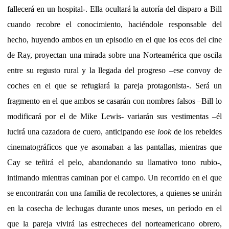
fallecerá en un hospital-. Ella ocultará la autoría del disparo a Bill
cuando recobre el conocimiento, haciéndole responsable del
hecho, huyendo ambos en un episodio en el que los ecos del cine
de Ray, proyectan una mirada sobre una Norteamérica que oscila
entre su regusto rural y la llegada del progreso –ese convoy de
coches en el que se refugiará la pareja protagonista-. Será un
fragmento en el que ambos se casarán con nombres falsos –Bill lo
modificará por el de Mike Lewis- variarán sus vestimentas –él
lucirá una cazadora de cuero, anticipando ese
look
de los rebeldes
cinematográficos que ye asomaban a las pantallas, mientras que
Cay se teñirá el pelo, abandonando su llamativo tono rubio-,
intimando mientras caminan por el campo. Un recorrido en el que
se encontrarán con una familia de recolectores, a quienes se unirán
en la cosecha de lechugas durante unos meses, un periodo en el
que la pareja vivirá las estrecheces del norteamericano obrero,