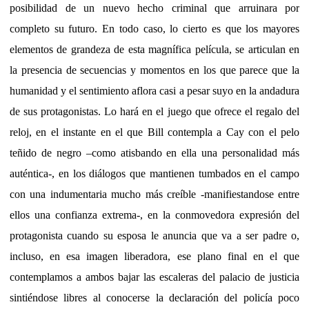
posibilidad de un nuevo hecho criminal que arruinara por
completo su futuro. En todo caso, lo cierto es que los mayores
elementos de grandeza de esta magnífica película, se articulan en
la presencia de secuencias y momentos en los que parece que la
humanidad y el sentimiento aflora casi a pesar suyo en la andadura
de sus protagonistas. Lo hará en el juego que ofrece el regalo del
reloj, en el instante en el que Bill contempla a Cay con el pelo
teñido de negro –como atisbando en ella una personalidad más
auténtica-, en los diálogos que mantienen tumbados en el campo
con una indumentaria mucho más creíble -manifiestandose entre
ellos una confianza extrema-, en la conmovedora expresión del
protagonista cuando su esposa le anuncia que va a ser padre o,
incluso, en esa imagen liberadora, ese plano final en el que
contemplamos a ambos bajar las escaleras del palacio de justicia
sintiéndose libres al conocerse la declaración del policía poco