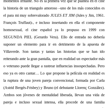
momentos irritante. No es la primera vez que se plantea en el cine
la historia de un triangulo amoroso –uno de los más conocidos es
el para mi muy sobrevalorado
JULES ET JIM
(Jules y Jim, 1961.
François Truffaut)-, e incluso insertando en ella el componente
homosexual, el cine español ya lo propuso en 1999 con
SEGUNDA PIEL (Gerardo Vera). Ello de entrada no debería
suponer un elemento para ir en detrimento de la apuesta de
Villaverde. Son tantas y tantas las historias que se han ido
reiterando ante la gran pantalla, que en realidad un espectador más
o veterano puede llegar a rastrear influencias insospechadas. Pero
eso ya es otro cantar… Lo que propone la película en realidad es
la ruptura de una joven pareja convencional, formada por Carla
(Astrid Bergés-Frisbey) y Bruno (el debutante Llorenç González).
Ambos son jóvenes de mentalidad liberada, llevan una vida de
pareja e incluso sexual intensa, ella procede de una familia