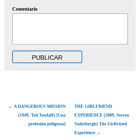
Comentario
← A DANGEROUS MISSION
THE GIRLFRIEND
(1949, Ted Tetzlaff) [Una
EXPERIENCE (2009, Steven
profesión peligrosa]
Soderbergh) The Girlfriend
Experience →