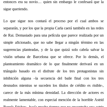
entonces era su novio… quien sin embargo le confesará que la
sigue queriendo.
Lo que sigue nos contará el proceso por el cual ambos se
separarán, y por los que la propia Carla caerá también en las redes
de Rai. Demasiado para una película que parece realizada por un
simple aficionado, que no sabe llegar a ningún término en las
sugerencias planteadas, y de la que quizá solo cabría salvar la
visión urbana de Barcelona que se ofrece. Por lo demás, el
planteamiento dramático de lo que finalmente derivará en un
triángulo basado en el disfrute de los tres protagonistas sin
inhibición alguna –la secuencia del baile final con los tres
desnudos mientras se suceden los títulos de crédito es risible-,
carece de la más mínima densidad. La dirección de actores es
realmente lamentable, con especial mención de la horrible Astrid
Bergés-Frisbey –hacía mucho tiempo que no encontraba una actriz