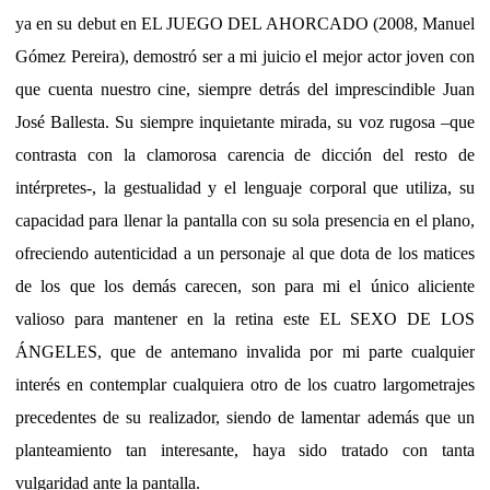
ya en su debut en EL JUEGO DEL AHORCADO (2008, Manuel
Gómez Pereira), demostró ser a mi juicio el mejor actor joven con
que cuenta nuestro cine, siempre detrás del imprescindible Juan
José Ballesta. Su siempre inquietante mirada, su voz rugosa –que
contrasta con la clamorosa carencia de dicción del resto de
intérpretes-, la gestualidad y el lenguaje corporal que utiliza, su
capacidad para llenar la pantalla con su sola presencia en el plano,
ofreciendo autenticidad a un personaje al que dota de los matices
de los que los demás carecen, son para mi el único aliciente
valioso para mantener en la retina este EL SEXO DE LOS
ÁNGELES, que de antemano invalida por mi parte cualquier
interés en contemplar cualquiera otro de los cuatro largometrajes
precedentes de su realizador, siendo de lamentar además que un
planteamiento tan interesante, haya sido tratado con tanta
vulgaridad ante la pantalla.