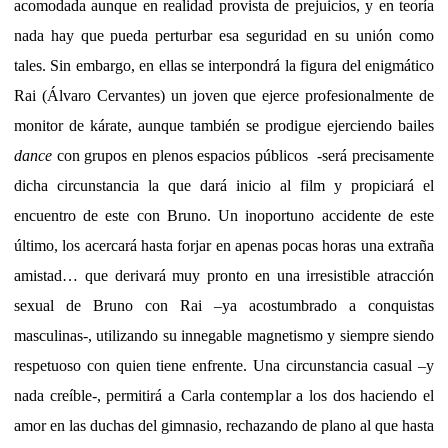
acomodada aunque en realidad provista de prejuicios, y en teoría
nada hay que pueda perturbar esa seguridad en su unión como
tales. Sin embargo, en ellas se interpondrá la figura del enigmático
Rai (Álvaro Cervantes) un joven que ejerce profesionalmente de
monitor de kárate, aunque también se prodigue ejerciendo bailes
dance
con grupos en plenos espacios públicos -será precisamente
dicha circunstancia la que dará inicio al film y propiciará el
encuentro de este con Bruno. Un inoportuno accidente de este
último, los acercará hasta forjar en apenas pocas horas una extraña
amistad… que derivará muy pronto en una irresistible atracción
sexual de Bruno con Rai –ya acostumbrado a conquistas
masculinas-, utilizando su innegable magnetismo y siempre siendo
respetuoso con quien tiene enfrente. Una circunstancia casual –y
nada creíble-, permitirá a Carla contemplar a los dos haciendo el
amor en las duchas del gimnasio, rechazando de plano al que hasta