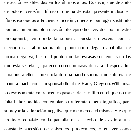
de acción establecidas en los últimos años. Es decir, que dejando
de lado el verosímil fílmico –que ha de estar presente incluso en
títulos escorados a la ciencia-ficción-, queda en su lugar sustituido
por una interminable sucesión de episodios vividos por nuestro
protagonista, en donde la supuesta puesta en escena con la
elección casi abrumadora del plano corto llega a apabullar de
forma negativa, hasta tal punto que las escasas secuencias en las
que esta se relaja, aparecen como un oasis de cara al espectador.
Unamos a ello la presencia de una banda sonora que subraya de
manera machacona –responsabilidad de Harry Gregson-Williams-,
los escasamente convincentes pasajes de este film en el que no me
falta haber podido contemplar su referente cinematográfico, para
subrayar la valoración negativa que me merece el mismo. Y es que
no todo consiste en la pantalla en el hecho de asistir a una
constante sucesión de episodios pirotécnicos, o en ver como