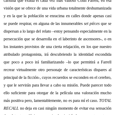
carisma que exuda el cada vez más valioso Colin Farrell, en esa
visión que se ofrece de una vida urbana totalmente deshumanizada
y en la que la población se enracima en calles donde apenas casi
se puede respirar, en alguna de las innumerables
set pièces
que se
dispersan a lo largo del relato –estoy pensando especialmente en la
persecución que se desarrolla en el laberinto de ascensores-, o en
los instantes provistos de una cierta relajación, en los que nuestro
atribulado protagonista, irá descubriendo la identidad escondida
que poco a poco irá familiarizando –lo que permitirá a Farrell
recrear virtualmente otro personaje de características dispares al
principal de la ficción-, cuyos recuerdos se esconden en el cerebro,
y que le servirán para llevar a cabo su misión. Puede parecer todo
ello suficiente para otorgar de la película una valoración mucho
más positiva pero, lamentablemente, no es para mí el caso.
TOTAL
RECALL
no deja en casi ningún momento de evitar esa sensación