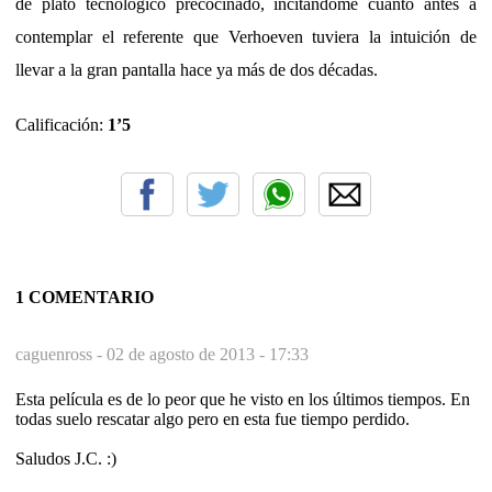
de plato tecnológico precocinado, incitándome cuanto antes a
contemplar el referente que Verhoeven tuviera la intuición de
llevar a la gran pantalla hace ya más de dos décadas.
Calificación:
1’5
1 COMENTARIO
caguenross -
02 de agosto de 2013 - 17:33
Esta película es de lo peor que he visto en los últimos tiempos. En
todas suelo rescatar algo pero en esta fue tiempo perdido.
Saludos J.C. :)