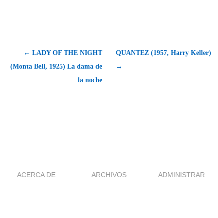
← LADY OF THE NIGHT
QUANTEZ (1957, Harry Keller)
(Monta Bell, 1925) La dama de
→
la noche
ACERCA DE
ARCHIVOS
ADMINISTRAR