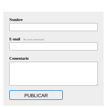
Nombre
E-mail
No será mostrado.
Comentario