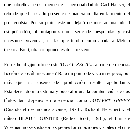
que sobrelleva en su mente de la personalidad de Carl Hauser, el
rebelde que ha estado presente de manera oculta en la mente del
protagonista. Por su parte, este no dejará de mostrar una inicial
estupefacción, al protagonizar una serie de inesperadas y casi
incesantes vivencias, en las que tendrá como aliada a Melina
(Jessica Biel), otra componentes de la reistencia.
En realidad ¿qué ofrece este
TOTAL RECALL
al cine de ciencia-
ficción de los últimos años? Bajo mi punto de vista muy poco, por
más que su diseño de producción resulte apabullante.
Estableciendo una extraña y poco afortunada combinación de dos
títulos tan dispares en apariencia como
SOYLENT GREEN
(Cuando el destino nos alcance, 1973 . Richard Fleischer) y el
mítico BLADE RUNNER (Ridley Scortt, 1981), el film de
Wiseman no se sustrae a las peores formulaciones visuales del cine