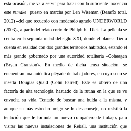
esta ocasión, me va a servir para tratar con la suficiente inocencia
este
remake
puesto en marcha por Len Wiseman (Desafío total,
2012) –del que recuerdo con moderado agrado UNDERWORLD
(2003)-, a partir del relato corto de Philiph K. Dick. La película se
centra en la segunda mitad del siglo XXI, donde el planeta Tierra
cuenta en realidad con dos grandes territorios habitados, estando el
más grande gobernado por una autoridad totalitaria –Cohaagen
(Bryan Cranston)-. En medio de dicha tensa situación, se
encuentran una auténtica pléyade de trabajadores, en cuyo seno se
inserta Douglas Quaid (Colin Farrell). Este es obrero de una
factoría de alta tecnología, hastiado de la rutina en la que se ve
envuelta su vida. Tentado de buscar una huída a la misma, y
aunque su más estrecho amigo se lo desaconseje, no resistirá la
tentación que le formula un nuevo compañero de trabajo, para
visitar las nuevas instalaciones de Rekall, una institución que