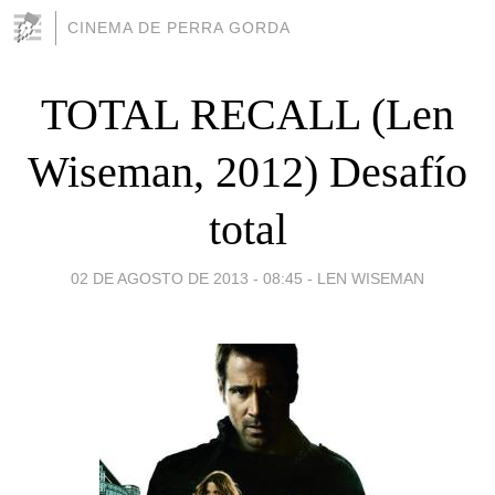
CINEMA DE PERRA GORDA
TOTAL RECALL (Len
Wiseman, 2012) Desafío
total
02 DE AGOSTO DE 2013 - 08:45
-
LEN WISEMAN