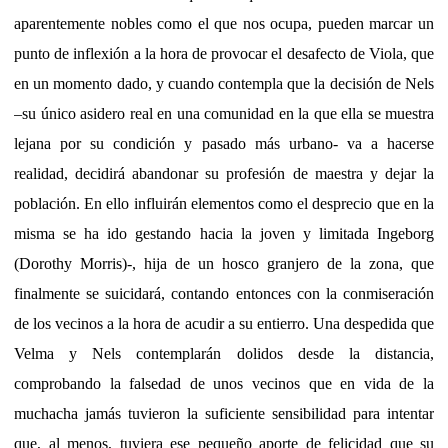
aparentemente nobles como el que nos ocupa, pueden marcar un
punto de inflexión a la hora de provocar el desafecto de Viola, que
en un momento dado, y cuando contempla que la decisión de Nels
–su único asidero real en una comunidad en la que ella se muestra
lejana por su condición y pasado más urbano- va a hacerse
realidad, decidirá abandonar su profesión de maestra y dejar la
población. En ello influirán elementos como el desprecio que en la
misma se ha ido gestando hacia la joven y limitada Ingeborg
(Dorothy Morris)-, hija de un hosco granjero de la zona, que
finalmente se suicidará, contando entonces con la conmiseración
de los vecinos a la hora de acudir a su entierro. Una despedida que
Velma y Nels contemplarán dolidos desde la distancia,
comprobando la falsedad de unos vecinos que en vida de la
muchacha jamás tuvieron la suficiente sensibilidad para intentar
que, al menos, tuviera ese pequeño aporte de felicidad que su