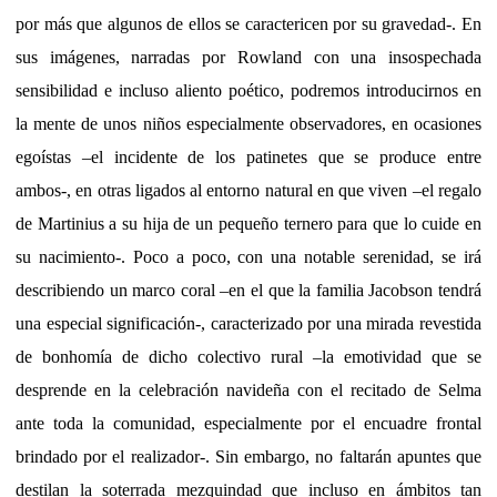
por más que algunos de ellos se caractericen por su gravedad-. En
sus imágenes, narradas por Rowland con una insospechada
sensibilidad e incluso aliento poético, podremos introducirnos en
la mente de unos niños especialmente observadores, en ocasiones
egoístas –el incidente de los patinetes que se produce entre
ambos-, en otras ligados al entorno natural en que viven –el regalo
de Martinius a su hija de un pequeño ternero para que lo cuide en
su nacimiento-. Poco a poco, con una notable serenidad, se irá
describiendo un marco coral –en el que la familia Jacobson tendrá
una especial significación-, caracterizado por una mirada revestida
de bonhomía de dicho colectivo rural –la emotividad que se
desprende en la celebración navideña con el recitado de Selma
ante toda la comunidad, especialmente por el encuadre frontal
brindado por el realizador-. Sin embargo, no faltarán apuntes que
destilan la soterrada mezquindad que incluso en ámbitos tan