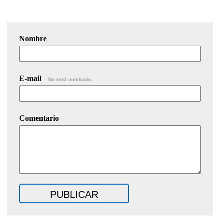
Nombre
E-mail
No será mostrado.
Comentario