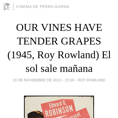
CINEMA DE PERRA GORDA
OUR VINES HAVE
TENDER GRAPES
(1945, Roy Rowland) El
sol sale mañana
10 DE NOVIEMBRE DE 2013 - 23:55
-
ROY ROWLAND