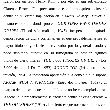
fueron por un lado Henry King y por otro el aún subvalorado
Clarence Brown. Fue precisamente este último quien lo insertó
dentro de su eterna implicación en la
Metro Goldwyn Mayer
, el
mismo estudio de donde procede
OUR VINES HAVE TENDER
GRAPES
(El sol sale mañana, 1945), inesperada e inspirada
demostración de dicha corriente, en el que probablemente sea el
mayor título de gloria de un realizador por lo general blando y
poco inspirado, aunque en su filmografía se destilen algunos
títulos de cierto interés –
THE 5,000 FINGERS OF DR. T
(Los
5.000 dedos del Dr. T, 1953),
ROGUE COP
(Prisionero de su
traición, 1954), la inesperada aportación a la comedia que supone
AFFAIR WITH A STRANGER
(Entre dos mujeres, 1953)-, al
margen de que se encuentra un título que no he contemplado hasta
la fecha, que probablemente se encuadre dentro de esta vertiente –
THE OUTRIDERS
(1950)-. Lo cierto es que nos encontramos con