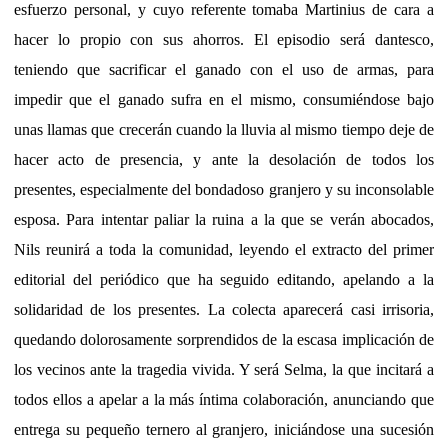
esfuerzo personal, y cuyo referente tomaba Martinius de cara a
hacer lo propio con sus ahorros. El episodio será dantesco,
teniendo que sacrificar el ganado con el uso de armas, para
impedir que el ganado sufra en el mismo, consumiéndose bajo
unas llamas que crecerán cuando la lluvia al mismo tiempo deje de
hacer acto de presencia, y ante la desolación de todos los
presentes, especialmente del bondadoso granjero y su inconsolable
esposa. Para intentar paliar la ruina a la que se verán abocados,
Nils reunirá a toda la comunidad, leyendo el extracto del primer
editorial del periódico que ha seguido editando, apelando a la
solidaridad de los presentes. La colecta aparecerá casi irrisoria,
quedando dolorosamente sorprendidos de la escasa implicación de
los vecinos ante la tragedia vivida. Y será Selma, la que incitará a
todos ellos a apelar a la más íntima colaboración, anunciando que
entrega su pequeño ternero al granjero, iniciándose una sucesión