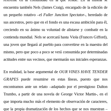
encuentra también Nels (James Craig), encargado de la edición de
un pequeño rotativo –el
Fuller Junction Spectator
-, heredado de
sus ancestros, pero que en el fondo es una escasa ambición para él,
creciendo en su ánimo su voluntad de alistarse y combatir en la
contienda mundial. Nels se acercará hasta Viola (Frances Gifford),
una joven que llegará al pueblo para convertirse en la maestra del
mismo, pero que poco a poco se verá consumida por determinadas
actitudes entre sus vecinos, que mermarán sus iniciales esperanzas.
En realidad, la base argumental de
OUR VINES HAVE TENDER
GRAPES
puede resumirse en estas líneas, puesto que nos
encontramos ante un relato –adaptado por el prestigioso Dalton
Trumbo, a partir de una novela de George Victor Martin-, en el
que importa mucho más el elemento de observación de caracteres,
que la propia dramatización de los hechos que se nos muestran –