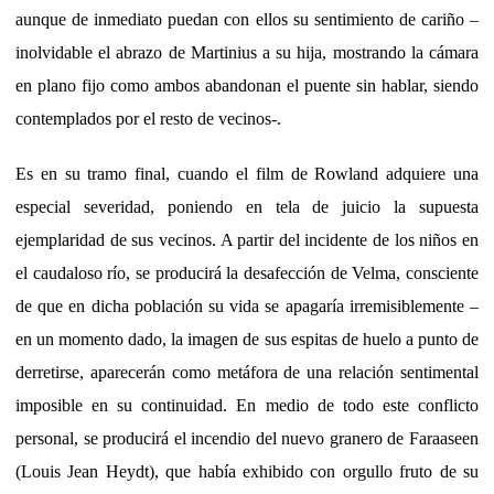
aunque de inmediato puedan con ellos su sentimiento de cariño –
inolvidable el abrazo de Martinius a su hija, mostrando la cámara
en plano fijo como ambos abandonan el puente sin hablar, siendo
contemplados por el resto de vecinos-.
Es en su tramo final, cuando el film de Rowland adquiere una
especial severidad, poniendo en tela de juicio la supuesta
ejemplaridad de sus vecinos. A partir del incidente de los niños en
el caudaloso río,
se producirá la desafección de Velma, consciente
de que en dicha población su vida se apagaría irremisiblemente –
en un momento dado, la imagen de sus espitas de huelo a punto de
derretirse, aparecerán como metáfora de una relación sentimental
imposible en su continuidad. En medio de todo este conflicto
personal, se producirá el incendio del nuevo granero de Faraaseen
(Louis Jean Heydt), que había exhibido con orgullo fruto de su