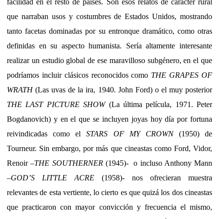
facilidad en el resto de países. Son esos relatos de carácter rural
que narraban usos y costumbres de Estados Unidos, mostrando
tanto facetas dominadas por su entronque dramático, como otras
definidas en su aspecto humanista. Sería altamente interesante
realizar un estudio global de ese maravilloso subgénero, en el que
podríamos incluir clásicos reconocidos como
THE GRAPES OF
WRATH
(Las uvas de la ira, 1940. John Ford) o el muy posterior
THE LAST PICTURE SHOW
(La última película, 1971. Peter
Bogdanovich) y en el que se incluyen joyas hoy día por fortuna
reivindicadas como el
STARS OF MY CROWN
(1950) de
Tourneur. Sin embargo, por más que cineastas como Ford, Vidor,
Renoir –
THE SOUTHERNER
(1945)- o incluso Anthony Mann
–
GOD’S LITTLE ACRE
(1958)- nos ofrecieran muestra
relevantes de esta vertiente, lo cierto es que quizá los dos cineastas
que practicaron con mayor convicción y frecuencia el mismo,