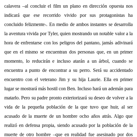
calavera –al concluir el film un plano en dirección opuesta nos
indicará que ese recorrido vivido por sus protagonistas ha
concluido felizmente-. En medio de ambos instantes se desarrolla
la aventura vivida por Tyler, quien mostrando un notable valor a la
hora de enfrentarse con los peligros del pantano, jamás adivinará
que en el mismo se encuentran dos personas que, en un primer
momento, lo reducirán e incluso atarán a un árbol, cuando se
encuentra a punto de encontrar a su perro. Será su accidentado
encuentro con el veterano Jim y su hija Laurie. Ella en primer
lugar se mostrará más hostil con Ben. Incluso hará un ademán para
matarlo. Pero su padre pronto exteriorizará su deseo de volver a la
vida de la pequeña población de la que tuvo que huir, al ser
acusado de la muerte de un hombre ocho años atrás. Algo que
realizó en defensa propia, siendo acusado por la población de la
muerte de otro hombre –que en realidad fue asesinado por dos