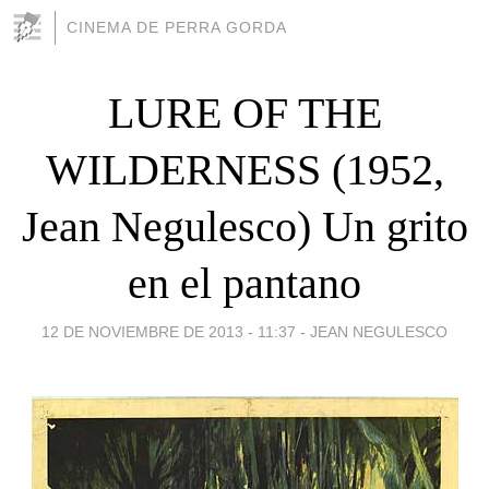
CINEMA DE PERRA GORDA
LURE OF THE
WILDERNESS (1952,
Jean Negulesco) Un grito
en el pantano
12 DE NOVIEMBRE DE 2013 - 11:37
-
JEAN NEGULESCO