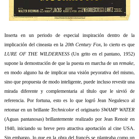
Inserta en un periodo de especial inspiración dentro de la
implicación del cineasta en la
20th Century Fox
, lo cierto es que
LURE OF THE WILDERNESS
(Un grito en el pantano, 1952)
supone la demostración de que la puesta en marcha de un
remake
,
en modo alguno ha de implicar una visión peyorativa del mismo,
sino que propuesta de modo inteligente, puede incluso revestir una
mirada diferente y complementaria al título que le sirvió de
referencia. Por fortuna, esto es lo que logró Jean Negulesco al
retomar en un brillante
Technicolor
el originario
SWAMP WATER
(Aguas pantanosas) brillantemente realizado por Jean Renoir en
1940, iniciando su breve pero atractiva aportación al cine USA.
Sin embargo, lo que en la obra del francés se planteaba como un