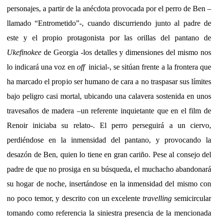
personajes, a partir de la anécdota provocada por el perro de Ben –
llamado “Entrometido”-, cuando discurriendo junto al padre de
este y el propio protagonista por las orillas del pantano de
Ukefinokee
de Georgia -los detalles y dimensiones del mismo nos
lo indicará una voz en
off
inicial-, se sitúan frente a la frontera que
ha marcado el propio ser humano de cara a no traspasar sus límites
bajo peligro casi mortal, ubicando una calavera sostenida en unos
travesaños de madera –un referente inquietante que en el film de
Renoir iniciaba su relato-. El perro perseguirá a un ciervo,
perdiéndose en la inmensidad del pantano, y provocando la
desazón de Ben, quien lo tiene en gran cariño. Pese al consejo del
padre de que no prosiga en su búsqueda, el muchacho abandonará
su hogar de noche, insertándose en la inmensidad del mismo con
no poco temor, y descrito con un excelente
travelling
semicircular
tomando como referencia la siniestra presencia de la mencionada