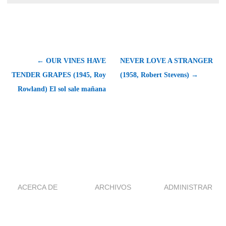
← OUR VINES HAVE
NEVER LOVE A STRANGER
TENDER GRAPES (1945, Roy
(1958, Robert Stevens) →
Rowland) El sol sale mañana
ACERCA DE
ARCHIVOS
ADMINISTRAR