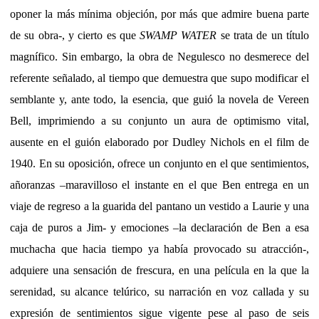
oponer la más mínima objeción, por más que admire buena parte
de su obra-, y cierto es que
SWAMP WATER
se trata de un título
magnífico. Sin embargo, la obra de Negulesco no desmerece del
referente señalado, al tiempo que demuestra que supo modificar el
semblante y, ante todo, la esencia, que guió la novela de Vereen
Bell, imprimiendo a su conjunto un aura de optimismo vital,
ausente en el guión elaborado por Dudley Nichols en el film de
1940. En su oposición, ofrece un conjunto en el que sentimientos,
añoranzas –maravilloso el instante en el que Ben entrega en un
viaje de regreso a la guarida del pantano un vestido a Laurie y una
caja de puros a Jim- y emociones –la declaración de Ben a esa
muchacha que hacia tiempo ya había provocado su atracción-,
adquiere una sensación de frescura, en una película en la que la
serenidad, su alcance telúrico, su narración en voz callada y su
expresión de sentimientos sigue vigente pese al paso de seis