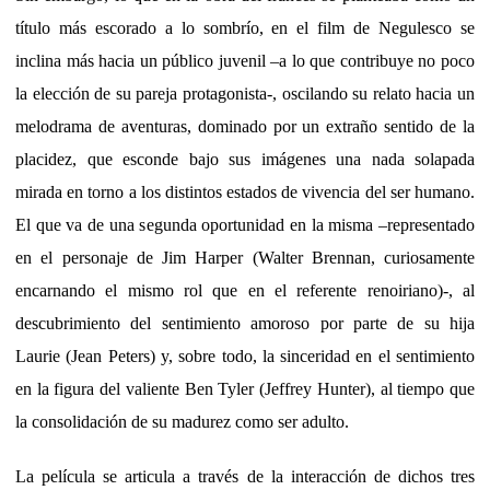
título más escorado a lo sombrío, en el film de Negulesco se
inclina más hacia un público juvenil –a lo que contribuye no poco
la elección de su pareja protagonista-, oscilando su relato hacia un
melodrama de aventuras, dominado por un extraño sentido de la
placidez, que esconde bajo sus imágenes una nada solapada
mirada en torno a los distintos estados de vivencia del ser humano.
El que va de una segunda oportunidad en la misma –representado
en el personaje de Jim Harper (Walter Brennan, curiosamente
encarnando el mismo rol que en el referente renoiriano)-, al
descubrimiento del sentimiento amoroso por parte de su hija
Laurie (Jean Peters) y, sobre todo, la sinceridad en el sentimiento
en la figura del valiente Ben Tyler (Jeffrey Hunter), al tiempo que
la consolidación de su madurez como ser adulto.
La película se articula a través de la interacción de dichos tres