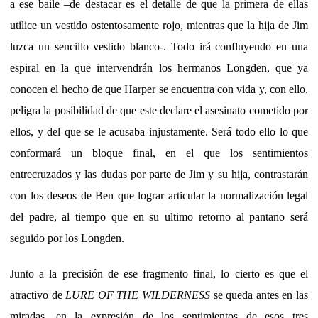
a ese baile –de destacar es el detalle de que la primera de ellas
utilice un vestido ostentosamente rojo, mientras que la hija de Jim
luzca un sencillo vestido blanco-. Todo irá confluyendo en una
espiral en la que intervendrán los hermanos Longden, que ya
conocen el hecho de que Harper se encuentra con vida y, con ello,
peligra la posibilidad de que este declare el asesinato cometido por
ellos, y del que se le acusaba injustamente. Será todo ello lo que
conformará un bloque final, en el que los sentimientos
entrecruzados y las dudas por parte de Jim y su hija, contrastarán
con los deseos de Ben que lograr articular la normalización legal
del padre, al tiempo que en su ultimo retorno al pantano será
seguido por los Longden.
Junto a la precisión de ese fragmento final, lo cierto es que el
atractivo de
LURE OF THE WILDERNESS
se queda antes en las
miradas, en la expresión de los sentimientos de esos tres