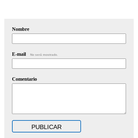
Nombre
E-mail
No será mostrado.
Comentario