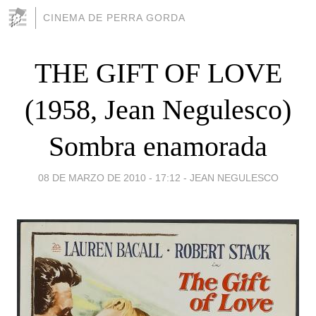
CINEMA DE PERRA GORDA
THE GIFT OF LOVE
(1958, Jean Negulesco)
Sombra enamorada
08 DE MARZO DE 2010 - 17:12
-
JEAN NEGULESCO