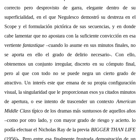
correcto pero desprovisto de garra, elegante dentro de su
superficialidad, en el que Negulesco demostró su destreza en el
Scope y el formulación pictórica de sus secuencias, y en donde
cabe lamentar que no apostara con la suficiente convicción en esa
vertiente
fantastique
–cuando lo asume en sus minutos finales, no
se aporta en ello el grado de delirio necesario-. Con ello,
obtenemos un conjunto irregular, discreto en su cómputo final,
pero al que con todo no se puede negra un cierto grado de
atractivo. Un interés este que emana de su propia configuración
visual, la singularidad que le proporcionan esos ya citados minutos
de apertura, o ese intento de trascender un contexto
American
Middle Class
típico de los dramas más suntuosos de aquellos años
–como por otro lado, y con mayor grado de riesgo y acierto. lo
podía efectuar el Nicholas Ray de la previa
BIGGER THAN LIFE
(1956)-. Pero entre esa finalmente frustrada demostración de un