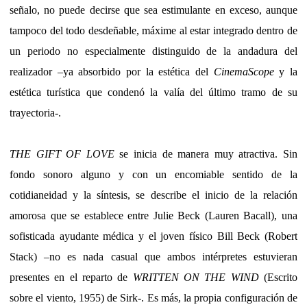
señalo, no puede decirse que sea estimulante en exceso, aunque
tampoco del todo desdeñable, máxime al estar integrado dentro de
un periodo no especialmente distinguido de la andadura del
realizador –ya absorbido por la estética del
CinemaScope
y la
estética turística que condenó la valía del último tramo de su
trayectoria-.
THE GIFT OF LOVE
se inicia de manera muy atractiva. Sin
fondo sonoro alguno y con un encomiable sentido de la
cotidianeidad y la síntesis, se describe el inicio de la relación
amorosa que se establece entre Julie Beck (Lauren Bacall), una
sofisticada ayudante médica y el joven físico Bill Beck (Robert
Stack) –no es nada casual que ambos intérpretes estuvieran
presentes en el reparto de
WRITTEN ON THE WIND
(Escrito
sobre el viento, 1955) de Sirk-. Es más, la propia configuración de