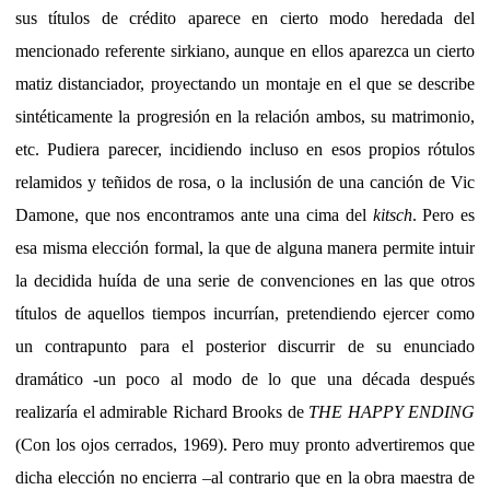
sus títulos de crédito aparece en cierto modo heredada del
mencionado referente sirkiano, aunque en ellos aparezca un cierto
matiz distanciador, proyectando un montaje en el que se describe
sintéticamente la progresión en la relación ambos, su matrimonio,
etc. Pudiera parecer, incidiendo incluso en esos propios rótulos
relamidos y teñidos de rosa, o la inclusión de una canción de Vic
Damone, que nos encontramos ante una cima del
kitsch
. Pero es
esa misma elección formal, la que de alguna manera permite intuir
la decidida huída de una serie de convenciones en las que otros
títulos de aquellos tiempos incurrían, pretendiendo ejercer como
un contrapunto para el posterior discurrir de su enunciado
dramático -un poco al modo de lo que una década después
realizaría el admirable Richard Brooks de
THE HAPPY ENDING
(Con los ojos cerrados, 1969). Pero muy pronto advertiremos que
dicha elección no encierra –al contrario que en la obra maestra de