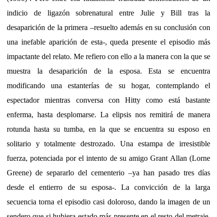
indicio de ligazón sobrenatural entre Julie y Bill tras la
desaparición de la primera –resuelto además en su conclusión con
una inefable aparición de esta-, queda presente el episodio más
impactante del relato. Me refiero con ello a la manera con la que se
muestra la desaparición de la esposa. Esta se encuentra
modificando una estanterías de su hogar, contemplando el
espectador mientras conversa con Hitty como está bastante
enferma, hasta desplomarse. La elipsis nos remitirá de manera
rotunda hasta su tumba, en la que se encuentra su esposo en
solitario y totalmente destrozado. Una estampa de irresistible
fuerza, potenciada por el intento de su amigo Grant Allan (Lorne
Greene) de separarlo del cementerio –ya han pasado tres días
desde el entierro de su esposa-. La convicción de la larga
secuencia torna el episodio casi doloroso, dando la imagen de un
sendero que si hubiera estado más presente en el resto del metraje,