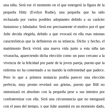
una niña. Será ese el momento en el que emergerá la figura de la
pequeña Hitty (Evelyn Rudie), una pequeña que ha sido
rechazada por varios posibles adoptantes debido a su carácter
fantasioso y fabulador. Será ese precisamente el motivo por el que
Julie decida elegirla, debido a que evocará en ella esas mismas
características que la definieron en su infancia. Dicho y hecho, el
matrimonio Beck vivirá una nueva vida junto a esta niña tan
vivaracha, apareciendo dicha elección como un paso cercano a la
vivencia de la felicidad por parte de la joven pareja, puesto que la
enferma no ha comentado a su marido la enfermedad que padece.
Pero lo que a primera instancia podría parecer una elección
perfecta, muy pronto revelará sus grietas, puesto que Bill no
sintonizará en absoluto con la pequeña pese a sus intentos por
confraternizar con ella. Será una circunstancia que no menguará
con el paso del tiempo, y que Julie asumirá en un momento dado,