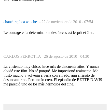
chanel replica watches
-
22 de noviembre de 2010 - 07:54
Le courage et la détermination des forces est lesprit et âme.
CARLOS PERROTTA -
26 de agosto de 2010 - 04:30
La vi siendo muy chico, hace más de cincuenta años. Y nunca
olvidé este film. No sé porqué. Me impresionó realmente. Me
gustó mucho y volvería a verla con agrado, aún a riesgo de
desencantarme. Pero no lo creo. El episodio de BETTE DAVIS
me pareció uno de los más hermosos del cine.