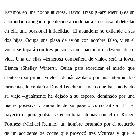
Estamos en una noche lluviosa. David Trask (Gary Merrill) es un
acomodado abogado que decide abandonar a su esposa al detectar
en ella una ocasional infidelidad. El abandono se extiende a sus
dos hijas. Ocupa una plaza de avión con nombre falso, y en el
vuelo se topará con tres personas que marcarán el devenir de su
vida. Una de ellas –temerosa compañera de viaje-, será la joven
Bianca (Shelley Winters). Quizá para exorcizar el miedo que
siente en su primer vuelo –además azotado por una interminable
tormenta-, le contará a David las circunstancias que han motivado
su viaje –igualmente ha dejado a su esposo, dominado por una
madre posesiva y añorante de su pasado como artista-. En el
trayecto el protagonista se encontrará además con el dr. Robert
Fortness (Michael Rennie), un hombre torturado por el recuerdo
de un accidente de coche que provocó tres víctimas y que le