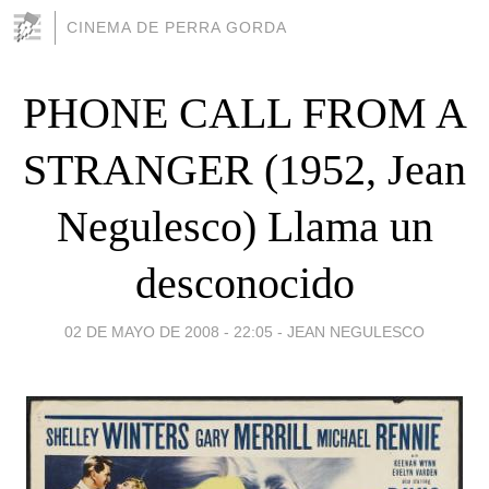
CINEMA DE PERRA GORDA
PHONE CALL FROM A
STRANGER (1952, Jean
Negulesco) Llama un
desconocido
02 DE MAYO DE 2008 - 22:05
-
JEAN NEGULESCO