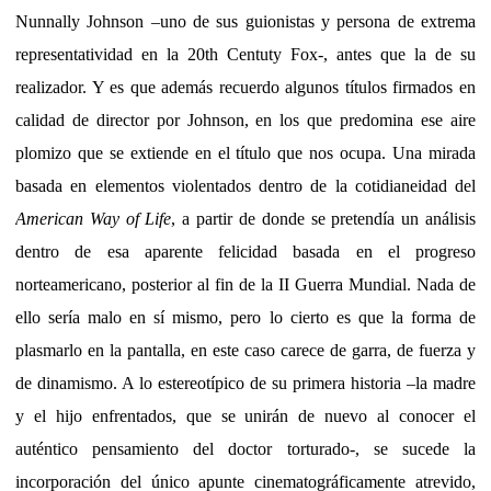
Nunnally Johnson –uno de sus guionistas y persona de extrema
representatividad en la 20th Centuty Fox-, antes que la de su
realizador. Y es que además recuerdo algunos títulos firmados en
calidad de director por Johnson, en los que predomina ese aire
plomizo que se extiende en el título que nos ocupa. Una mirada
basada en elementos violentados dentro de la cotidianeidad del
American Way of Life
, a partir de donde se pretendía un análisis
dentro de esa aparente felicidad basada en el progreso
norteamericano, posterior al fin de la II Guerra Mundial. Nada de
ello sería malo en sí mismo, pero lo cierto es que la forma de
plasmarlo en la pantalla, en este caso carece de garra, de fuerza y
de dinamismo. A lo estereotípico de su primera historia –la madre
y el hijo enfrentados, que se unirán de nuevo al conocer el
auténtico pensamiento del doctor torturado-, se sucede la
incorporación del único apunte cinematográficamente atrevido,