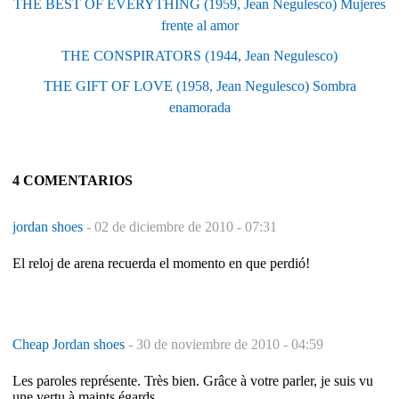
THE BEST OF EVERYTHING (1959, Jean Negulesco) Mujeres
frente al amor
THE CONSPIRATORS (1944, Jean Negulesco)
THE GIFT OF LOVE (1958, Jean Negulesco) Sombra
enamorada
4 COMENTARIOS
jordan shoes
-
02 de diciembre de 2010 - 07:31
El reloj de arena recuerda el momento en que perdió!
Cheap Jordan shoes
-
30 de noviembre de 2010 - 04:59
Les paroles représente. Très bien. Grâce à votre parler, je suis vu
une vertu à maints égards.