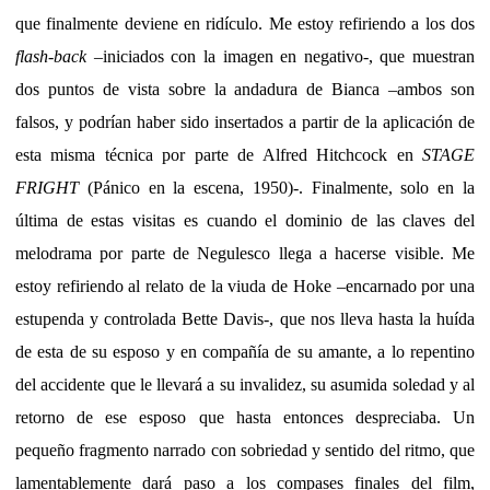
que finalmente deviene en ridículo. Me estoy refiriendo a los dos
flash-back
–iniciados con la imagen en negativo-, que muestran
dos puntos de vista sobre la andadura de Bianca –ambos son
falsos, y podrían haber sido insertados a partir de la aplicación de
esta misma técnica por parte de Alfred Hitchcock en
STAGE
FRIGHT
(Pánico en la escena, 1950)-. Finalmente, solo en la
última de estas visitas es cuando el dominio de las claves del
melodrama por parte de Negulesco llega a hacerse visible. Me
estoy refiriendo al relato de la viuda de Hoke –encarnado por una
estupenda y controlada Bette Davis-, que nos lleva hasta la huída
de esta de su esposo y en compañía de su amante, a lo repentino
del accidente que le llevará a su invalidez, su asumida soledad y al
retorno de ese esposo que hasta entonces despreciaba. Un
pequeño fragmento narrado con sobriedad y sentido del ritmo, que
lamentablemente dará paso a los compases finales del film,