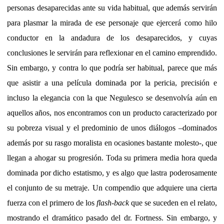
personas desaparecidas ante su vida habitual, que además servirán
para plasmar la mirada de ese personaje que ejercerá como hilo
conductor en la andadura de los desaparecidos, y cuyas
conclusiones le servirán para reflexionar en el camino emprendido.
Sin embargo, y contra lo que podría ser habitual, parece que más
que asistir a una película dominada por la pericia, precisión e
incluso la elegancia con la que Negulesco se desenvolvía aún en
aquellos años, nos encontramos con un producto caracterizado por
su pobreza visual y el predominio de unos diálogos –dominados
además por su rasgo moralista en ocasiones bastante molesto-, que
llegan a ahogar su progresión. Toda su primera media hora queda
dominada por dicho estatismo, y es algo que lastra poderosamente
el conjunto de su metraje. Un compendio que adquiere una cierta
fuerza con el primero de los
flash-back
que se suceden en el relato,
mostrando el dramático pasado del dr. Fortness. Sin embargo, y