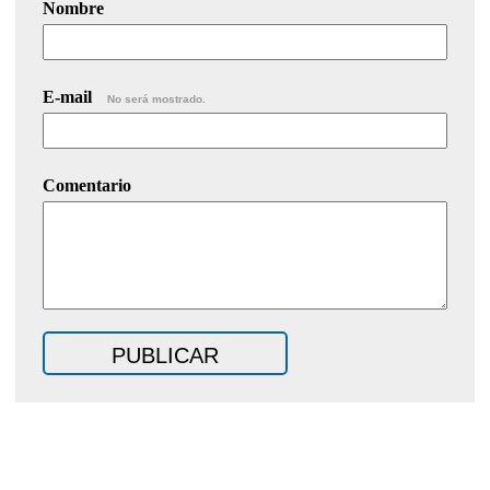
Nombre
E-mail
No será mostrado.
Comentario