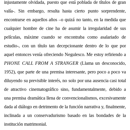
injustamente olvidada, puesto que está poblada de títulos de gran
valía-. Sin embargo, resulta hasta cierto punto sorprendente,
encontrarse en aquellos años –o quizá no tanto, en la medida que
cualquier hombre de cine ha de asumir la irregularidad de sus
películas, máxime cuando se encontraba como asalariado de
estudio-, con un título tan decepcionante dentro de lo que por
aquel entonces venía ofreciendo Negulesco. Me estoy refiriendo a
PHONE CALL FROM A STRANGER
(Llama un desconocido,
1952), que parte de una premisa interesante, pero poco a poco va
diluyendo su previsible interés, no solo por una ausencia casi total
de atractivo cinematográfico sino, fundamentalmente, debido a
una premisa dramática llena de convencionalismos, excesivamente
dada al diálogo en detrimento de la función narrativa y, finalmente,
inclinada a un conservadurismo basado en las bondades de la
institución matrimonial.