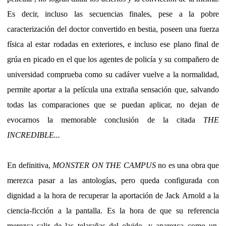
Es decir, incluso las secuencias finales, pese a la pobre
caracterización del doctor convertido en bestia, poseen una fuerza
física al estar rodadas en exteriores, e incluso ese plano final de
grúa en picado en el que los agentes de policía y su compañero de
universidad comprueba como su cadáver vuelve a la normalidad,
permite aportar a la película una extraña sensación que, salvando
todas las comparaciones que se puedan aplicar, no dejan de
evocarnos la memorable conclusión de la citada
THE
INCREDIBLE...
En definitiva,
MONSTER ON THE CAMPUS
no es una obra que
merezca pasar a las antologías, pero queda configurada con
dignidad a la hora de recuperar la aportación de Jack Arnold a la
ciencia-ficción a la pantalla. Es la hora de que su referencia
merezca salir de las telarañas del olvido, y aparezca como un,