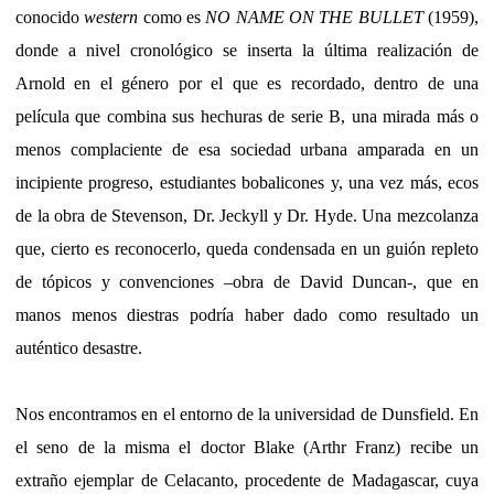
conocido
western
como es
NO NAME ON THE BULLET
(1959),
donde a nivel cronológico se inserta la última realización de
Arnold en el género por el que es recordado, dentro de una
película que combina sus hechuras de serie B, una mirada más o
menos complaciente de esa sociedad urbana amparada en un
incipiente progreso, estudiantes bobalicones y, una vez más, ecos
de la obra de Stevenson, Dr. Jeckyll y Dr. Hyde. Una mezcolanza
que, cierto es reconocerlo, queda condensada en un guión repleto
de tópicos y convenciones –obra de David Duncan-, que en
manos menos diestras podría haber dado como resultado un
auténtico desastre.
Nos encontramos en el entorno de la universidad de Dunsfield. En
el seno de la misma el doctor Blake (Arthr Franz) recibe un
extraño ejemplar de Celacanto, procedente de Madagascar, cuya