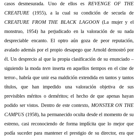
casos desmesurada. Uno de ellos es
REVENGE OF THE
CREATURE
(1955), a la cual su condición de secuela de
CREATURE FROM THE BLACK LAGOON
(La mujer y el
monstruo, 1954) ha perjudicado en la valoración de su nada
despreciable encanto. El optro aún goza de peor reputación,
avalado además por el propio desapego que Arnold demostró por
él. Un desprecio al que la propia clasificación de su enunciado –
siguiendo la moda
teen
inserta en aquellos tiempos en el cine de
terror-, habría que unir esa maldición extendida en tantos y tantos
títulos, que han impedido una valoración objetiva de sus
previsibles méritos o deméritos; el hecho de que apenas hayan
podido ser vistos. Dentro de este contexto,
MONSTER ON THE
CAMPUS
(1958), ha permanecido oculta desde el momento de su
estreno, casi reconociendo de forma implícita que lo mejor que
podía suceder para mantener el prestigio de su director, era que