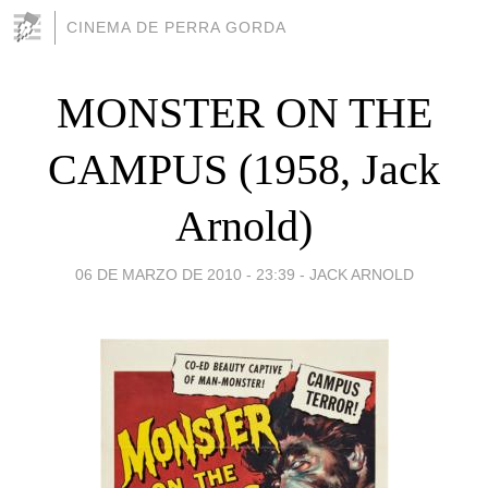
CINEMA DE PERRA GORDA
MONSTER ON THE
CAMPUS (1958, Jack
Arnold)
06 DE MARZO DE 2010 - 23:39
-
JACK ARNOLD