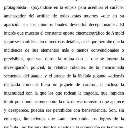
protagonista-, apoyandose en la elipsis para acentuar el carácter
amenazador del artífice de todas estas muertes –que en su
aparición en los minutos finales devendrá decepcionante-. El
interés que muestra el constante aporte cinematográfico de Arnold
y que se manifiesta en numerosos detalles, es el que permite que la
incidencia de sus elementos más o menos convencionales o
previsibles, que van desde la rutina con la que se inserta la
investigación policial, la relativa ridiculez de la mencionada
secuencia del ataque y el atrape de la libélula gigante –además
realizada como si fuera un juguete de corcho-, o incluso la
ingenuidad con la que los que rodean la tragedia, que impiden
intuir por donde se encuentra la raíz de ese monstruo que aparece
y desaparece, puedan ser percibidos con benevolencia. Son, sin
embargo, limitaciones que –aún mermando los logros de la
película-, no logran diluir los aciertos y la convicción de la misma.