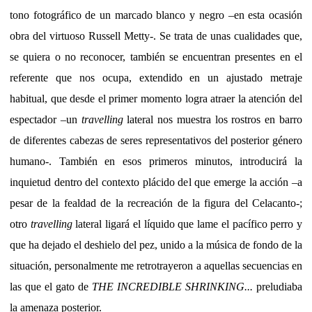
tono fotográfico de un marcado blanco y negro –en esta ocasión
obra del virtuoso Russell Metty-. Se trata de unas cualidades que,
se quiera o no reconocer, también se encuentran presentes en el
referente que nos ocupa, extendido en un ajustado metraje
habitual, que desde el primer momento logra atraer la atención del
espectador –un
travelling
lateral nos muestra los rostros en barro
de diferentes cabezas de seres representativos del posterior género
humano-. También en esos primeros minutos, introducirá la
inquietud dentro del contexto plácido del que emerge la acción –a
pesar de la fealdad de la recreación de la figura del Celacanto-;
otro
travelling
lateral ligará el líquido que lame el pacífico perro y
que ha dejado el deshielo del pez, unido a la música de fondo de la
situación, personalmente me retrotrayeron a aquellas secuencias en
las que el gato de
THE INCREDIBLE SHRINKING...
preludiaba
la amenaza posterior.