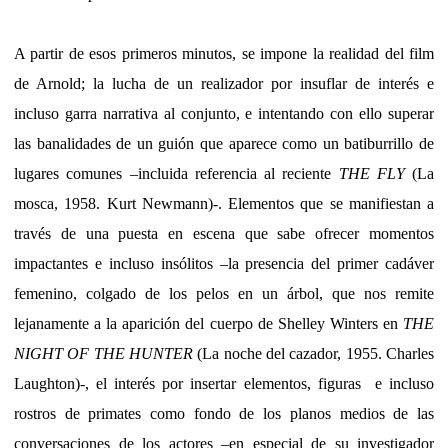
A partir de esos primeros minutos, se impone la realidad del film
de Arnold; la lucha de un realizador por insuflar de interés e
incluso garra narrativa al conjunto, e intentando con ello superar
las banalidades de un guión que aparece como un batiburrillo de
lugares comunes –incluida referencia al reciente
THE FLY
(La
mosca, 1958. Kurt Newmann)-. Elementos que se manifiestan a
través de una puesta en escena que sabe ofrecer momentos
impactantes e incluso insólitos –la presencia del primer cadáver
femenino, colgado de los pelos en un árbol, que nos remite
lejanamente a la aparición del cuerpo de Shelley Winters en
THE
NIGHT OF THE HUNTER
(La noche del cazador, 1955. Charles
Laughton)-, el interés por insertar elementos, figuras
e incluso
rostros de primates como fondo de los planos medios de las
conversaciones de los actores –en especial de su investigador