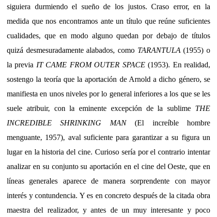
siguiera durmiendo el sueño de los justos. Craso error, en la
medida que nos encontramos ante un título que reúne suficientes
cualidades, que en modo alguno quedan por debajo de títulos
quizá desmesuradamente alabados, como
TARANTULA
(1955) o
la previa
IT CAME FROM OUTER SPACE
(1953). En realidad,
sostengo la teoría que la aportación de Arnold a dicho género, se
manifiesta en unos niveles por lo general inferiores a los que se les
suele atribuir, con la eminente excepción de la sublime
THE
INCREDIBLE SHRINKING MAN
(El increíble hombre
menguante, 1957), aval suficiente para garantizar a su figura un
lugar en la historia del cine. Curioso sería por el contrario intentar
analizar en su conjunto su aportación en el cine del Oeste, que en
líneas generales aparece de manera sorprendente con mayor
interés y contundencia. Y es en concreto después de la citada obra
maestra del realizador, y antes de un muy interesante y poco