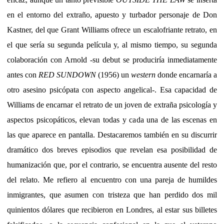
en el entorno del extraño, apuesto y turbador personaje de Don
Kastner, del que Grant Williams ofrece un escalofriante retrato, en
el que sería su segunda película y, al mismo tiempo, su segunda
colaboración con Arnold -su debut se produciría inmediatamente
antes con
RED SUNDOWN
(1956) un
western
donde encarnaría a
otro asesino psicópata con aspecto angelical-. Esa capacidad de
Williams de encarnar el retrato de un joven de extraña psicología y
aspectos psicopáticos, elevan todas y cada una de las escenas en
las que aparece en pantalla. Destacaremos también en su discurrir
dramático dos breves episodios que revelan esa posibilidad de
humanización que, por el contrario, se encuentra ausente del resto
del relato. Me refiero al encuentro con una pareja de humildes
inmigrantes, que asumen con tristeza que han perdido dos mil
quinientos dólares que recibieron en Londres, al estar sus billetes