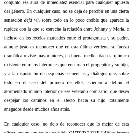
conjunto esa aura de inmediatez esencial para cualquier apuesta
del género. En cualquier caso, no se deja de percibir en una cierta
sensación
dejà vú
, sobre todo en lo poco creíble que aparece la
rapidez con la que se estrecha la relación entre Johnny y María, e
incluso en los recelos marcados entre el protagonista y su padre,
aunque justo es reconocer que en esta última vertiente su fuerza
dramática reviste mayor interés, en buena medida dada la química
existente entre los intérpretes que encarnan el progenitor y su hijo,
y a la disposición de pequeñas secuencias y diálogos que, sobre
todo en el caso del primero de ellos, aciertan a definir el
atormentado mundo interior de ese veterano comisario, que desea
despejar los caminos en el afecto hacia su hijo, totalmente
anegados desde muchos años atrás.
En cualquier caso, no dejo de reconocer que lo mejor de esta
eficaz, aunque un tanto previsible
OUTSIDE THE LAW
se inserta