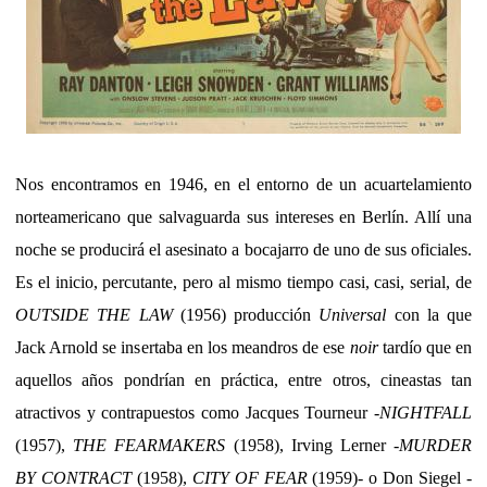
Nos encontramos en 1946, en el entorno de un acuartelamiento
norteamericano que salvaguarda sus intereses en Berlín. Allí una
noche se producirá el asesinato a bocajarro de uno de sus oficiales.
Es el inicio, percutante, pero al mismo tiempo casi, casi, serial, de
OUTSIDE THE LAW
(1956) producción
Universal
con la que
Jack Arnold se insertaba en los meandros de ese
noir
tardío que en
aquellos años pondrían en práctica, entre otros, cineastas tan
atractivos y contrapuestos como Jacques Tourneur -
NIGHTFALL
(1957),
THE FEARMAKERS
(1958), Irving Lerner -
MURDER
BY CONTRACT
(1958),
CITY OF FEAR
(1959)- o Don Siegel -