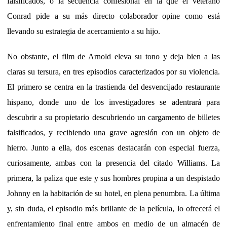
falsificados, o la secuencia confesional en la que el veterano
Conrad pide a su más directo colaborador opine como está
llevando su estrategia de acercamiento a su hijo.
No obstante, el film de Arnold eleva su tono y deja bien a las
claras su tersura, en tres episodios caracterizados por su violencia.
El primero se centra en la trastienda del desvencijado restaurante
hispano, donde uno de los investigadores se adentrará para
descubrir a su propietario descubriendo un cargamento de billetes
falsificados, y recibiendo una grave agresión con un objeto de
hierro. Junto a ella, dos escenas destacarán con especial fuerza,
curiosamente, ambas con la presencia del citado Williams. La
primera, la paliza que este y sus hombres propina a un despistado
Johnny en la habitación de su hotel, en plena penumbra. La última
y, sin duda, el episodio más brillante de la película, lo ofrecerá el
enfrentamiento final entre ambos en medio de un almacén de