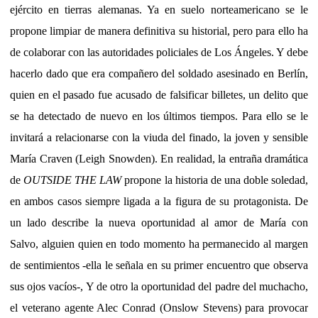
ejército en tierras alemanas. Ya en suelo norteamericano se le
propone limpiar de manera definitiva su historial, pero para ello ha
de colaborar con las autoridades policiales de Los Ángeles. Y debe
hacerlo dado que era compañero del soldado asesinado en Berlín,
quien en el pasado fue acusado de falsificar billetes, un delito que
se ha detectado de nuevo en los últimos tiempos. Para ello se le
invitará a relacionarse con la viuda del finado, la joven y sensible
María Craven (Leigh Snowden). En realidad, la entraña dramática
de
OUTSIDE THE LAW
propone la historia de una doble soledad,
en ambos casos siempre ligada a la figura de su protagonista. De
un lado describe la nueva oportunidad al amor de María con
Salvo, alguien quien en todo momento ha permanecido al margen
de sentimientos -ella le señala en su primer encuentro que observa
sus ojos vacíos-, Y de otro la oportunidad del padre del muchacho,
el veterano agente Alec Conrad (Onslow Stevens) para provocar