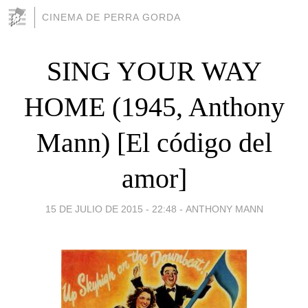
CINEMA DE PERRA GORDA
SING YOUR WAY
HOME (1945, Anthony
Mann) [El código del
amor]
15 DE JULIO DE 2015 - 22:48
-
ANTHONY MANN