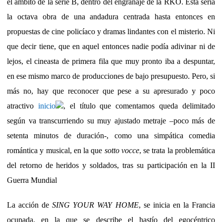
el ámbito de la serie B, dentro del engranaje de la RKO. Esta sería
la octava obra de una andadura centrada hasta entonces en
propuestas de cine policíaco y dramas lindantes con el misterio. Ni
que decir tiene, que en aquel entonces nadie podía adivinar ni de
lejos, el cineasta de primera fila que muy pronto iba a despuntar,
en ese mismo marco de producciones de bajo presupuesto. Pero, si
más no, hay que reconocer que pese a su apresurado y poco
atractivo
inicio
, el título que comentamos queda delimitado
según va transcurriendo su muy ajustado metraje –poco más de
setenta minutos de duración-, como una simpática comedia
romántica y musical, en la que
sotto vocce
, se trata la problemática
del retorno de heridos y soldados, tras su participación en la II
Guerra Mundial
La acción de
SING YOUR WAY HOME
, se inicia en la Francia
ocupada, en la que se describe el hastío del egocéntrico