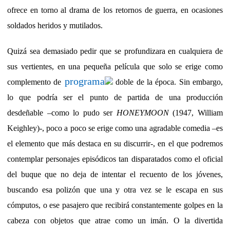
ofrece en torno al drama de los retornos de guerra, en ocasiones
soldados heridos y mutilados.
Quizá sea demasiado pedir que se profundizara en cualquiera de
sus vertientes, en una pequeña película que solo se erige como
programa
complemento de
doble de la época. Sin embargo,
lo que podría ser el punto de partida de una producción
desdeñable –como lo pudo ser
HONEYMOON
(1947, William
Keighley)-, poco a poco se erige como una agradable comedia –es
el elemento que más destaca en su discurrir-, en el que podremos
contemplar personajes episódicos tan disparatados como el oficial
del buque que no deja de intentar el recuento de los jóvenes,
buscando esa polizón que una y otra vez se le escapa en sus
cómputos, o ese pasajero que recibirá constantemente golpes en la
cabeza con objetos que atrae como un imán. O la divertida