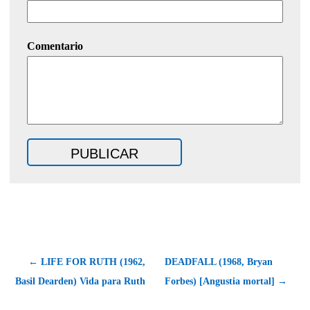
Comentario
← LIFE FOR RUTH (1962,
DEADFALL (1968, Bryan
Basil Dearden) Vida para Ruth
Forbes) [Angustia mortal] →