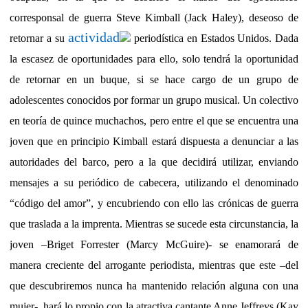
corresponsal de guerra Steve Kimball (Jack Haley), deseoso de
actividad
retornar a su
periodística en Estados Unidos. Dada
la escasez de oportunidades para ello, solo tendrá la oportunidad
de retornar en un buque, si se hace cargo de un grupo de
adolescentes conocidos por formar un grupo musical. Un colectivo
en teoría de quince muchachos, pero entre el que se encuentra una
joven que en principio Kimball estará dispuesta a denunciar a las
autoridades del barco, pero a la que decidirá utilizar, enviando
mensajes a su periódico de cabecera, utilizando el denominado
“código del amor”, y encubriendo con ello las crónicas de guerra
que traslada a la imprenta. Mientras se sucede esta circunstancia, la
joven –Briget Forrester (Marcy McGuire)- se enamorará de
manera creciente del arrogante periodista, mientras que este –del
que descubriremos nunca ha mantenido relación alguna con una
mujer-, hará lo propio con la atractiva cantante Anne Jeffreys (Kay