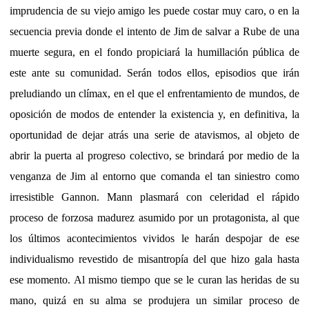
imprudencia de su viejo amigo les puede costar muy caro, o en la
secuencia previa donde el intento de Jim de salvar a Rube de una
muerte segura, en el fondo propiciará la humillación pública de
este ante su comunidad. Serán todos ellos, episodios que irán
preludiando un clímax, en el que el enfrentamiento de mundos, de
oposición de modos de entender la existencia y, en definitiva, la
oportunidad de dejar atrás una serie de atavismos, al objeto de
abrir la puerta al progreso colectivo, se brindará por medio de la
venganza de Jim al entorno que comanda el tan siniestro como
irresistible Gannon. Mann plasmará con celeridad el rápido
proceso de forzosa madurez asumido por un protagonista, al que
los últimos acontecimientos vividos le harán despojar de ese
individualismo revestido de misantropía del que hizo gala hasta
ese momento. Al mismo tiempo que se le curan las heridas de su
mano, quizá en su alma se produjera un similar proceso de