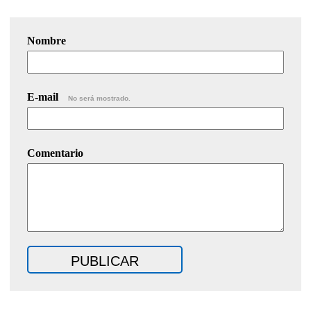
Nombre
E-mail
No será mostrado.
Comentario