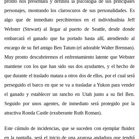
pronto nos presentará y definirá la psicología de sus principales
personajes, mostrando los claroscuros de sus personalidades. Es
algo que de inmediato percibiremos en el individualista Jeff
Webster (Stewart) al llegar al puerto de Seattle, desde donde
embarcará el ganado que ha portado hasta allí, atendiendo al
encargo de su fiel amigo Ben Tatum (el adorable Walter Brennan).
Muy pronto descubriremos el enfrentamiento latente que Webster
mantiene con los que han sido sus dos ayudantes, y el hecho de
que durante el traslado matara a otros dos de ellos, por el cual será
perseguido el barco en que se va a trasladar a Yukon para vender
el ganado y establecer un rancho en Utah junto a su fiel Ben.
Seguido por unos agentes, de inmediato será protegido por la
atractiva Ronda Castle (exuberante Ruth Roman).
Este cúmulo de incidencias, que se suceden con ejemplar fluidez
en la pantalla, será el inicio de una azarosa andadura que tendrá