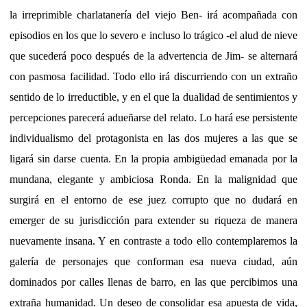
la irreprimible charlatanería del viejo Ben- irá acompañada con
episodios en los que lo severo e incluso lo trágico -el alud de nieve
que sucederá poco después de la advertencia de Jim- se alternará
con pasmosa facilidad. Todo ello irá discurriendo con un extraño
sentido de lo irreductible, y en el que la dualidad de sentimientos y
percepciones parecerá adueñarse del relato. Lo hará ese persistente
individualismo del protagonista en las dos mujeres a las que se
ligará sin darse cuenta. En la propia ambigüedad emanada por la
mundana, elegante y ambiciosa Ronda. En la malignidad que
surgirá en el entorno de ese juez corrupto que no dudará en
emerger de su jurisdicción para extender su riqueza de manera
nuevamente insana. Y en contraste a todo ello contemplaremos la
galería de personajes que conforman esa nueva ciudad, aún
dominados por calles llenas de barro, en las que percibimos una
extraña humanidad. Un deseo de consolidar esa apuesta de vida,