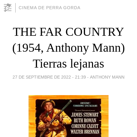
CINEMA DE PERRA GORDA
THE FAR COUNTRY
(1954, Anthony Mann)
Tierras lejanas
27 DE SEPTIEMBRE DE 2022 - 21:39
-
ANTHONY MANN