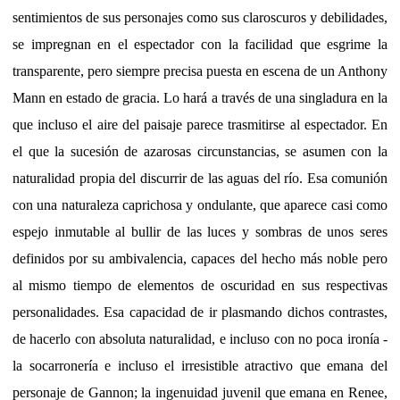
sentimientos de sus personajes como sus claroscuros y debilidades,
se impregnan en el espectador con la facilidad que esgrime la
transparente, pero siempre precisa puesta en escena de un Anthony
Mann en estado de gracia. Lo hará a través de una singladura en la
que incluso el aire del paisaje parece trasmitirse al espectador. En
el que la sucesión de azarosas circunstancias, se asumen con la
naturalidad propia del discurrir de las aguas del río. Esa comunión
con una naturaleza caprichosa y ondulante, que aparece casi como
espejo inmutable al bullir de las luces y sombras de unos seres
definidos por su ambivalencia, capaces del hecho más noble pero
al mismo tiempo de elementos de oscuridad en sus respectivas
personalidades. Esa capacidad de ir plasmando dichos contrastes,
de hacerlo con absoluta naturalidad, e incluso con no poca ironía -
la socarronería e incluso el irresistible atractivo que emana del
personaje de Gannon; la ingenuidad juvenil que emana en Renee,