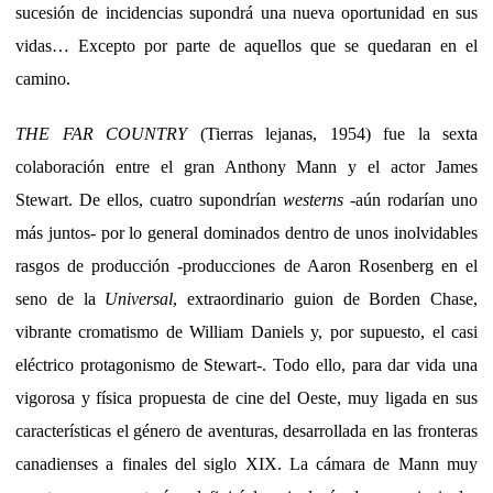
sucesión de incidencias supondrá una nueva oportunidad en sus
vidas… Excepto por parte de aquellos que se quedaran en el
camino.
THE FAR COUNTRY
(Tierras lejanas, 1954) fue la sexta
colaboración entre el gran Anthony Mann y el actor James
Stewart. De ellos, cuatro supondrían
westerns
-aún rodarían uno
más juntos- por lo general dominados dentro de unos inolvidables
rasgos de producción -producciones de Aaron Rosenberg en el
seno de la
Universal
, extraordinario guion de Borden Chase,
vibrante cromatismo de William Daniels y, por supuesto, el casi
eléctrico protagonismo de Stewart-. Todo ello, para dar vida una
vigorosa y física propuesta de cine del Oeste, muy ligada en sus
características el género de aventuras, desarrollada en las fronteras
canadienses a finales del siglo XIX. La cámara de Mann muy