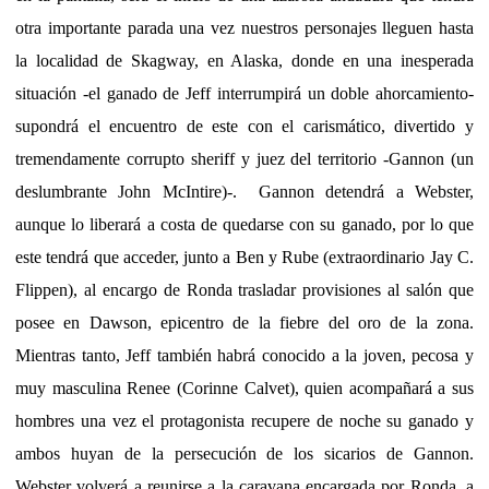
otra importante parada una vez nuestros personajes lleguen hasta
la localidad de Skagway, en Alaska, donde en una inesperada
situación -el ganado de Jeff interrumpirá un doble ahorcamiento-
supondrá el encuentro de este con el carismático, divertido y
tremendamente corrupto sheriff y juez del territorio -Gannon (un
deslumbrante John McIntire)-. Gannon detendrá a Webster,
aunque lo liberará a costa de quedarse con su ganado, por lo que
este tendrá que acceder, junto a Ben y Rube (extraordinario Jay C.
Flippen), al encargo de Ronda trasladar provisiones al salón que
posee en Dawson, epicentro de la fiebre del oro de la zona.
Mientras tanto, Jeff también habrá conocido a la joven, pecosa y
muy masculina Renee (Corinne Calvet), quien acompañará a sus
hombres una vez el protagonista recupere de noche su ganado y
ambos huyan de la persecución de los sicarios de Gannon.
Webster volverá a reunirse a la caravana encargada por Ronda, a