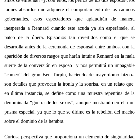
amos se enfrentan –y, con ellos, los perros de los dos esposos-, los
toques absurdos que adquiere el comportamiento de los caducos
gobernantes, esos espectadores que aplaudirán de manera
inesperada a Rennard cuando este acuda ya sin esperársele, al
palco de la ópera. Episodios tan divertidos como el que se
desarrolla antes de la ceremonia de esponsal entre ambos, con la
aparición de diversos rasgos que harán intuir a Rennard en la mala
suerte de la conversión en esposo –y nos permitirá un impagable
“cameo” del gran Ben Turpin, haciendo de mayordomo bizco-,
son detalles que provocan la ironía y la sonrisa, en un relato que,
en última instancia, se define como una muestra repentina de la
denominada “guerra de los sexos”, aunque mostrando en ella un
prisma especial, ya que lo que se dirime es la rebelión del macho
sobre el dominio de la hembra.
Curiosa perspectiva que proporciona un elemento de singularidad