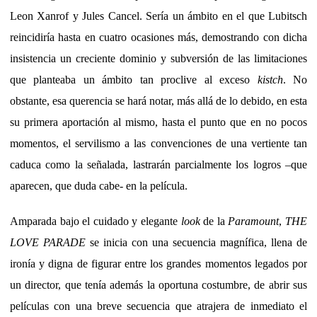
Leon Xanrof y Jules Cancel. Sería un ámbito en el que Lubitsch
reincidiría hasta en cuatro ocasiones más, demostrando con dicha
insistencia un creciente dominio y subversión de las limitaciones
que planteaba un ámbito tan proclive al exceso
kistch
. No
obstante, esa querencia se hará notar, más allá de lo debido, en esta
su primera aportación al mismo, hasta el punto que en no pocos
momentos, el servilismo a las convenciones de una vertiente tan
caduca como la señalada, lastrarán parcialmente los logros –que
aparecen, que duda cabe- en la película.
Amparada bajo el cuidado y elegante
look
de la
Paramount
,
THE
LOVE PARADE
se inicia con una secuencia magnífica, llena de
ironía y digna de figurar entre los grandes momentos legados por
un director, que tenía además la oportuna costumbre, de abrir sus
películas con una breve secuencia que atrajera de inmediato el