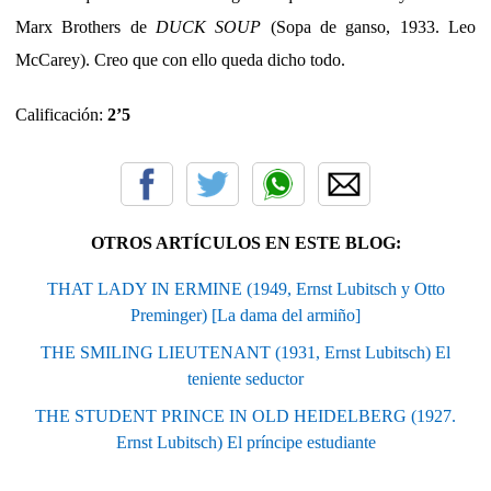
Marx Brothers de
DUCK SOUP
(Sopa de ganso, 1933. Leo
McCarey). Creo que con ello queda dicho todo.
Calificación:
2’5
OTROS ARTÍCULOS EN ESTE BLOG:
THAT LADY IN ERMINE (1949, Ernst Lubitsch y Otto
Preminger) [La dama del armiño]
THE SMILING LIEUTENANT (1931, Ernst Lubitsch) El
teniente seductor
THE STUDENT PRINCE IN OLD HEIDELBERG (1927.
Ernst Lubitsch) El príncipe estudiante