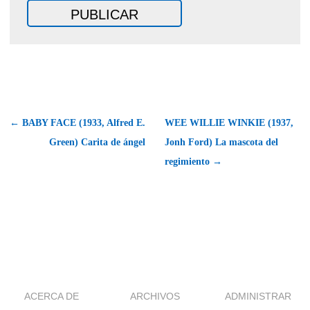
← BABY FACE (1933, Alfred E.
WEE WILLIE WINKIE (1937,
Green) Carita de ángel
Jonh Ford) La mascota del
regimiento →
ACERCA DE
ARCHIVOS
ADMINISTRAR