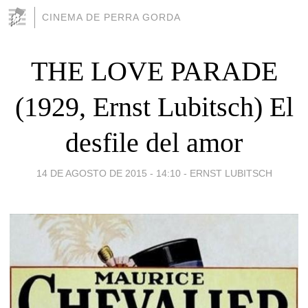
CINEMA DE PERRA GORDA
THE LOVE PARADE
(1929, Ernst Lubitsch) El
desfile del amor
14 DE AGOSTO DE 2015 - 14:10
-
ERNST LUBITSCH