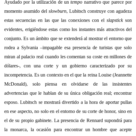
Ayudado por la utilización de un
tempo
narrativo que parece por
momento asumido del
slowburn
, Lubitsch construye con agudeza
estas secuencias en las que las conexiones con el
slapstick
son
evidentes, erigiéndose estas como los instantes más atractivos del
conjunto. Es un ámbito que se extenderá al mostrar el entorno que
rodea a Sylvania –impagable esa presencia de turistas que solo
miran al palacio real cuando les comentan su coste en millones de
dólares-, con una corte y un gobierno caracterizado por su
incompetencia. Es un contexto en el que la reina Louise (Jeannette
McDonald), solo piensa en olvidarse de las insistentes
advertencias que le hablan de su única obligación real; encontrar
esposo. Lubitsch se mostrará divertido a la hora de aportar pullas
en ese aspecto, no solo en el entorno de su corte de honor, sino en
el de su propio gabinete. La presencia de Rennard supondrá para
la monarca, la ocasión para encontrar un hombre que acepte