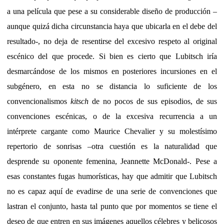
a una película que pese a su considerable diseño de producción –
aunque quizá dicha circunstancia haya que ubicarla en el debe del
resultado-, no deja de resentirse del excesivo respeto al original
escénico del que procede. Si bien es cierto que Lubitsch iría
desmarcándose de los mismos en posteriores incursiones en el
subgénero, en esta no se distancia lo suficiente de los
convencionalismos
kitsch
de no pocos de sus episodios, de sus
convenciones escénicas, o de la excesiva recurrencia a un
intérprete cargante como Maurice Chevalier y su molestísimo
repertorio de sonrisas –otra cuestión es la naturalidad que
desprende su oponente femenina, Jeannette McDonald-. Pese a
esas constantes fugas humorísticas, hay que admitir que Lubitsch
no es capaz aquí de evadirse de una serie de convenciones que
lastran el conjunto, hasta tal punto que por momentos se tiene el
deseo de que entren en sus imágenes aquellos célebres y belicosos