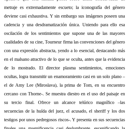
metraje es extremadamente escueto; la iconografía del género
deviene casi exhaustiva. Y sin embargo sus imágenes poseen una
cadencia y una desdramatización única. Uniendo para ello esa
oscilación de los sentimientos que supone una de las mayores
cualidades de su cine, Tourneur firma las convenciones del género
con una expresión abstracta, yendo a lo esencial, destacando más
en el malsano atractivo de lo que se oculta, antes que la evidencia
de lo mostrado. El director plasma sentimientos, emociones
ocultas, logra transmitir un enamoramiento casi en un solo plano –
el de Amy Lee (Miroslava), la prima de Tom, en su encuentro
cercano con Thorne-. Se muestra diestro en el uso del paisaje en
su tercio final. Ofrece un alcance telúrico magnífico –las
secuencias de la huída del juez, el acusado, el sheriff y los dos
testigos por unos pedregosos riscos-. Y presenta en sus secuencias
finales una magnificencia casi deslumbrante, escenificando la