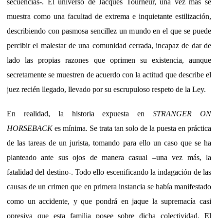
secuencias-. El universo de Jacques Tourneur, una vez más se
muestra como una facultad de extrema e inquietante estilización,
describiendo con pasmosa sencillez un mundo en el que se puede
percibir el malestar de una comunidad cerrada, incapaz de dar de
lado las propias razones que oprimen su existencia, aunque
secretamente se muestren de acuerdo con la actitud que describe el
juez recién llegado, llevado por su escrupuloso respeto de la Ley.
En realidad, la historia expuesta en
STRANGER ON
HORSEBACK
es mínima. Se trata tan solo de la puesta en práctica
de las tareas de un jurista, tomando para ello un caso que se ha
planteado ante sus ojos de manera casual –una vez más, la
fatalidad del destino-. Todo ello escenificando la indagación de las
causas de un crimen que en primera instancia se había manifestado
como un accidente, y que pondrá en jaque la supremacía casi
opresiva que esta familia posee sobre dicha colectividad. El