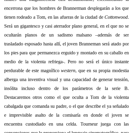
encerrona que los hombres de Brannerman desplegarán a los que
tienen rodeado a Tom, en las afueras de la ciudad de
Cottonwood
.
Será un gigantesco y casi aterrador plano general, en el que no se
ocultarán planos de un sadismo malsano –además de ser
trasladado esposado hasta allí, el joven Branneman será atado por
los pies para que permanezca erguido y montado en su caballo en
medio de la violenta refriega-. Pero no será el único instante
perdurable de este magnífico
western
, que en su propia modestia
alberga una inventiva visual y una capacidad de generar tensión,
insólita incluso dentro de los parámetros de la serie B.
Destacaremos otros como el que oculta a Tom de la violenta
cabalgada que comanda su padre, o el que describe el ya señalado
e imprevisible asalto de la comisaría en donde el joven se
encuentra custodiado en una celda. Tourneur juega con las
convenciones que le proporciona el lenguaje cinematográfico, para