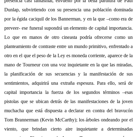
presencia casi fantasmal, envuelto por la bella partitura de Paul
Dunlap, subvirtiendo con su presencia una población dominada
por la égida caciquil de los Bannerman, y en la que –como era de
preveer- ese funeral supondrá un elemento de capital importancia.
Lo que en manos de otro cineasta podría ofrecerse como un
planteamiento de contraste entre un mundo primitivo, enfrentado a
otro en el que el peso de la Ley es moneda corriente, aparece de la
mano de Tourneur con una voz inquietante en la que las miradas,
la planificación de sus secuencias y la manifestación de sus
sentimientos, adquirirá una extraña espesura. Para ello, será de
capital importancia la fuerza de los segundos términos –esas
pistolas que se ubican detrás de las manifestaciones de la joven
muchacha que está dispuesta a declarar en contra del bravucón
Tom Brannerman (Kevin McCarthy); los árboles ondeando por el
viento, que brindan cierto aire inquietante a determinadas