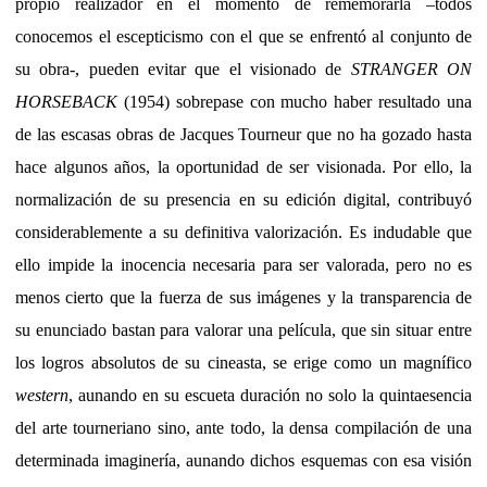
propio realizador en el momento de rememorarla –todos
conocemos el escepticismo con el que se enfrentó al conjunto de
su obra-, pueden evitar que el visionado de
STRANGER ON
HORSEBACK
(1954) sobrepase con mucho haber resultado una
de las escasas obras de Jacques Tourneur que no ha gozado hasta
hace algunos años, la oportunidad de ser visionada. Por ello, la
normalización de su presencia en su edición digital, contribuyó
considerablemente a su definitiva valorización. Es indudable que
ello impide la inocencia necesaria para ser valorada, pero no es
menos cierto que la fuerza de sus imágenes y la transparencia de
su enunciado bastan para valorar una película, que sin situar entre
los logros absolutos de su cineasta, se erige como un magnífico
western
, aunando en su escueta duración no solo la quintaesencia
del arte tourneriano sino, ante todo, la densa compilación de una
determinada imaginería, aunando dichos esquemas con esa visión