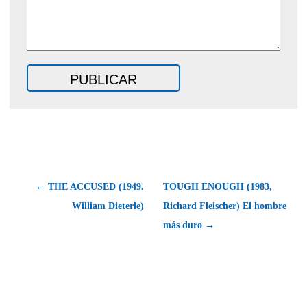
← THE ACCUSED (1949.
TOUGH ENOUGH (1983,
William Dieterle)
Richard Fleischer) El hombre
más duro →