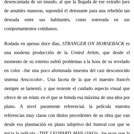
desencantada de un mundo, al que la llegada de ese extraño juez
de amables maneras, supondrá el detonante para una rebelión tan
deseada entre sus habitantes, como soterrada en sus
comportamientos cotidianos.
Rodada en apenas doce días,
STRANGER ON HORSEBACK
es
una modesta producción de la
United Artists
, que desde el
momento de su estreno sufrió problemas a la hora de su revelado
en color –fue una poco afortunada muestra del casi desconocido
sistema
Anscocolor
-. Una faceta de la que el maestro francés
siempre se lamentó, y que resiente el cuidado aspecto visual que
ofrece de un relato en el que se brinda esa máxima de una idea por
plano. A nivel puramente referencial, la película muestra
referencias muy claras con títulos precedentes de su obra que van
desde esa plasmación en plano subjetivo del funeral con que se
inicia la película –
THE LEOPARD MAN
(1943)-, los ecos que la