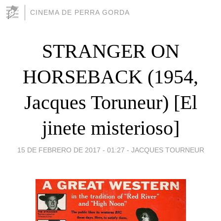
CINEMA DE PERRA GORDA
STRANGER ON
HORSEBACK (1954,
Jacques Toruneur) [El
jinete misterioso]
15 DE FEBRERO DE 2017 - 01:27
-
JACQUES TOURNEUR