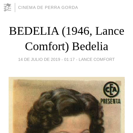
CINEMA DE PERRA GORDA
BEDELIA (1946, Lance
Comfort) Bedelia
14 DE JULIO DE 2019 - 01:17
-
LANCE COMFORT