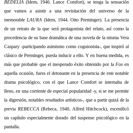
BEDELIA
(Idem, 1946. Lance Comfort), se tenga la sensación
que vamos a asistir a una revisitación del universo de la
memorable
LAURA
(Idem, 1944. Otto Preminger). La presencia
de un retrato de la que será protagonista del relato, así como la
procedencia de su base dramática de una novela de la misma Vera
Caspary -participando asimismo como coguionista-, que inspiró al
clásico de Preminger, pueda inducir a ello. Y en buena medida, es
más que probable que el inesperado éxito obtenido por la
Fox
en
aquella ocasión, fuera el detonante en la presencia de este notable
drama psicológico, con el que Lance Comfort se internaba de
lleno, en una corriente de especial popularidad -y, si se me permite
la digresión, notables resultados artísticos-, que a partir quizá de la
previa
REBECCA
(Rebeca, 1940, Alfred Hitchcock), escenificó
un capítulo especialmente dorado del suspense psicológico en la
pantalla.