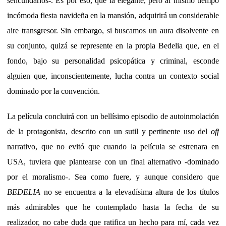
sencundarios-. Es por eso, que la elegante, pero al mismo tiempo
incómoda fiesta navideña en la mansión, adquirirá un considerable
aire transgresor. Sin embargo, si buscamos un aura disolvente en
su conjunto, quizá se represente en la propia Bedelia que, en el
fondo, bajo su personalidad psicopática y criminal, esconde
alguien que, inconscientemente, lucha contra un contexto social
dominado por la convención.
La película concluirá con un bellísimo episodio de autoinmolación
de la protagonista, descrito con un sutil y pertinente uso del
off
narrativo, que no evitó que cuando la película se estrenara en
USA, tuviera que plantearse con un final alternativo -dominado
por el moralismo-. Sea como fuere, y aunque considero que
BEDELIA
no se encuentra a la elevadísima altura de los títulos
más admirables que he contemplado hasta la fecha de su
realizador, no cabe duda que ratifica un hecho para mí, cada vez