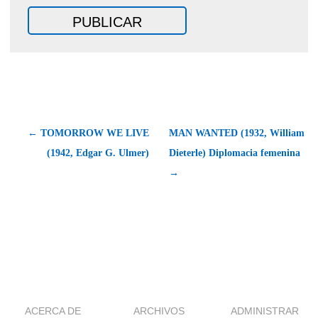
← TOMORROW WE LIVE
MAN WANTED (1932, William
(1942, Edgar G. Ulmer)
Dieterle) Diplomacia femenina
→
ACERCA DE
ARCHIVOS
ADMINISTRAR