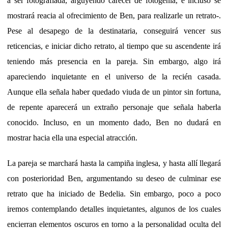
a ser fotografiada, arguyendo carecer de fotogenia, e incluso se
mostrará reacia al ofrecimiento de Ben, para realizarle un retrato-.
Pese al desapego de la destinataria, conseguirá vencer sus
reticencias, e iniciar dicho retrato, al tiempo que su ascendente irá
teniendo más presencia en la pareja. Sin embargo, algo irá
apareciendo inquietante en el universo de la recién casada.
Aunque ella señala haber quedado viuda de un pintor sin fortuna,
de repente aparecerá un extraño personaje que señala haberla
conocido. Incluso, en un momento dado, Ben no dudará en
mostrar hacia ella una especial atracción.
La pareja se marchará hasta la campiña inglesa, y hasta allí llegará
con posterioridad Ben, argumentando su deseo de culminar ese
retrato que ha iniciado de Bedelia. Sin embargo, poco a poco
iremos contemplando detalles inquietantes, algunos de los cuales
encierran elementos oscuros en torno a la personalidad oculta del