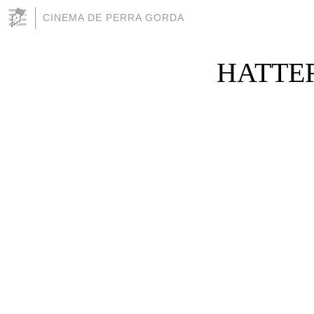
CINEMA DE PERRA GORDA
HATTER´