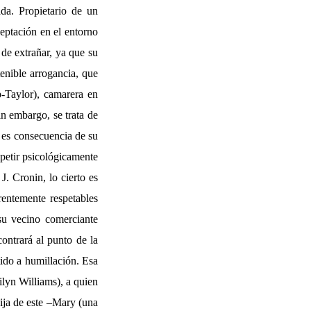
ada. Propietario de un
eptación en el entorno
de extrañar, ya que su
enible arrogancia, que
-Taylor), camarera en
n embargo, se trata de
e es consecuencia de su
petir psicológicamente
. Cronin, lo cierto es
entemente respetables
su vecino comerciante
ntrará al punto de la
tido a humillación. Esa
ilyn Williams), a quien
ija de este –Mary (una