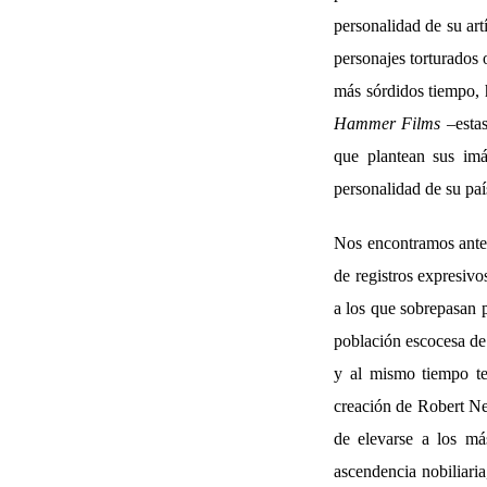
personalidad de su art
personajes torturados 
más sórdidos tiempo, h
Hammer Films
–estas
que plantean sus imá
personalidad de su paí
Nos encontramos ante 
de registros expresivo
a los que sobrepasan p
población escocesa de
y al mismo tiempo te
creación de Robert Ne
de elevarse a los má
ascendencia nobiliari