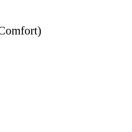
Comfort)