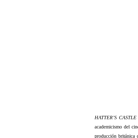
HATTER’S CASTLE
academicismo del cine
producción británica 