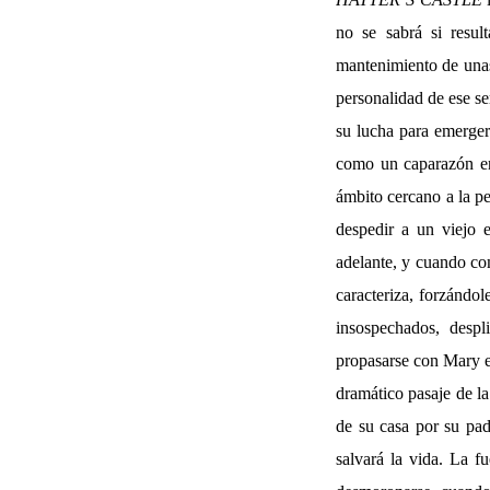
no se sabrá si resul
mantenimiento de unas 
personalidad de ese se
su lucha para emerger
como un caparazón en
ámbito cercano a la p
despedir a un viejo 
adelante, y cuando co
caracteriza, forzándo
insospechados, despl
propasarse con Mary e
dramático pasaje de la
de su casa por su pad
salvará la vida. La f