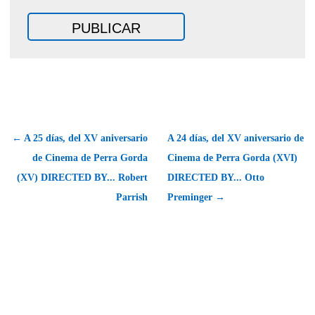
← A 25 días, del XV aniversario
A 24 días, del XV aniversario de
de Cinema de Perra Gorda
Cinema de Perra Gorda (XVI)
(XV) DIRECTED BY... Robert
DIRECTED BY... Otto
Parrish
Preminger →