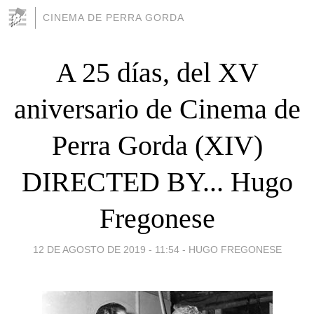
CINEMA DE PERRA GORDA
A 25 días, del XV
aniversario de Cinema de
Perra Gorda (XIV)
DIRECTED BY... Hugo
Fregonese
12 DE AGOSTO DE 2019 - 11:54
-
HUGO FREGONESE