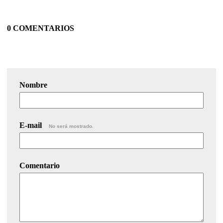
0 COMENTARIOS
Nombre
E-mail
No será mostrado.
Comentario