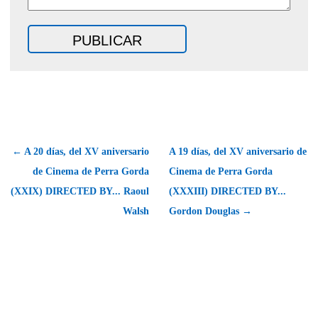
← A 20 días, del XV aniversario
A 19 días, del XV aniversario de
de Cinema de Perra Gorda
Cinema de Perra Gorda
(XXIX) DIRECTED BY... Raoul
(XXXIII) DIRECTED BY...
Walsh
Gordon Douglas →