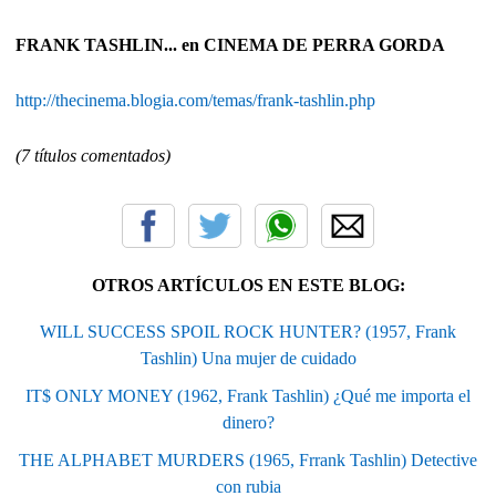
FRANK TASHLIN... en CINEMA DE PERRA GORDA
http://thecinema.blogia.com/temas/frank-tashlin.php
(7 títulos comentados)
OTROS ARTÍCULOS EN ESTE BLOG:
WILL SUCCESS SPOIL ROCK HUNTER? (1957, Frank
Tashlin) Una mujer de cuidado
IT$ ONLY MONEY (1962, Frank Tashlin) ¿Qué me importa el
dinero?
THE ALPHABET MURDERS (1965, Frrank Tashlin) Detective
con rubia