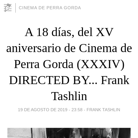
CINEMA DE PERRA GORDA
A 18 días, del XV
aniversario de Cinema de
Perra Gorda (XXXIV)
DIRECTED BY... Frank
Tashlin
19 DE AGOSTO DE 2019 - 23:58
-
FRANK TASHLIN