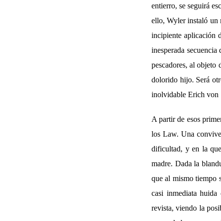
entierro, se seguirá es
ello, Wyler instaló un
incipiente aplicación 
inesperada secuencia 
pescadores, al objeto 
dolorido hijo. Será ot
inolvidable Erich von
A partir de esos primer
los Law. Una conviven
dificultad, y en la qu
madre. Dada la blandu
que al mismo tiempo se
casi inmediata huida 
revista, viendo la pos