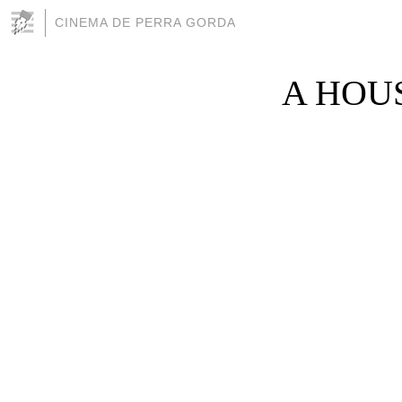
CINEMA DE PERRA GORDA
A HOUS