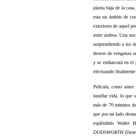
planta baja de la casa
esta un ámbito de conv
exteriores de aquel pe
entre ambos. Una noch
sorprendiendo a los do
deseos de venganza se
y se embarcará en el 
efectuando finalmente 
Película, como antes 
insuflar vida, lo que
más de 70 minutos d
que por un lado destac
espléndido Walter H
DODSWORTH
(Desen