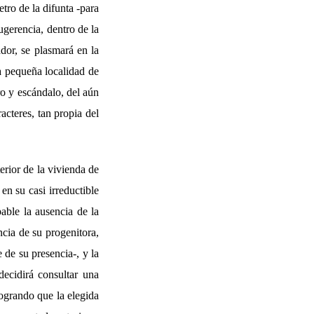
etro de la difunta -para
ugerencia, dentro de la
ador, se plasmará en la
a pequeña localidad de
ro y escándalo, del aún
acteres, tan propia del
terior de la vivienda de
n su casi irreductible
pable la ausencia de la
cia de su progenitora,
 de su presencia-, y la
decidirá consultar una
logrando que la elegida