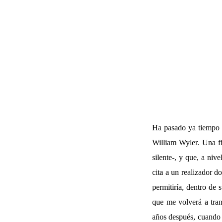
Ha pasado ya tiempo s
William Wyler. Una fi
silente-, y que, a niv
cita a un realizador d
permitiría, dentro de
que me volverá a tran
años después, cuando 