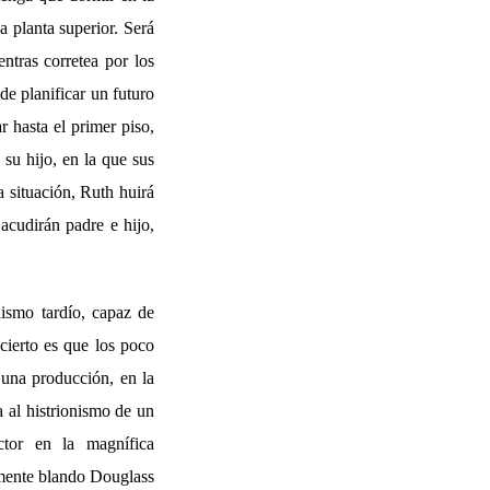
a planta superior. Será
entras corretea por los
de planificar un futuro
 hasta el primer piso,
 su hijo, en la que sus
 situación, Ruth huirá
acudirán padre e hijo,
nismo tardío, capaz de
cierto es que los poco
 una producción, en la
a al histrionismo de un
ctor en la magnífica
amente blando Douglass