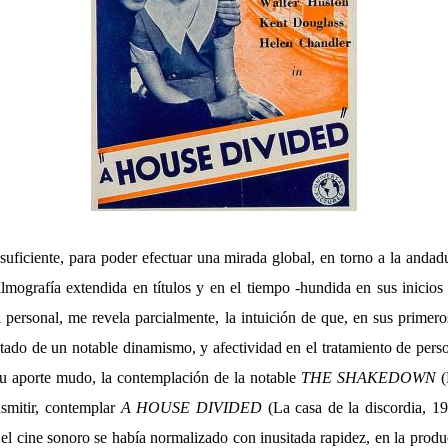
uficiente, para poder efectuar una mirada global, en torno a la andad
lmografía extendida en títulos y en el tiempo -hundida en sus inicios
el personal, me revela parcialmente, la intuición de que, en sus primero
otado de un notable dinamismo, y afectividad en el tratamiento de per
 su aporte mudo, la contemplación de la notable
THE SHAKEDOWN
(
smitir, contemplar
A HOUSE DIVIDED
(La casa de la discordia, 1
el cine sonoro se había normalizado con inusitada rapidez, en la produ