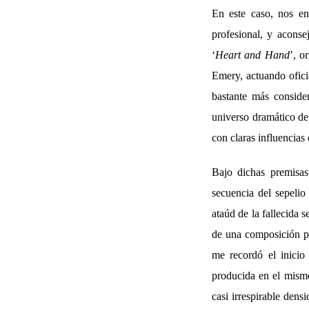
En este caso, nos e
profesional, y aconse
‘
Heart and Hand
’, o
Emery, actuando ofici
bastante más conside
universo dramático de
con claras influencias 
Bajo dichas premisa
secuencia del sepeli
ataúd de la fallecida 
de una composición pi
me recordó el inicio
producida en el mismo
casi irrespirable dens