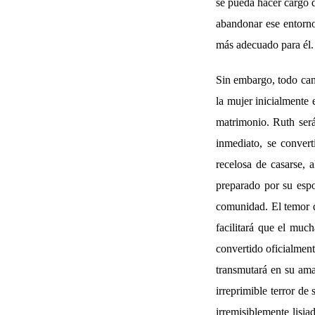
se pueda hacer cargo de
abandonar ese entorno
más adecuado para él.
Sin embargo, todo cam
la mujer inicialmente 
matrimonio. Ruth será
inmediato, se convert
recelosa de casarse, 
preparado por su espo
comunidad. El temor d
facilitará que el much
convertido oficialment
transmutará en su ama
irreprimible terror de
irremisiblemente lisia