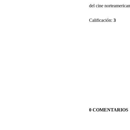
del cine norteamerica
Calificación:
3
0 COMENTARIOS