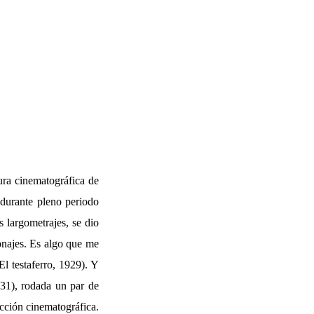
ura cinematográfica de
 durante pleno periodo
s largometrajes, se dio
sonajes. Es algo que me
El testaferro, 1929). Y
931), rodada un par de
cción cinematográfica.