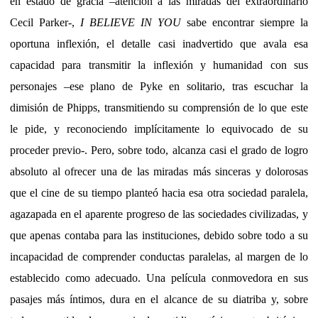
en estado de gracia –atención a las miradas del extraordinario
Cecil Parker-,
I BELIEVE IN YOU
sabe encontrar siempre la
oportuna inflexión, el detalle casi inadvertido que avala esa
capacidad para transmitir la inflexión y humanidad con sus
personajes –ese plano de Pyke en solitario, tras escuchar la
dimisión de Phipps, transmitiendo su comprensión de lo que este
le pide, y reconociendo implícitamente lo equivocado de su
proceder previo-. Pero, sobre todo, alcanza casi el grado de logro
absoluto al ofrecer una de las miradas más sinceras y dolorosas
que el cine de su tiempo planteó hacia esa otra sociedad paralela,
agazapada en el aparente progreso de las sociedades civilizadas, y
que apenas contaba para las instituciones, debido sobre todo a su
incapacidad de comprender conductas paralelas, al margen de lo
establecido como adecuado. Una película conmovedora en sus
pasajes más íntimos, dura en el alcance de su diatriba y, sobre