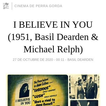
CINEMA DE PERRA GORDA
I BELIEVE IN YOU
(1951, Basil Dearden &
Michael Relph)
27 DE OCTUBRE DE 2020 - 00:11
-
BASIL DEARDEN