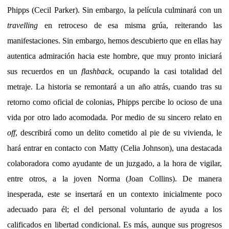
Phipps (Cecil Parker). Sin embargo, la película culminará con un
travelling
en retroceso de esa misma grúa, reiterando las
manifestaciones. Sin embargo, hemos descubierto que en ellas hay
autentica admiración hacia este hombre, que muy pronto iniciará
sus recuerdos en un
flashback
, ocupando la casi totalidad del
metraje. La historia se remontará a un año atrás, cuando tras su
retorno como oficial de colonias, Phipps percibe lo ocioso de una
vida por otro lado acomodada. Por medio de su sincero relato en
off
, describirá como un delito cometido al pie de su vivienda, le
hará entrar en contacto con Matty (Celia Johnson), una destacada
colaboradora como ayudante de un juzgado, a la hora de vigilar,
entre otros, a la joven Norma (Joan Collins). De manera
inesperada, este se insertará en un contexto inicialmente poco
adecuado para él; el del personal voluntario de ayuda a los
calificados en libertad condicional. Es más, aunque sus progresos