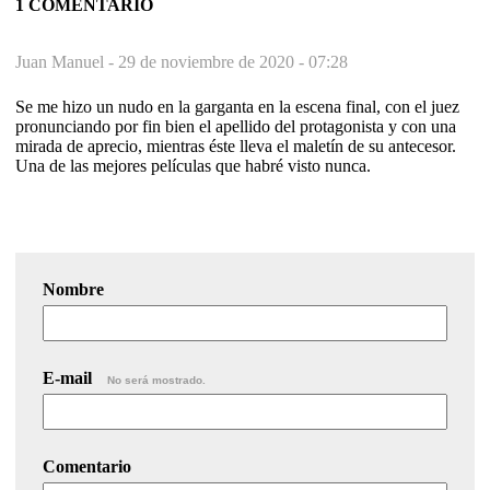
1 COMENTARIO
Juan Manuel -
29 de noviembre de 2020 - 07:28
Se me hizo un nudo en la garganta en la escena final, con el juez
pronunciando por fin bien el apellido del protagonista y con una
mirada de aprecio, mientras éste lleva el maletín de su antecesor.
Una de las mejores películas que habré visto nunca.
Nombre
E-mail
No será mostrado.
Comentario