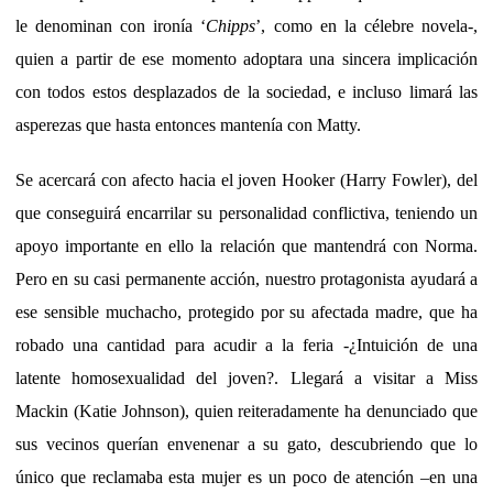
le denominan con ironía ‘
Chipps
’, como en la célebre novela-,
quien a partir de ese momento adoptara una sincera implicación
con todos estos desplazados de la sociedad, e incluso limará las
asperezas que hasta entonces mantenía con Matty.
Se acercará con afecto hacia el joven Hooker (Harry Fowler), del
que conseguirá encarrilar su personalidad conflictiva, teniendo un
apoyo importante en ello la relación que mantendrá con Norma.
Pero en su casi permanente acción, nuestro protagonista ayudará a
ese sensible muchacho, protegido por su afectada madre, que ha
robado una cantidad para acudir a la feria -¿Intuición de una
latente homosexualidad del joven?. Llegará a visitar a Miss
Mackin (Katie Johnson), quien reiteradamente ha denunciado que
sus vecinos querían envenenar a su gato, descubriendo que lo
único que reclamaba esta mujer es un poco de atención –en una