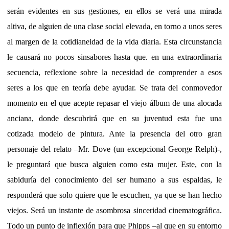
serán evidentes en sus gestiones, en ellos se verá una mirada
altiva, de alguien de una clase social elevada, en torno a unos seres
al margen de la cotidianeidad de la vida diaria. Esta circunstancia
le causará no pocos sinsabores hasta que. en una extraordinaria
secuencia, reflexione sobre la necesidad de comprender a esos
seres a los que en teoría debe ayudar. Se trata del conmovedor
momento en el que acepte repasar el viejo álbum de una alocada
anciana, donde descubrirá que en su juventud esta fue una
cotizada modelo de pintura. Ante la presencia del otro gran
personaje del relato –Mr. Dove (un excepcional George Relph)-,
le preguntará que busca alguien como esta mujer. Este, con la
sabiduría del conocimiento del ser humano a sus espaldas, le
responderá que solo quiere que le escuchen, ya que se han hecho
viejos. Será un instante de asombrosa sinceridad cinematográfica.
Todo un punto de inflexión para que Phipps –al que en su entorno