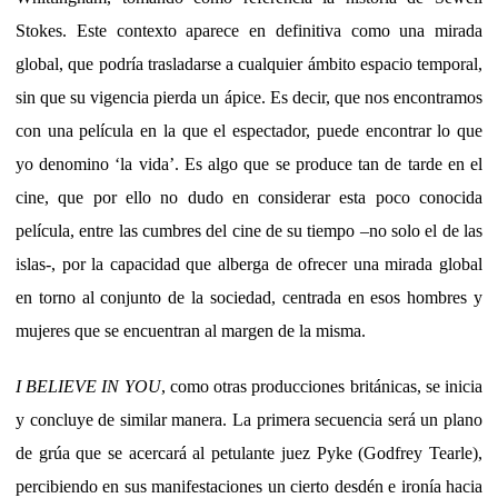
Stokes. Este contexto aparece en definitiva como una mirada
global, que podría trasladarse a cualquier ámbito espacio temporal,
sin que su vigencia pierda un ápice. Es decir, que nos encontramos
con una película en la que el espectador, puede encontrar lo que
yo denomino ‘la vida’. Es algo que se produce tan de tarde en el
cine, que por ello no dudo en considerar esta poco conocida
película, entre las cumbres del cine de su tiempo –no solo el de las
islas-, por la capacidad que alberga de ofrecer una mirada global
en torno al conjunto de la sociedad, centrada en esos hombres y
mujeres que se encuentran al margen de la misma.
I BELIEVE IN YOU
, como otras producciones británicas, se inicia
y concluye de similar manera. La primera secuencia será un plano
de grúa que se acercará al petulante juez Pyke (Godfrey Tearle),
percibiendo en sus manifestaciones un cierto desdén e ironía hacia