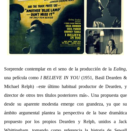
Sorprende contemplar en el seno de la producción de la
Ealing
,
una película como
I BELIEVE IN YOU
(1951, Basil Dearden &
Michael Relph) –este último habitual productor de Dearden, y
director de otros tres títulos posteriores más-. Una propuesta que
desde su aparente modestia emerge con grandeza, ya que su
ámbito argumental plantea la perspectiva de la base dramática
propuesto por los propios Dearden y Relph, unidos a Jack
Whittingham, tomando como referencia la historia de Sewell