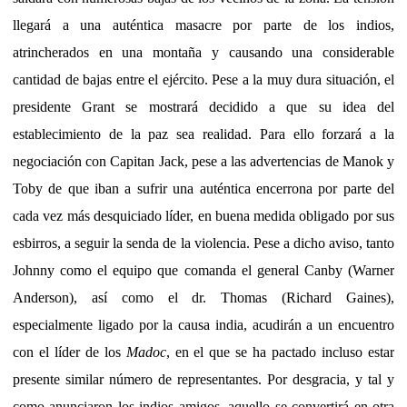
llegará a una auténtica masacre por parte de los indios,
atrincherados en una montaña y causando una considerable
cantidad de bajas entre el ejército. Pese a la muy dura situación, el
presidente Grant se mostrará decidido a que su idea del
establecimiento de la paz sea realidad. Para ello forzará a la
negociación con Capitan Jack, pese a las advertencias de Manok y
Toby de que iban a sufrir una auténtica encerrona por parte del
cada vez más desquiciado líder, en buena medida obligado por sus
esbirros, a seguir la senda de la violencia. Pese a dicho aviso, tanto
Johnny como el equipo que comanda el general Canby (Warner
Anderson), así como el dr. Thomas (Richard Gaines),
especialmente ligado por la causa india, acudirán a un encuentro
con el líder de los
Madoc
, en el que se ha pactado incluso estar
presente similar número de representantes. Por desgracia, y tal y
como anunciaron los indios amigos, aquello se convertirá en otra