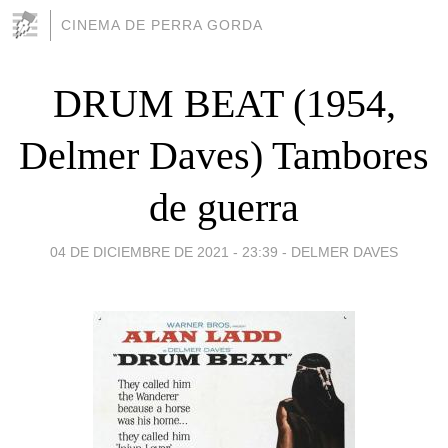
CINEMA DE PERRA GORDA
DRUM BEAT (1954,
Delmer Daves) Tambores
de guerra
04 DE DICIEMBRE DE 2021 - 23:39
-
DELMER DAVES