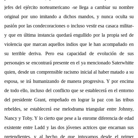
jefes del ejército norteamericano -se llega a cambiar su nombre
original por uno imitando a dichos mandos, y nunca oculta su
pasión por las condecoraciones o incluso vestir esa casaca militar-
y que en última instancia quedará engullido por la propia sed de
violencia que marcan aquellos indios que le han acompañado en
su terrible deriva. Pero esa capacidad de evolución de sus
personajes se encontrará presente en el ya mencionado Saterwhitte
quien, desde un comprensible racismo inicial al haber matado a su
esposa, se irá humanizando de manera progresiva. Y por encima
de todo ello, incluso del conflicto que se establecerá en el entorno
del presidente Grant, empeñado en lograr la paz con las tribus
rebeldes, se establecerá ese melodrama triangular entre Johnny,
Nancy y Toby. Y lo cierto que pese a la enrome diferencia de edad
existente entre Ladd y las dos jóvenes actrices que encarnan sus
pretendientes, y al hecho de que intuyamos desde el primer