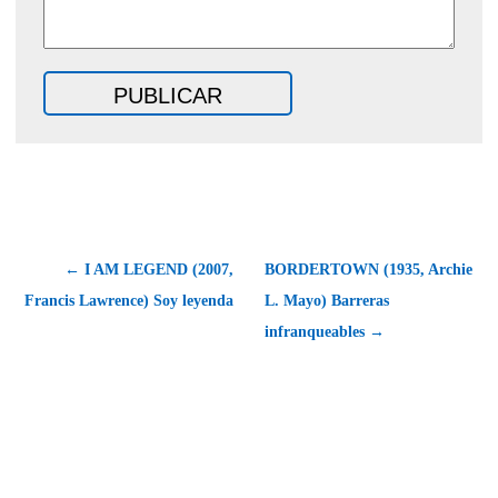
← I AM LEGEND (2007,
BORDERTOWN (1935, Archie
Francis Lawrence) Soy leyenda
L. Mayo) Barreras
infranqueables →