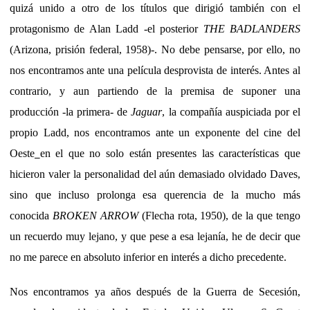
quizá unido a otro de los títulos que dirigió también con el
protagonismo de Alan Ladd -el posterior
THE BADLANDERS
(Arizona, prisión federal, 1958)-. No debe pensarse, por ello, no
nos encontramos ante una película desprovista de interés. Antes al
contrario, y aun partiendo de la premisa de suponer una
producción -la primera- de
Jaguar
, la compañía auspiciada por el
propio Ladd, nos encontramos ante un exponente del cine del
Oeste
en el que no solo están presentes las características que
hicieron valer la personalidad del aún demasiado olvidado Daves,
sino que incluso prolonga esa querencia de la mucho más
conocida
BROKEN ARROW
(Flecha rota, 1950), de la que tengo
un recuerdo muy lejano, y que pese a esa lejanía, he de decir que
no me parece en absoluto inferior en interés a dicho precedente.
Nos encontramos ya años después de la Guerra de Secesión,