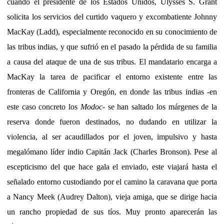
cuando el presidente de los Estados Unidos, Ulysses S. Grant
solicita los servicios del curtido vaquero y excombatiente Johnny
MacKay (Ladd), especialmente reconocido en su conocimiento de
las tribus indias, y que sufrió en el pasado la pérdida de su familia
a causa del ataque de una de sus tribus. El mandatario encarga a
MacKay la tarea de pacificar el entorno existente entre las
fronteras de California y Oregón, en donde las tribus indias -en
este caso concreto los
Modoc
- se han saltado los márgenes de la
reserva donde fueron destinados, no dudando en utilizar la
violencia, al ser acaudillados por el joven, impulsivo y hasta
megalómano líder indio Capitán Jack (Charles Bronson). Pese al
escepticismo del que hace gala el enviado, este viajará hasta el
señalado entorno custodiando por el camino la caravana que porta
a Nancy Meek (Audrey Dalton), vieja amiga, que se dirige hacia
un rancho propiedad de sus tíos. Muy pronto aparecerán las