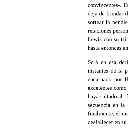
convincentes-. E
deja de brindar d
sortear la pendie
relaciones person
Lewis con su tri
hasta entonces a
Será en esa der
instantes de la p
encarnado por H
excelentes como 
haya saltado al r
secuencia en la 
finalmente, el m
desfallecer en su 