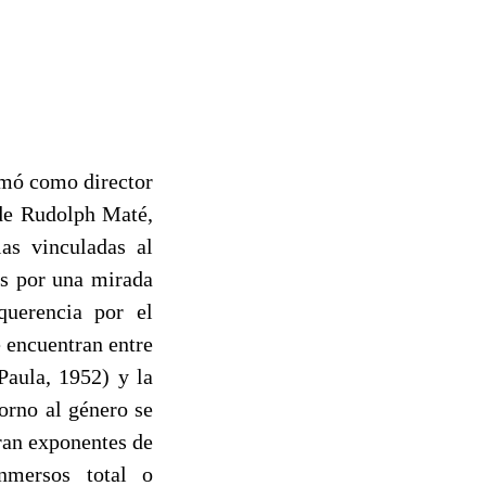
rmó como director
 de Rudolph Maté,
las vinculadas al
as por una mirada
querencia por el
 encuentran entre
Paula, 1952) y la
orno al género se
tran exponentes de
nmersos total o