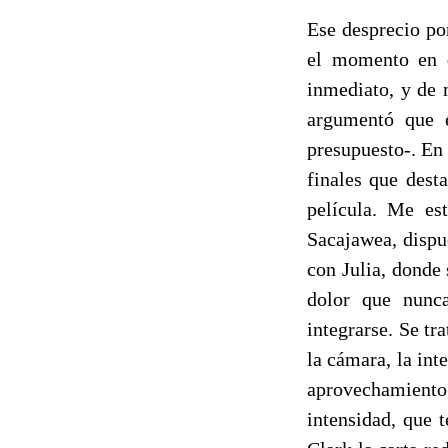
Ese desprecio po
el momento en q
inmediato, y de 
argumentó que e
presupuesto-. En 
finales que dest
película. Me es
Sacajawea, dispu
con Julia, donde
dolor que nunc
integrarse. Se tr
la cámara, la int
aprovechamiento
intensidad, que 