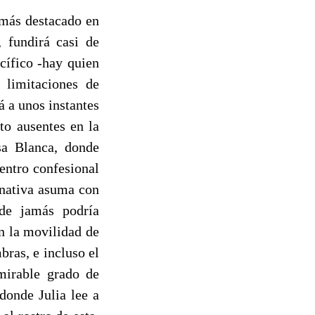
 más destacado en
 fundirá casi de
cífico -hay quien
 limitaciones de
á a unos instantes
to ausentes en la
sa Blanca, donde
entro confesional
 nativa asuma con
de jamás podría
en la movilidad de
bras, e incluso el
mirable grado de
donde Julia lee a