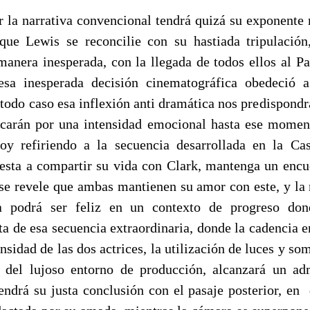
r la narrativa convencional tendrá quizá su exponente
ue Lewis se reconcilie con su hastiada tripulación,
manera inesperada, con la llegada de todos ellos al Pa
sa inesperada decisión cinematográfica obedeció a
todo caso esa inflexión anti dramática nos predispondr
acarán por una intensidad emocional hasta ese momen
toy refiriendo a la secuencia desarrollada en la Ca
esta a compartir su vida con Clark, mantenga un encu
 se revele que ambas mantienen su amor con este, y la
a podrá ser feliz en un contexto de progreso don
ata de esa secuencia extraordinaria, donde la cadencia 
ensidad de las dos actrices, la utilización de luces y som
 del lujoso entorno de producción, alcanzará un ad
tendrá su justa conclusión con el pasaje posterior, en 