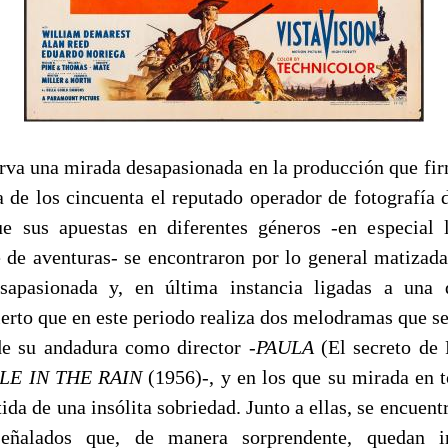
va una mirada desapasionada en la producción que fi
a de los cincuenta el reputado operador de fotografía
e sus apuestas en diferentes géneros -en especial 
e de aventuras- se encontraron por lo general matizad
sapasionada y, en última instancia ligadas a una 
erto que en este periodo realiza dos melodramas que se
de su andadura como director -
PAULA
(El secreto de 
LE IN THE RAIN
(1956)-, y en los que su mirada en t
ida de una insólita sobriedad. Junto a ellas, se encuen
señalados que, de manera sorprendente, quedan i