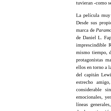
tuvieran -como se
La película muy 
Desde sus propio
marca de
Paramo
de Daniel L. Fap
imprescindible 
mismo tiempo, de
protagonistas ma
ellos en torno a
del capitán Lew
estrecho amigo
considerable si
emocionales, yen
líneas generales