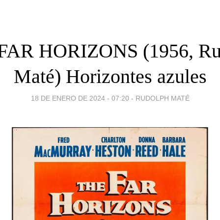
FAR HORIZONS (1956, Ru
Maté) Horizontes azules
18 DE ENERO DE 2024 - 07:20
-
RUDOLPH MATÉ