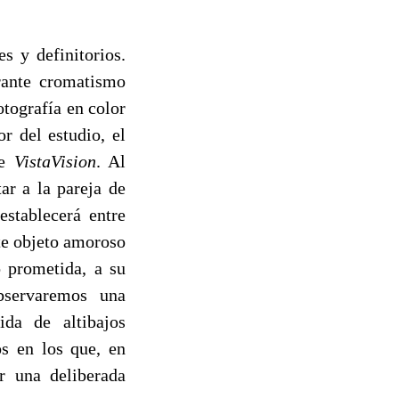
s y definitorios.
brante cromatismo
otografía en color
r del estudio, el
de
VistaVision
. Al
ar a la pareja de
establecerá entre
te objeto amoroso
 prometida, a su
bservaremos una
ida de altibajos
os en los que, en
or una deliberada