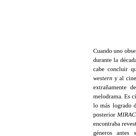
Cuando uno obser
durante la décad
cabe concluir qu
western
y al cin
extrañamente de
melodrama. Es ci
lo más logrado 
posterior
MIRAC
encontraba revest
géneros antes 