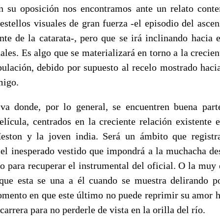
n su oposición nos encontramos ante un relato cont
estellos visuales de gran fuerza -el episodio del asce
nte de la catarata-, pero que se irá inclinando hacia 
ales. Es algo que se materializará en torno a la crecie
pulación, debido por supuesto al recelo mostrado hac
migo.
iva donde, por lo general, se encuentren buena part
elícula, centrados en la creciente relación existente 
eston y la joven india. Será un ámbito que registra
el inesperado vestido que impondrá a la muchacha de
ío para recuperar el instrumental del oficial. O la muy 
que esta se una a él cuando se muestra delirando po
omento en que este último no puede reprimir su amor hac
carrera para no perderle de vista en la orilla del río.