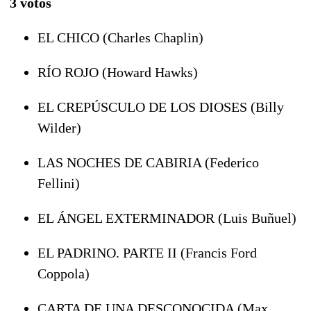
3 votos
EL CHICO (Charles Chaplin)
RÍO ROJO (Howard Hawks)
EL CREPÚSCULO DE LOS DIOSES (Billy
Wilder)
LAS NOCHES DE CABIRIA (Federico
Fellini)
EL ÁNGEL EXTERMINADOR (Luis Buñuel)
EL PADRINO. PARTE II (Francis Ford
Coppola)
CARTA DE UNA DESCONOCIDA (Max