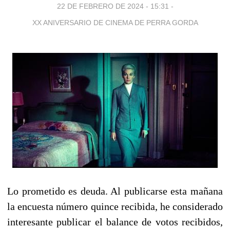
22 DE FEBRERO DE 2024 - 15:31
-
XX ANIVERSARIO DE CINEMA DE PERRA GORDA
Lo prometido es deuda. Al publicarse esta mañana
la encuesta número quince recibida, he considerado
interesante publicar el balance de votos recibidos,