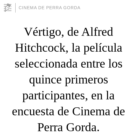
CINEMA DE PERRA GORDA
Vértigo, de Alfred
Hitchcock, la película
seleccionada entre los
quince primeros
participantes, en la
encuesta de Cinema de
Perra Gorda.