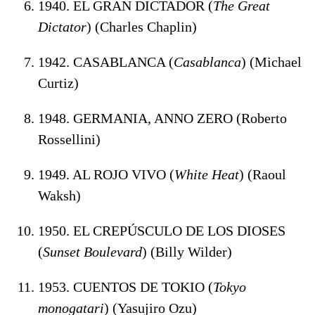
1940. EL GRAN DICTADOR (
The Great
Dictator
) (Charles Chaplin)
1942. CASABLANCA (
Casablanca
) (Michael
Curtiz)
1948. GERMANIA, ANNO ZERO (Roberto
Rossellini)
1949. AL ROJO VIVO (
White Heat
) (Raoul
Waksh)
1950. EL CREPÚSCULO DE LOS DIOSES
(
Sunset Boulevard
) (Billy Wilder)
1953. CUENTOS DE TOKIO (
Tokyo
monogatari
) (Yasujiro Ozu)