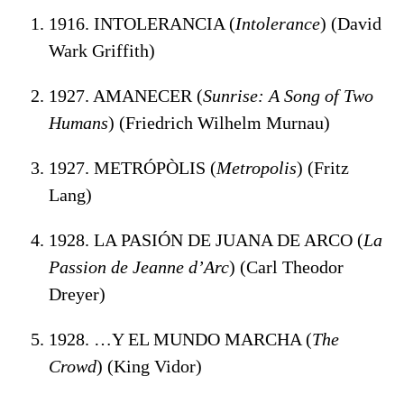
1916. INTOLERANCIA (
Intolerance
) (David
Wark Griffith)
1927. AMANECER (
Sunrise: A Song of Two
Humans
) (Friedrich Wilhelm Murnau)
1927. METRÓPÒLIS (
Metropolis
) (Fritz
Lang)
1928. LA PASIÓN DE JUANA DE ARCO (
La
Passion de Jeanne d’Arc
) (Carl Theodor
Dreyer)
1928. …Y EL MUNDO MARCHA (
The
Crowd
) (King Vidor)