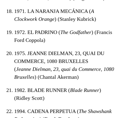
1971. LA NARANJA MECÁNICA (
A
Clockwork Orange
) (Stanley Kubrick)
1972. EL PADRINO (
The Godfather
) (Francis
Ford Coppola)
1975. JEANNE DIELMAN, 23, QUAI DU
COMMERCE, 1080 BRUXELLES
(
Jeanne
Dielman, 23, quai du Commerce, 1080
Bruxelles
) (Chantal Akerman)
1982. BLADE RUNNER (
Blade Runner
)
(Ridley Scott)
1994. CADENA PERPETUA (
The Shawshank