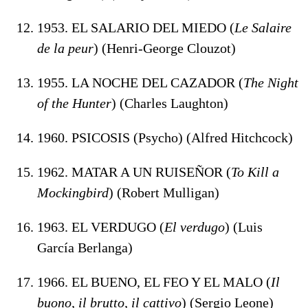
1953. EL SALARIO DEL MIEDO (
Le Salaire
de la peur
) (Henri-George Clouzot)
1955. LA NOCHE DEL CAZADOR (
The Night
of the Hunter
) (Charles Laughton)
1960. PSICOSIS (Psycho) (Alfred Hitchcock)
1962. MATAR A UN RUISEÑOR (
To Kill a
Mockingbird
) (Robert Mulligan)
1963. EL VERDUGO (
El verdugo
) (Luis
García Berlanga)
1966. EL BUENO, EL FEO Y EL MALO (
Il
buono, il brutto, il cattivo
) (Sergio Leone)