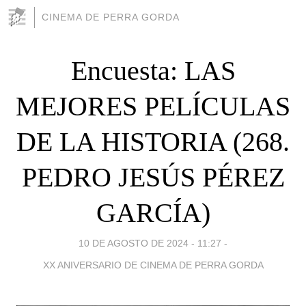
CINEMA DE PERRA GORDA
Encuesta: LAS
MEJORES PELÍCULAS
DE LA HISTORIA (268.
PEDRO JESÚS PÉREZ
GARCÍA)
10 DE AGOSTO DE 2024 - 11:27
-
XX ANIVERSARIO DE CINEMA DE PERRA GORDA