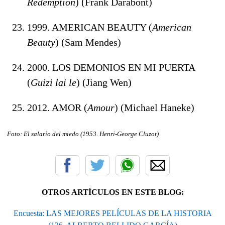
Redemption
) (Frank Darabont)
1999. AMERICAN BEAUTY (
American
Beauty
) (Sam Mendes)
2000. LOS DEMONIOS EN MI PUERTA
(
Guizi lai le
) (Jiang Wen)
2012. AMOR (
Amour
) (Michael Haneke)
Foto: El salario del miedo (1953. Henri-George Cluzot
)
OTROS ARTÍCULOS EN ESTE BLOG:
Encuesta: LAS MEJORES PELÍCULAS DE LA HISTORIA