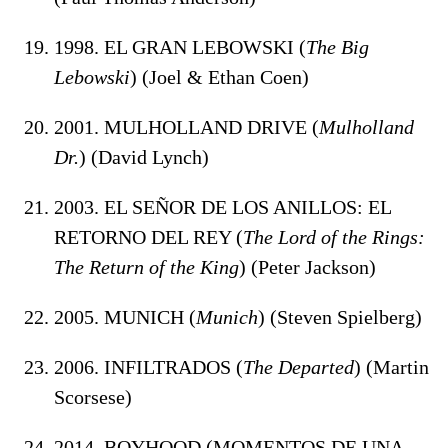
1998. EL GRAN LEBOWSKI (
The Big
Lebowski
) (Joel & Ethan Coen)
2001. MULHOLLAND DRIVE (
Mulholland
Dr.
) (David Lynch)
2003. EL SEÑOR DE LOS ANILLOS: EL
RETORNO DEL REY (
The Lord of the Rings:
The Return of the King
) (Peter Jackson)
2005. MUNICH (
Munich
) (Steven Spielberg)
2006. INFILTRADOS (
The Departed
) (Martin
Scorsese)
2014. BOYHOOD (MOMENTOS DE UNA