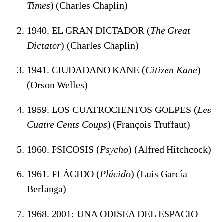
Times
) (Charles Chaplin)
1940. EL GRAN DICTADOR (
The Great
Dictator
) (Charles Chaplin)
1941. CIUDADANO KANE (
Citizen Kane
)
(Orson Welles)
1959. LOS CUATROCIENTOS GOLPES (
Les
Cuatre Cents Coups
) (François Truffaut)
1960. PSICOSIS (
Psycho
) (Alfred Hitchcock)
1961. PLÁCIDO (
Plácido
) (Luis García
Berlanga)
1968. 2001: UNA ODISEA DEL ESPACIO