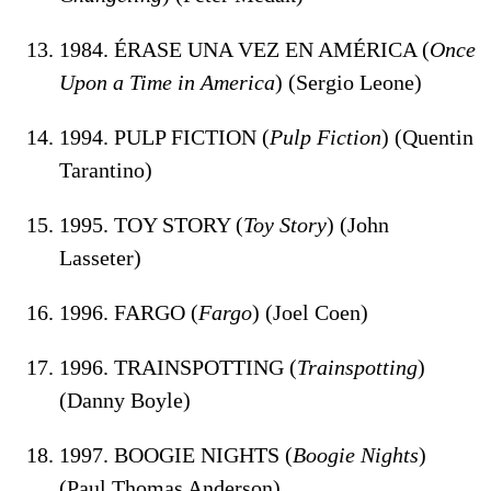
1984. ÉRASE UNA VEZ EN AMÉRICA (
Once
Upon a Time in America
) (Sergio Leone)
1994. PULP FICTION (
Pulp Fiction
) (Quentin
Tarantino)
1995. TOY STORY (
Toy Story
) (John
Lasseter)
1996. FARGO (
Fargo
) (Joel Coen)
1996. TRAINSPOTTING (
Trainspotting
)
(Danny Boyle)
1997. BOOGIE NIGHTS (
Boogie Nights
)
(Paul Thomas Anderson)