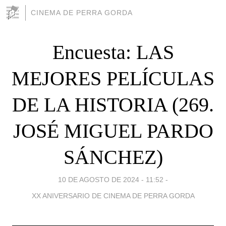
CINEMA DE PERRA GORDA
Encuesta: LAS
MEJORES PELÍCULAS
DE LA HISTORIA (269.
JOSÉ MIGUEL PARDO
SÁNCHEZ)
10 DE AGOSTO DE 2024 - 11:52
-
XX ANIVERSARIO DE CINEMA DE PERRA GORDA