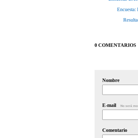
Encuest
Result
0 COMENTARIOS
Nombre
E-mail
No será mo
Comentario