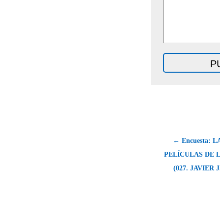
← Encuesta: 
PELÍCULAS DE 
(027. JAVIER 