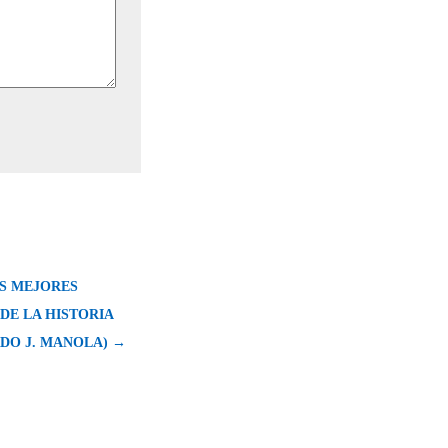
LAS MEJORES
DE LA HISTORIA
RDO J. MANOLA) →