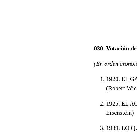
030. Votación 
(En orden cronol
1920. EL 
(Robert Wie
1925. EL 
Eisenstein
)
1939. LO 