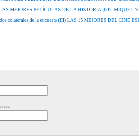
a: LAS MEJORES PELÍCULAS DE LA HISTORIA (005. MIQUEL 
ados colaterales de la encuesta (III) LAS 15 MEJORES DEL CINE 
strado.