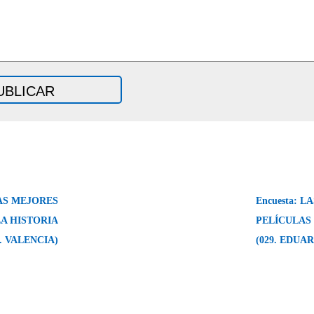
LAS MEJORES
Encuesta: 
LA HISTORIA
PELÍCULAS 
J. VALENCIA)
(029. EDUA