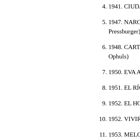
1941. CIU
1947. NAR
Pressburger
1948. CAR
Ophuls)
1950. EVA
1951. EL RÍ
1952. EL 
1952. VIVIR
1953. MEL