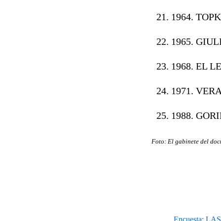
1964. TOPK
1965. GIUL
1968. EL 
1971. VERA
1988. GOR
Foto: El gabinete del doc
Encuesta: L