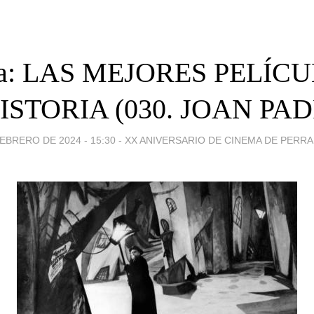
ta: LAS MEJORES PELÍC
ISTORIA (030. JOAN PA
EBRERO DE 2024 - 15:30
-
XX ANIVERSARIO DE CINEMA DE PERR