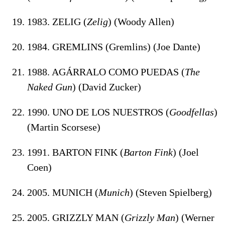
1983. ZELIG (
Zelig
) (Woody Allen)
1984. GREMLINS (Gremlins) (Joe Dante)
1988. AGÁRRALO COMO PUEDAS (
The
Naked Gun
) (David Zucker)
1990. UNO DE LOS NUESTROS (
Goodfellas
)
(Martin Scorsese)
1991. BARTON FINK (
Barton Fink
) (Joel
Coen)
2005. MUNICH (
Munich
) (Steven Spielberg)
2005. GRIZZLY MAN (
Grizzly Man
) (Werner