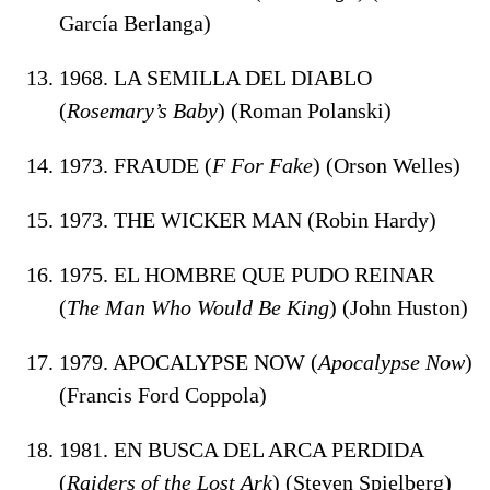
García Berlanga)
1968. LA SEMILLA DEL DIABLO
(
Rosemary’s Baby
) (Roman Polanski)
1973. FRAUDE (
F For Fake
) (Orson Welles)
1973. THE WICKER MAN (Robin Hardy)
1975. EL HOMBRE QUE PUDO REINAR
(
The Man Who Would Be King
) (John Huston)
1979. APOCALYPSE NOW (
Apocalypse Now
)
(Francis Ford Coppola)
1981. EN BUSCA DEL ARCA PERDIDA
(
Raiders of the Lost Ark
) (Steven Spielberg)