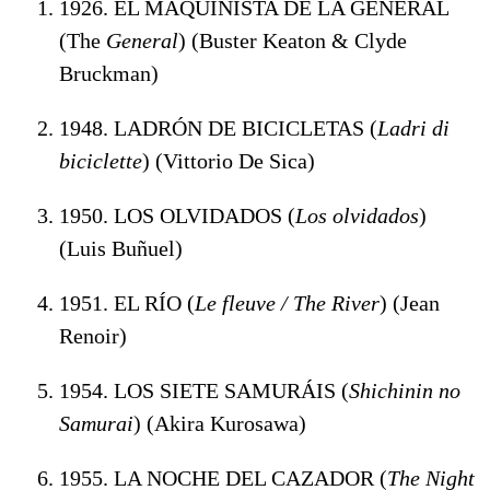
1926. EL MAQUINISTA DE LA GENERAL
(The
General
) (Buster Keaton & Clyde
Bruckman)
1948. LADRÓN DE BICICLETAS (
Ladri di
biciclette
) (Vittorio De Sica)
1950. LOS OLVIDADOS (
Los olvidados
)
(Luis Buñuel)
1951. EL RÍO (
Le fleuve / The River
) (Jean
Renoir)
1954. LOS SIETE SAMURÁIS (
Shichinin no
Samurai
) (Akira Kurosawa)
1955. LA NOCHE DEL CAZADOR (
The Night