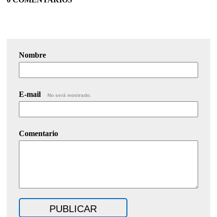
Nombre
E-mail
No será mostrado.
Comentario