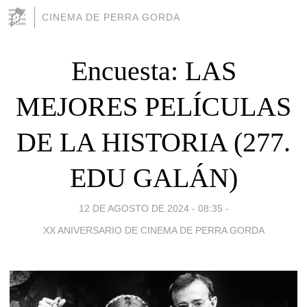
CINEMA DE PERRA GORDA
Encuesta: LAS
MEJORES PELÍCULAS
DE LA HISTORIA (277.
EDU GALÁN)
12 DE AGOSTO DE 2024 - 08:35
-
XX ANIVERSARIO DE CINEMA DE PERRA GORDA