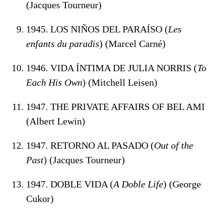
(Jacques Tourneur)
1945. LOS NIÑOS DEL PARAÍSO (
Les
enfants du paradis
) (Marcel Carné)
1946. VIDA ÍNTIMA DE JULIA NORRIS (
To
Each His Own
) (Mitchell Leisen)
1947. THE PRIVATE AFFAIRS OF BEL AMI
(Albert Lewin)
1947. RETORNO AL PASADO (
Out of the
Past
) (Jacques Tourneur)
1947. DOBLE VIDA (
A Doble Life
) (George
Cukor)