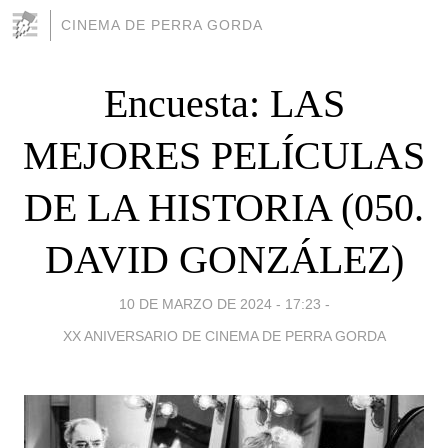
CINEMA DE PERRA GORDA
Encuesta: LAS
MEJORES PELÍCULAS
DE LA HISTORIA (050.
DAVID GONZÁLEZ)
10 DE MARZO DE 2024 - 17:23
-
XX ANIVERSARIO DE CINEMA DE PERRA GORDA