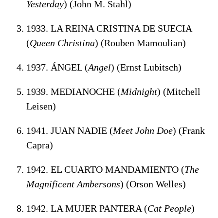
Yesterday
) (John M. Stahl)
1933. LA REINA CRISTINA DE SUECIA
(
Queen Christina
) (Rouben Mamoulian)
1937. ÁNGEL (
Angel
) (Ernst Lubitsch)
1939. MEDIANOCHE (
Midnight
) (Mitchell
Leisen)
1941. JUAN NADIE (
Meet John Doe
) (Frank
Capra)
1942. EL CUARTO MANDAMIENTO (
The
Magnificent Ambersons
) (Orson Welles)
1942. LA MUJER PANTERA (
Cat People
)