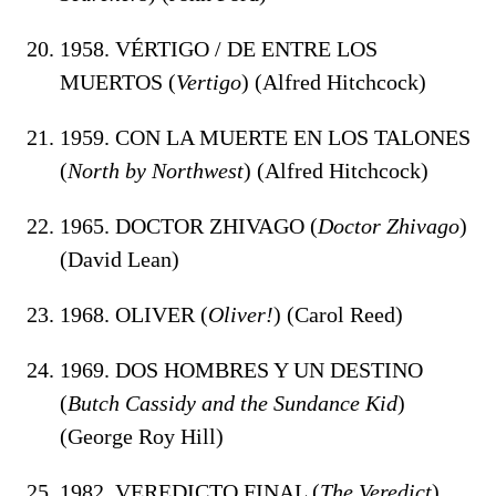
1958. VÉRTIGO / DE ENTRE LOS
MUERTOS (
Vertigo
) (Alfred Hitchcock)
1959. CON LA MUERTE EN LOS TALONES
(
North by Northwest
) (Alfred Hitchcock)
1965. DOCTOR ZHIVAGO (
Doctor Zhivago
)
(David Lean)
1968. OLIVER (
Oliver!
) (Carol Reed)
1969. DOS HOMBRES Y UN DESTINO
(
Butch Cassidy and the Sundance Kid
)
(George Roy Hill)
1982. VEREDICTO FINAL (
The Veredict
)