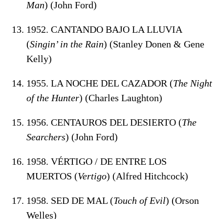
Man
) (John Ford)
1952. CANTANDO BAJO LA LLUVIA
(
Singin’ in the Rain
) (Stanley Donen & Gene
Kelly)
1955. LA NOCHE DEL CAZADOR (
The Night
of the Hunter
) (Charles Laughton)
1956. CENTAUROS DEL DESIERTO (
The
Searchers
) (John Ford)
1958. VÉRTIGO / DE ENTRE LOS
MUERTOS (
Vertigo
) (Alfred Hitchcock)
1958. SED DE MAL (
Touch of Evil
) (Orson
Welles)