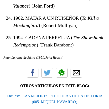
Valance
) (John Ford)
1962. MATAR A UN RUISEÑOR (
To Kill a
Mockingbird
) (Robert Mulligan)
1994. CADENA PERPETUA (
The Shawshank
Redemption
) (Frank Darabont)
Foto: La reina de África (1951, John Huston)
OTROS ARTÍCULOS EN ESTE BLOG:
Encuesta: LAS MEJORES PELÍCULAS DE LA HISTORIA
(005. MIQUEL NAVARRO)