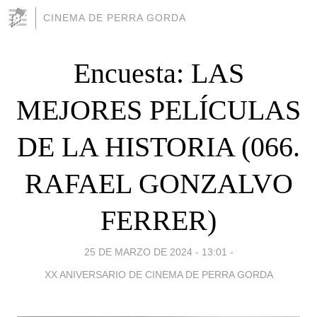
CINEMA DE PERRA GORDA
Encuesta: LAS
MEJORES PELÍCULAS
DE LA HISTORIA (066.
RAFAEL GONZALVO
FERRER)
25 DE MARZO DE 2024 - 13:01
-
XX ANIVERSARIO DE CINEMA DE PERRA GORDA