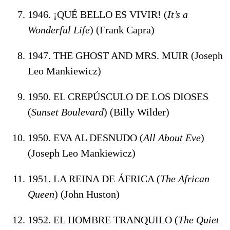
1946. ¡QUÉ BELLO ES VIVIR! (
It’s a
Wonderful Life
) (Frank Capra)
1947. THE GHOST AND MRS. MUIR (Joseph
Leo Mankiewicz)
1950. EL CREPÚSCULO DE LOS DIOSES
(
Sunset Boulevard
) (Billy Wilder)
1950. EVA AL DESNUDO (
All About Eve
)
(Joseph Leo Mankiewicz)
1951. LA REINA DE ÁFRICA (
The African
Queen
) (John Huston)
1952. EL HOMBRE TRANQUILO (
The Quiet