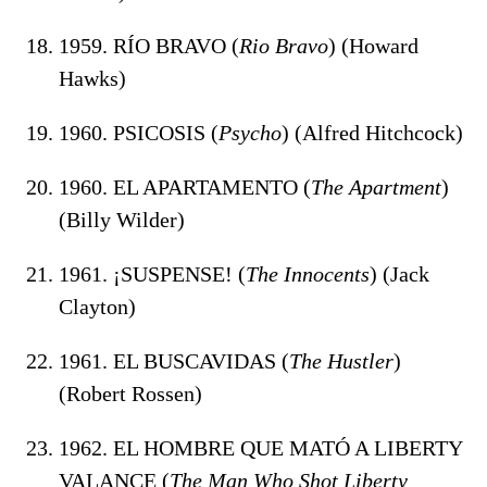
1959. RÍO BRAVO (
Rio Bravo
) (Howard
Hawks)
1960. PSICOSIS (
Psycho
) (Alfred Hitchcock)
1960. EL APARTAMENTO (
The Apartment
)
(Billy Wilder)
1961. ¡SUSPENSE! (
The Innocents
) (Jack
Clayton)
1961. EL BUSCAVIDAS (
The Hustler
)
(Robert Rossen)
1962. EL HOMBRE QUE MATÓ A LIBERTY
VALANCE (
The Man Who Shot
Liberty