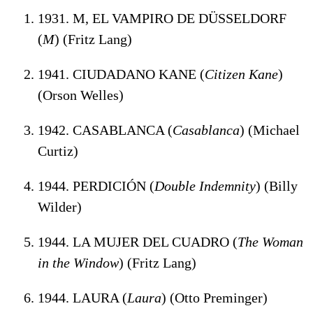
1931. M, EL VAMPIRO DE DÜSSELDORF
(
M
) (Fritz Lang)
1941. CIUDADANO KANE (
Citizen Kane
)
(Orson Welles)
1942. CASABLANCA (
Casablanca
) (Michael
Curtiz)
1944. PERDICIÓN (
Double Indemnity
) (Billy
Wilder)
1944. LA MUJER DEL CUADRO (
The Woman
in the Window
) (Fritz Lang)
1944. LAURA (
Laura
) (Otto Preminger)