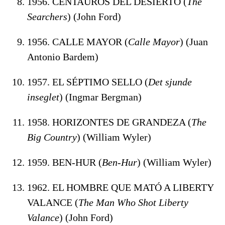
1956. CENTAUROS DEL DESIERTO (
The
Searchers
) (John Ford)
1956. CALLE MAYOR (
Calle Mayor
) (Juan
Antonio Bardem)
1957. EL SÉPTIMO SELLO (
Det sjunde
inseglet
) (Ingmar Bergman)
1958. HORIZONTES DE GRANDEZA (
The
Big Country
) (William Wyler)
1959. BEN-HUR (
Ben-Hur
) (William Wyler)
1962. EL HOMBRE QUE MATÓ A LIBERTY
VALANCE (
The Man Who Shot Liberty
Valance
) (John Ford)