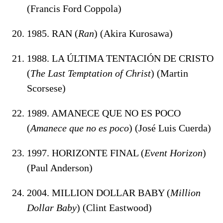
(Francis Ford Coppola)
1985. RAN (
Ran
) (Akira Kurosawa)
1988. LA ÚLTIMA TENTACIÓN DE CRISTO
(
The Last Temptation of Christ
) (Martin
Scorsese)
1989. AMANECE QUE NO ES POCO
(
Amanece que no es poco
) (José Luis Cuerda)
1997. HORIZONTE FINAL (
Event Horizon
)
(Paul Anderson)
2004. MILLION DOLLAR BABY (
Million
Dollar Baby
) (Clint Eastwood)