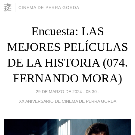
CINEMA DE PERRA GORDA
Encuesta: LAS
MEJORES PELÍCULAS
DE LA HISTORIA (074.
FERNANDO MORA)
29 DE MARZO DE 2024 - 05:30
-
XX ANIVERSARIO DE CINEMA DE PERRA GORDA