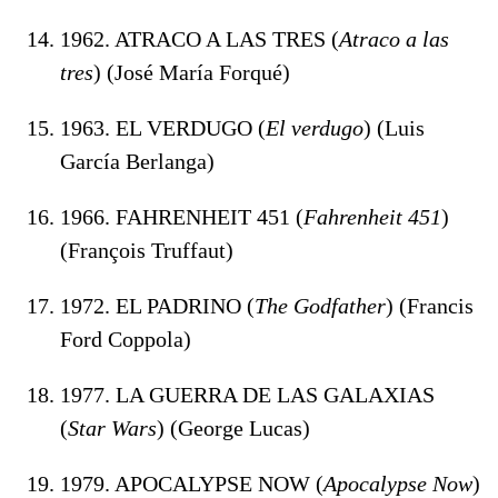
1962. ATRACO A LAS TRES (
Atraco a las
tres
) (José María Forqué)
1963. EL VERDUGO (
El verdugo
) (Luis
García Berlanga)
1966. FAHRENHEIT 451 (
Fahrenheit 451
)
(François Truffaut)
1972. EL PADRINO (
The Godfather
) (Francis
Ford Coppola)
1977. LA GUERRA DE LAS GALAXIAS
(
Star Wars
) (George Lucas)
1979. APOCALYPSE NOW (
Apocalypse Now
)