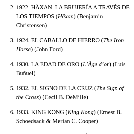
1922. HÄXAN. LA BRUJERÍA A TRAVÉS DE
LOS TIEMPOS (
Häxan
) (Benjamin
Christensen)
1924. EL CABALLO DE HIERRO (
The Iron
Horse
) (John Ford)
1930. LA EDAD DE ORO (
L’Âge d’or
) (Luis
Buñuel)
1932. EL SIGNO DE LA CRUZ (
The Sign of
the Cross
) (Cecil B. DeMille)
1933. KING KONG (
King Kong
) (Ernest B.
Schoedsack & Merian C. Cooper)