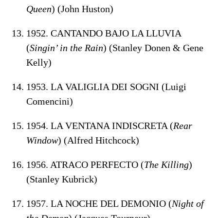
Queen
) (John Huston)
1952. CANTANDO BAJO LA LLUVIA
(
Singin’ in the Rain
) (Stanley Donen & Gene
Kelly)
1953. LA VALIGLIA DEI SOGNI (Luigi
Comencini)
1954. LA VENTANA INDISCRETA (
Rear
Window
) (Alfred Hitchcock)
1956. ATRACO PERFECTO (
The Killing
)
(Stanley Kubrick)
1957. LA NOCHE DEL DEMONIO (
Night of
the Demon
) (Jacques Tourneur)