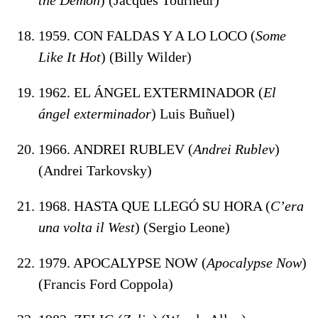
1959. CON FALDAS Y A LO LOCO (
Some
Like It Hot
) (Billy Wilder)
1962. EL ÁNGEL EXTERMINADOR (
El
ángel exterminador
) Luis Buñuel)
1966. ANDREI RUBLEV (
Andrei Rublev
)
(Andrei Tarkovsky)
1968. HASTA QUE LLEGÓ SU HORA (
C’era
una volta il West
) (Sergio Leone)
1979. APOCALYPSE NOW (
Apocalypse Now
)
(Francis Ford Coppola)