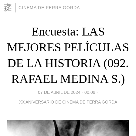
CINEMA DE PERRA GORDA
Encuesta: LAS
MEJORES PELÍCULAS
DE LA HISTORIA (092.
RAFAEL MEDINA S.)
07 DE ABRIL DE 2024 - 00:09
-
XX ANIVERSARIO DE CINEMA DE PERRA GORDA