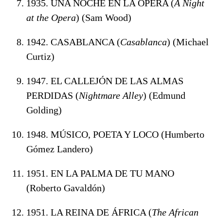
1935. UNA NOCHE EN LA ÓPERA (
A Night
at the Opera
) (Sam Wood)
1942. CASABLANCA (
Casablanca
) (Michael
Curtiz)
1947. EL CALLEJÓN DE LAS ALMAS
PERDIDAS (
Nightmare Alley
) (Edmund
Golding)
1948. MÚSICO, POETA Y LOCO (Humberto
Gómez Landero)
1951. EN LA PALMA DE TU MANO
(Roberto Gavaldón)
1951. LA REINA DE ÁFRICA (
The African