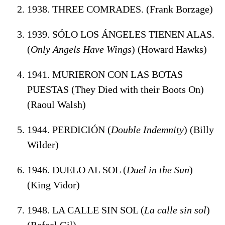
1938. THREE COMRADES. (Frank Borzage)
1939. SÓLO LOS ÁNGELES TIENEN ALAS.
(
Only Angels Have Wings
) (Howard Hawks)
1941. MURIERON CON LAS BOTAS
PUESTAS (They Died with their Boots On)
(Raoul Walsh)
1944. PERDICIÓN (
Double Indemnity
) (Billy
Wilder)
1946. DUELO AL SOL (
Duel in the Sun
)
(King Vidor)
1948. LA CALLE SIN SOL (
La calle sin sol
)
(Rafael Gil)