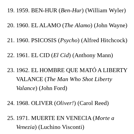
1959. BEN-HUR (
Ben-Hur
) (William Wyler)
1960. EL ALAMO (
The Alamo
) (John Wayne)
1960. PSICOSIS (
Psycho
) (Alfred Hitchcock)
1961. EL CID (
El Cid
) (Anthony Mann)
1962. EL HOMBRE QUE MATÓ A LIBERTY
VALANCE (
The Man Who Shot Liberty
Valance
) (John Ford)
1968. OLIVER (
Oliver!
) (Carol Reed)
1971. MUERTE EN VENECIA (
Morte a
Venezia
) (Luchino Visconti)