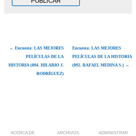
← Encuesta: LAS MEJORES
Encuesta: LAS MEJORES
PELÍCULAS DE LA
PELÍCULAS DE LA HISTORIA
HISTORIA (094. HILARIO J.
(092. RAFAEL MEDINA S.) →
RODRÍGUEZ)
ACERCA DE
ARCHIVOS
ADMINISTRAR