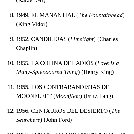
1949. EL MANANTIAL (
The Fountainhead
)
(King Vidor)
1952. CANDILEJAS (
Limelight
) (Charles
Chaplin)
1955. LA COLINA DEL ADIÓS (
Love is a
Many-Splendoured Thing
) (Henry King)
1955. LOS CONTRABANDISTAS DE
MOONFLEET (
Moonfleet
) (Fritz Lang)
1956. CENTAUROS DEL DESIERTO (
The
Searchers
) (John Ford)