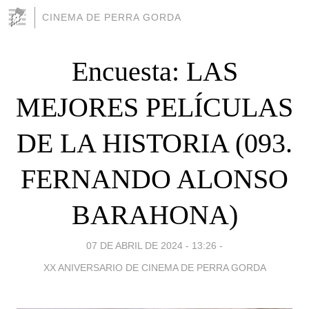
CINEMA DE PERRA GORDA
Encuesta: LAS
MEJORES PELÍCULAS
DE LA HISTORIA (093.
FERNANDO ALONSO
BARAHONA)
07 DE ABRIL DE 2024 - 13:26
-
XX ANIVERSARIO DE CINEMA DE PERRA GORDA