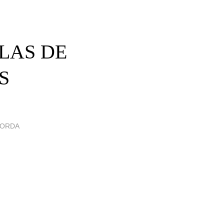
ULAS DE
S
GORDA