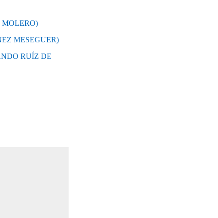
EZ MOLERO)
ÍNEZ MESEGUER)
NANDO RUÍZ DE