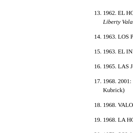
1962. EL 
Liberty Val
1963. LOS 
1963. EL I
1965. LAS 
1968. 2001
Kubrick)
1968. VALO
1968. LA 