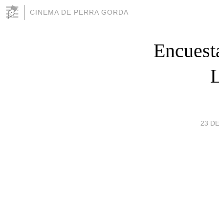
CINEMA DE PERRA GORDA
Encues
23 DE