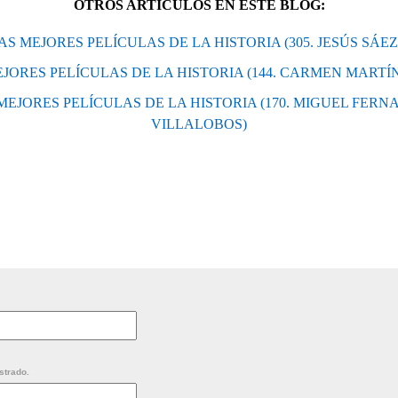
OTROS ARTÍCULOS EN ESTE BLOG:
 LAS MEJORES PELÍCULAS DE LA HISTORIA (305. JESÚS SÁ
 MEJORES PELÍCULAS DE LA HISTORIA (144. CARMEN MART
S MEJORES PELÍCULAS DE LA HISTORIA (170. MIGUEL FER
VILLALOBOS)
strado.