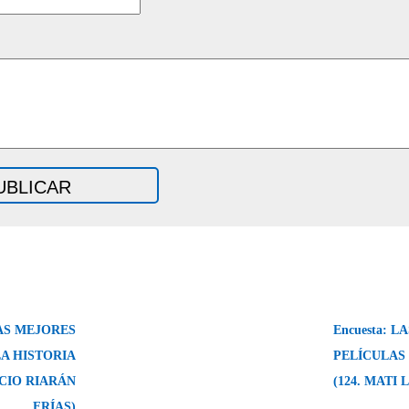
LAS MEJORES
Encuesta: 
LA HISTORIA
PELÍCULAS 
ACIO RIARÁN
(124. MATI
FRÍAS)