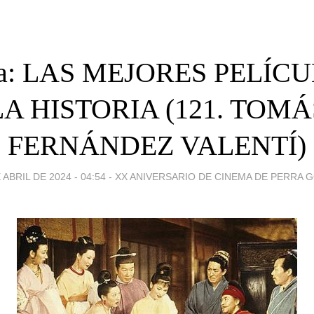
ta: LAS MEJORES PELÍC
LA HISTORIA (121. TOMÁ
FERNÁNDEZ VALENTÍ)
 ABRIL DE 2024 - 04:54
-
XX ANIVERSARIO DE CINEMA DE PERRA 