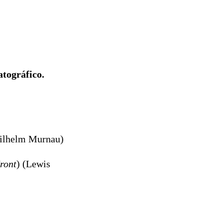
atográfico.
Wilhelm Murnau)
ront
) (Lewis