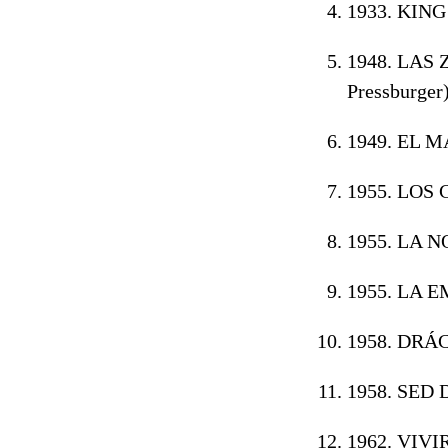
1933. KIN
1948. LAS
Pressburger
1949. EL 
1955. LOS
1955. LA 
1955. LA 
1958. DRÁ
1958. SED 
1962. VIVI