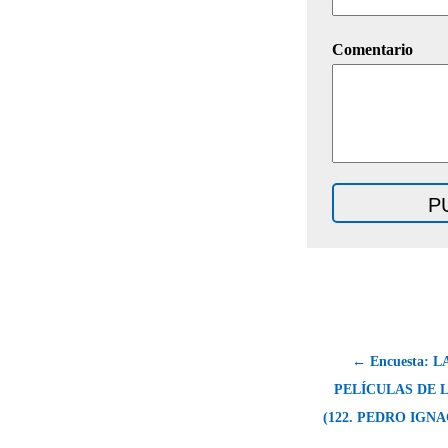
Comentario
← Encuesta: 
PELÍCULAS DE 
(122. PEDRO IGN