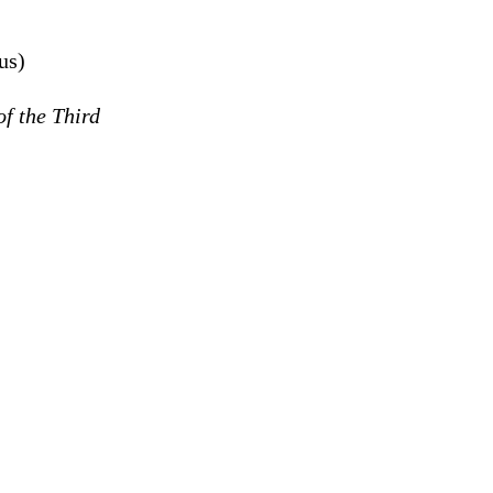
us)
f the Third