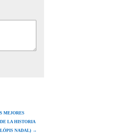
LAS MEJORES
DE LA HISTORIA
 LLÓPIS NADAL) →