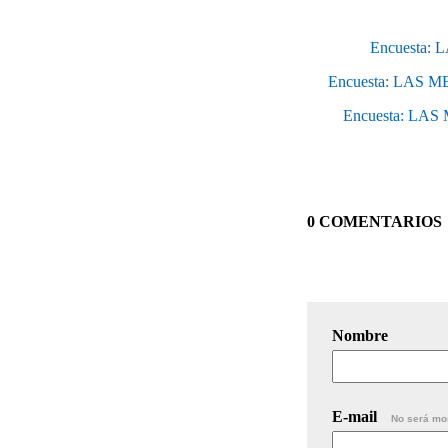
Encuesta:
Encuesta: LAS
Encuesta: LA
0 COMENTARIOS
Nombre
E-mail
No será mo