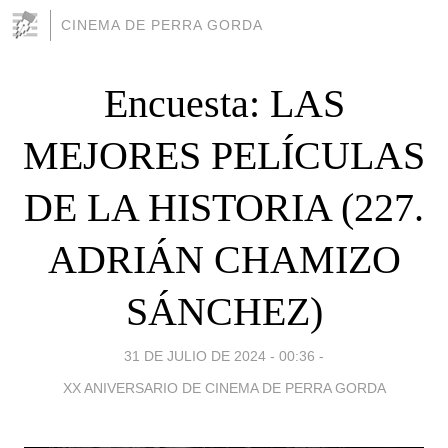
CINEMA DE PERRA GORDA
Encuesta: LAS
MEJORES PELÍCULAS
DE LA HISTORIA (227.
ADRIÁN CHAMIZO
SÁNCHEZ)
31 DE JULIO DE 2024 - 00:36
-
XX ANIVERSARIO DE CINEMA DE PERRA GORDA