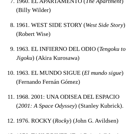
1960. EL APARTAMENTO (
The Apartment
)
(Billy Wilder)
1961. WEST SIDE STORY (
West Side Story
)
(Robert Wise)
1963. EL INFIERNO DEL ODIO (
Tengoku to
Jigoku
) (Akira Kurosawa)
1963. EL MUNDO SIGUE (
El mundo sigue
)
(Fernando Fernán Gómez)
1968. 2001: UNA ODISEA DEL ESPACIO
(
2001: A Space Odyssey
) (Stanley Kubrick).
1976. ROCKY (
Rocky
) (John G. Avildsen)