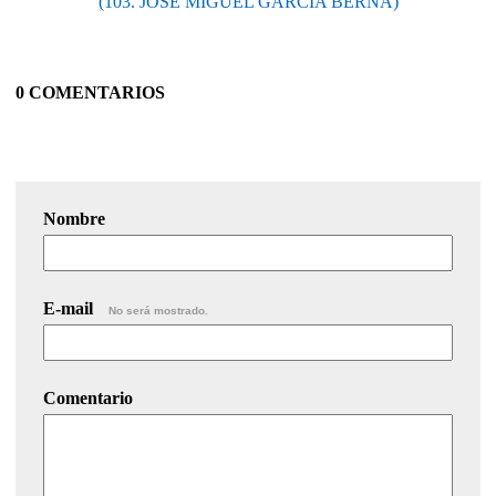
(103. JOSÉ MIGUEL GARCÍA BERNA)
0 COMENTARIOS
Nombre
E-mail
No será mostrado.
Comentario