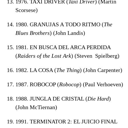
1976. TAXI DRIVER (
Taxi Driver
) (Martin
Scorsese)
1980. GRANUJAS A TODO RITMO (
The
Blues Brothers
) (John Landis)
1981. EN BUSCA DEL ARCA PERDIDA
(
Raiders of the Lost Ark
) (Steven Spielberg)
1982. LA COSA (
The Thing
) (John Carpenter)
1987. ROBOCOP (
Robocop
) (Paul Verhoeven)
1988. JUNGLA DE CRISTAL (
Die Hard
)
(John McTiernan)
1991. TERMINATOR 2: EL JUICIO FINAL