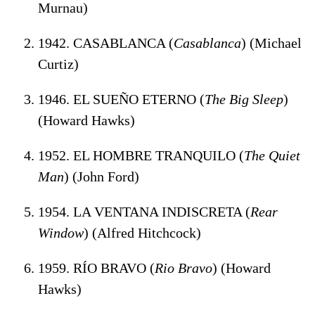
Murnau)
1942. CASABLANCA (
Casablanca
) (Michael
Curtiz)
1946. EL SUEÑO ETERNO (
The Big Sleep
)
(Howard Hawks)
1952. EL HOMBRE TRANQUILO (
The Quiet
Man
) (John Ford)
1954. LA VENTANA INDISCRETA (
Rear
Window
) (Alfred Hitchcock)
1959. RÍO BRAVO (
Rio Bravo
) (Howard
Hawks)