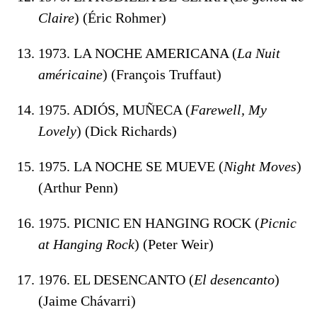
Claire
) (Éric Rohmer)
1973. LA NOCHE AMERICANA (
La Nuit
américaine
) (François Truffaut)
1975. ADIÓS, MUÑECA (
Farewell, My
Lovely
) (Dick Richards)
1975. LA NOCHE SE MUEVE (
Night Moves
)
(Arthur Penn)
1975. PICNIC EN HANGING ROCK (
Picnic
at Hanging Rock
) (Peter Weir)
1976. EL DESENCANTO (
El desencanto
)
(Jaime Chávarri)