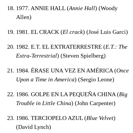
1977. ANNIE HALL (
Annie Hall
) (Woody
Allen)
1981. EL CRACK (
El crack
) (José Luis Garci)
1982. E.T. EL EXTRATERRESTRE (
E.T.: The
Extra-Terrestrial
) (Steven Spielberg)
1984. ÉRASE UNA VEZ EN AMÉRICA (
Once
Upon a Time in America
) (Sergio Leone)
1986. GOLPE EN LA PEQUEÑA CHINA (
Big
Trouble in Little China
) (John Carpenter)
1986. TERCIOPELO AZUL (
Blue Velvet
)
(David Lynch)