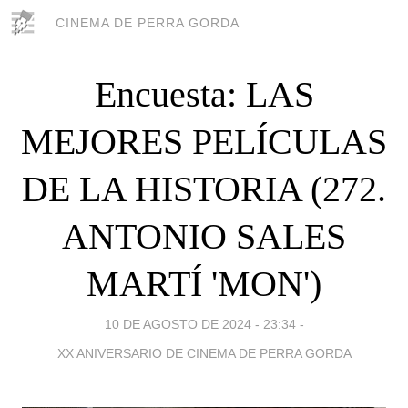
CINEMA DE PERRA GORDA
Encuesta: LAS
MEJORES PELÍCULAS
DE LA HISTORIA (272.
ANTONIO SALES
MARTÍ 'MON')
10 DE AGOSTO DE 2024 - 23:34
-
XX ANIVERSARIO DE CINEMA DE PERRA GORDA