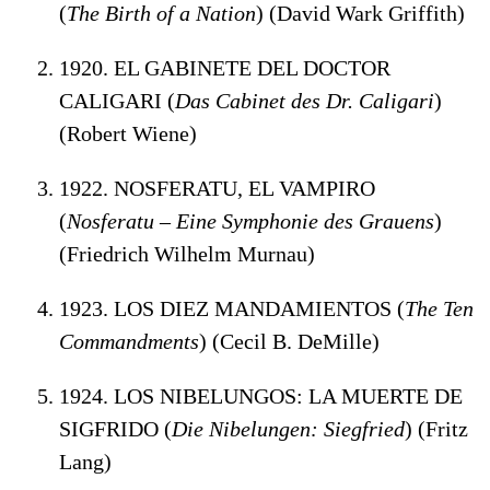
(
The Birth of a Nation
) (David Wark Griffith)
1920. EL GABINETE DEL DOCTOR
CALIGARI (
Das Cabinet des Dr. Caligari
)
(Robert Wiene)
1922. NOSFERATU, EL VAMPIRO
(
Nosferatu – Eine Symphonie des Grauens
)
(Friedrich Wilhelm Murnau)
1923. LOS DIEZ MANDAMIENTOS (
The Ten
Commandments
) (Cecil B. DeMille)
1924. LOS NIBELUNGOS: LA MUERTE DE
SIGFRIDO (
Die Nibelungen: Siegfried
) (Fritz
Lang)