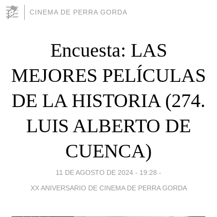
CINEMA DE PERRA GORDA
Encuesta: LAS
MEJORES PELÍCULAS
DE LA HISTORIA (274.
LUIS ALBERTO DE
CUENCA)
11 DE AGOSTO DE 2024 - 19:28
-
XX ANIVERSARIO DE CINEMA DE PERRA GORDA