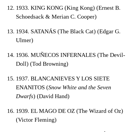
1933. KING KONG (King Kong) (Ernest B.
Schoedsack & Merian C. Cooper)
1934. SATANÁS (The Black Cat) (Edgar G.
Ulmer)
1936. MUÑECOS INFERNALES (The Devil-
Doll) (Tod Browning)
1937. BLANCANIEVES Y LOS SIETE
ENANITOS (
Snow White and the Seven
Dwarfs
) (David Hand)
1939. EL MAGO DE OZ (The Wizard of Oz)
(Victor Fleming)