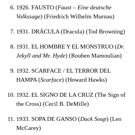
1926. FAUSTO (
Faust – Eine deutsche
Volkssage
) (Friedrich Wilhelm Murnau)
1931. DRÁCULA (Dracula) (Tod Browning)
1931. EL HOMBRE Y EL MONSTRUO (
Dr.
Jekyll and Mr. Hyde
) (Rouben Mamoulian)
1932. SCARFACE / EL TERROR DEL
HAMPA (
Scarface
) (Howard Hawks)
1932. EL SIGNO DE LA CRUZ (The Sign of
the Cross) (Cecil B. DeMille)
1933. SOPA DE GANSO (
Duck Soup
) (Leo
McCarey)