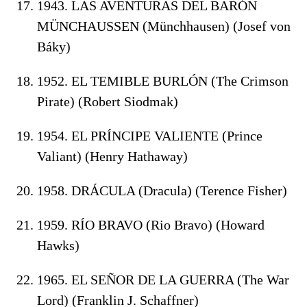
1943. LAS AVENTURAS DEL BARÓN
MÜNCHAUSSEN (Münchhausen) (Josef von
Báky)
1952. EL TEMIBLE BURLÓN (The Crimson
Pirate) (Robert Siodmak)
1954. EL PRÍNCIPE VALIENTE (Prince
Valiant) (Henry Hathaway)
1958. DRÁCULA (Dracula) (Terence Fisher)
1959. RÍO BRAVO (Rio Bravo) (Howard
Hawks)
1965. EL SEÑOR DE LA GUERRA (The War
Lord) (Franklin J. Schaffner)