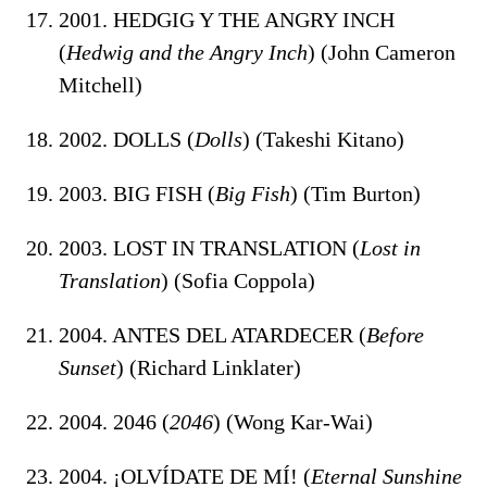
2001. HEDGIG Y THE ANGRY INCH
(
Hedwig and the Angry Inch
) (John Cameron
Mitchell)
2002. DOLLS (
Dolls
) (Takeshi Kitano)
2003. BIG FISH (
Big Fish
) (Tim Burton)
2003. LOST IN TRANSLATION (
Lost in
Translation
) (Sofia Coppola)
2004. ANTES DEL ATARDECER (
Before
Sunset
) (Richard Linklater)
2004. 2046 (
2046
) (Wong Kar-Wai)
2004. ¡OLVÍDATE DE MÍ! (
Eternal Sunshine