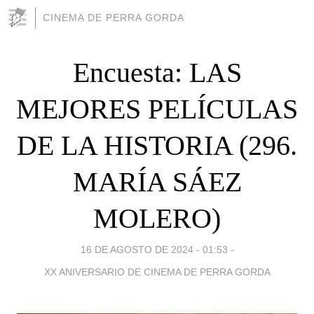
CINEMA DE PERRA GORDA
Encuesta: LAS
MEJORES PELÍCULAS
DE LA HISTORIA (296.
MARÍA SÁEZ
MOLERO)
16 DE AGOSTO DE 2024 - 01:53
-
XX ANIVERSARIO DE CINEMA DE PERRA GORDA