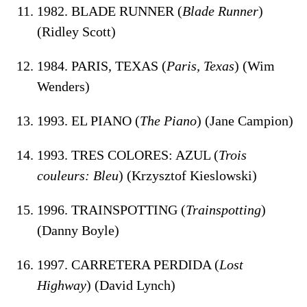
1982. BLADE RUNNER (
Blade Runner
)
(Ridley Scott)
1984. PARIS, TEXAS (
Paris, Texas
) (Wim
Wenders)
1993. EL PIANO (
The Piano
) (Jane Campion)
1993. TRES COLORES: AZUL (
Trois
couleurs: Bleu
) (Krzysztof Kieslowski)
1996. TRAINSPOTTING (
Trainspotting
)
(Danny Boyle)
1997. CARRETERA PERDIDA (
Lost
Highway
) (David Lynch)