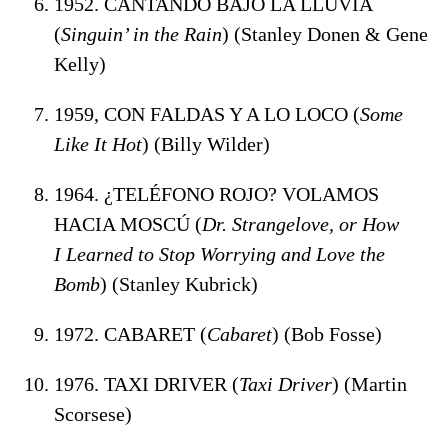
1952. CANTANDO BAJO LA LLUVIA
(
Singuin’ in the Rain
) (Stanley Donen & Gene
Kelly)
1959, CON FALDAS Y A LO LOCO (
Some
Like It Hot
) (Billy Wilder)
1964. ¿TELÉFONO ROJO? VOLAMOS
HACIA MOSCÚ (
Dr. Strangelove, or How
I
Learned to Stop Worrying and Love the
Bomb
) (Stanley Kubrick)
1972. CABARET (
Cabaret
) (Bob Fosse)
1976. TAXI DRIVER (
Taxi Driver
) (Martin
Scorsese)