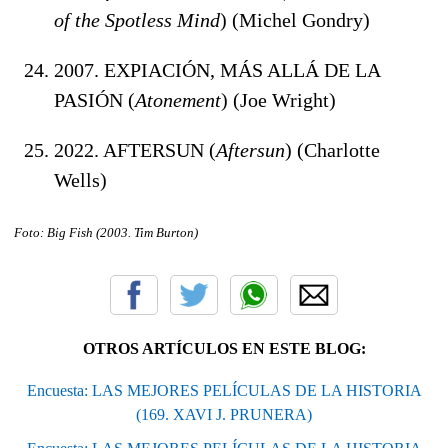
of the Spotless Mind
) (Michel Gondry)
2007. EXPIACIÓN, MÁS ALLÁ DE LA
PASIÓN (
Atonement
) (Joe Wright)
2022. AFTERSUN (
Aftersun
) (Charlotte
Wells)
Foto: Big Fish
(2003. Tim Burton
)
OTROS ARTÍCULOS EN ESTE BLOG:
Encuesta: LAS MEJORES PELÍCULAS DE LA HISTORIA
(169. XAVI J. PRUNERA)