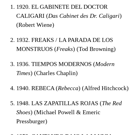
1920. EL GABINETE DEL DOCTOR
CALIGARI (
Das Cabinet des Dr. Caligari
)
(Robert Wiene)
1932. FREAKS / LA PARADA DE LOS
MONSTRUOS (
Freaks
) (Tod Browning)
1936. TIEMPOS MODERNOS (
Modern
Times
) (Charles Chaplin)
1940. REBECA (
Rebecca
) (Alfred Hitchcock)
1948. LAS ZAPATILLAS ROJAS (
The Red
Shoes
) (Michael Powell & Emeric
Pressburger)