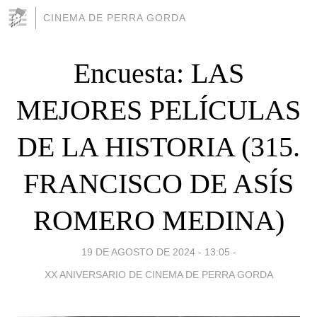
CINEMA DE PERRA GORDA
Encuesta: LAS
MEJORES PELÍCULAS
DE LA HISTORIA (315.
FRANCISCO DE ASÍS
ROMERO MEDINA)
19 DE AGOSTO DE 2024 - 13:05
-
XX ANIVERSARIO DE CINEMA DE PERRA GORDA