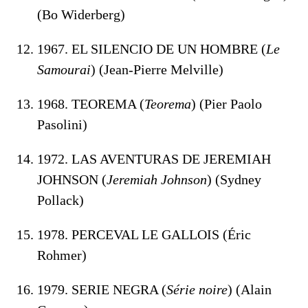
(Bo Widerberg)
1967. EL SILENCIO DE UN HOMBRE (
Le
Samourai
) (Jean-Pierre Melville)
1968. TEOREMA (
Teorema
) (Pier Paolo
Pasolini)
1972. LAS AVENTURAS DE JEREMIAH
JOHNSON (
Jeremiah Johnson
) (Sydney
Pollack)
1978. PERCEVAL LE GALLOIS (Éric
Rohmer)
1979. SERIE NEGRA (
Série noire
) (Alain