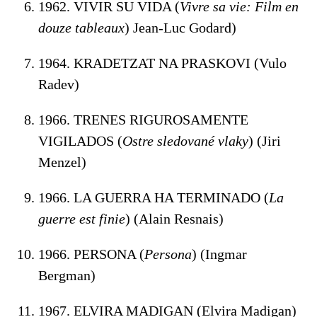
1962. VIVIR SU VIDA (
Vivre sa vie: Film en
douze tableaux
) Jean-Luc Godard)
1964. KRADETZAT NA PRASKOVI (Vulo
Radev)
1966. TRENES RIGUROSAMENTE
VIGILADOS (
Ostre sledované vlaky
) (Jiri
Menzel)
1966. LA GUERRA HA TERMINADO (
La
guerre est finie
) (Alain Resnais)
1966. PERSONA (
Persona
) (Ingmar
Bergman)
1967. ELVIRA MADIGAN (Elvira Madigan)