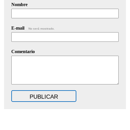
Nombre
E-mail
No será mostrado.
Comentario