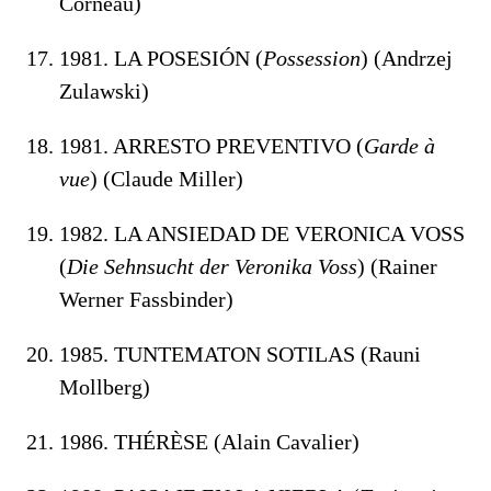
Corneau)
1981. LA POSESIÓN (
Possession
) (Andrzej
Zulawski)
1981. ARRESTO PREVENTIVO (
Garde à
vue
) (Claude Miller)
1982. LA ANSIEDAD DE VERONICA VOSS
(
Die Sehnsucht der Veronika Voss
) (Rainer
Werner Fassbinder)
1985. TUNTEMATON SOTILAS (Rauni
Mollberg)
1986. THÉRÈSE (Alain Cavalier)