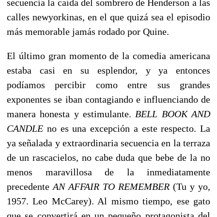
secuencia la caída del sombrero de Henderson a las
calles newyorkinas, en el que quizá sea el episodio
más memorable jamás rodado por Quine.
El último gran momento de la comedia americana
estaba casi en su esplendor, y ya entonces
podíamos percibir como entre sus grandes
exponentes se iban contagiando e influenciando de
manera honesta y estimulante.
BELL BOOK AND
CANDLE
no es una excepción a este respecto. La
ya señalada y extraordinaria secuencia en la terraza
de un rascacielos, no cabe duda que bebe de la no
menos maravillosa de la inmediatamente
precedente
AN AFFAIR TO REMEMBER
(Tu y yo,
1957. Leo McCarey). Al mismo tiempo, ese gato
que se convertirá en un pequeño protagonista del