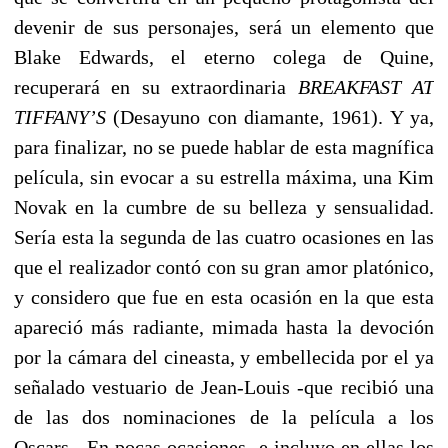
devenir de sus personajes, será un elemento que
Blake Edwards, el eterno colega de Quine,
recuperará en su extraordinaria
BREAKFAST AT
TIFFANY’S
(Desayuno con diamante, 1961). Y ya,
para finalizar, no se puede hablar de esta magnífica
película, sin evocar a su estrella máxima, una Kim
Novak en la cumbre de su belleza y sensualidad.
Sería esta la segunda de las cuatro ocasiones en las
que el realizador contó con su gran amor platónico,
y considero que fue en esta ocasión en la que esta
apareció más radiante, mimada hasta la devoción
por la cámara del cineasta, y embellecida por el ya
señalado vestuario de Jean-Louis -que recibió una
de las dos nominaciones de la película a los
Oscars-. En pocas ocasiones -e incluyo en ellas los