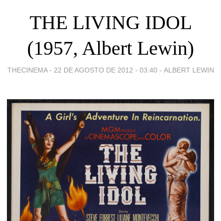
THE LIVING IDOL
(1957, Albert Lewin)
THECINEMA -
22 DE AGOSTO DE 2012 - 03:40
-
ALBERT LEWIN