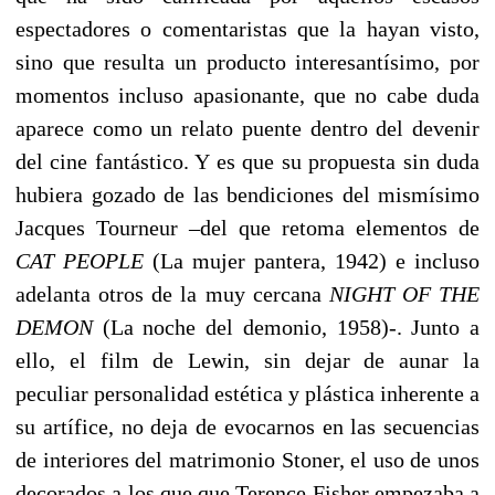
espectadores o comentaristas que la hayan visto,
sino que resulta un producto interesantísimo, por
momentos incluso apasionante, que no cabe duda
aparece como un relato puente dentro del devenir
del cine fantástico. Y es que su propuesta sin duda
hubiera gozado de las bendiciones del mismísimo
Jacques Tourneur –del que retoma elementos de
CAT PEOPLE
(La mujer pantera, 1942) e incluso
adelanta otros de la muy cercana
NIGHT OF THE
DEMON
(La noche del demonio, 1958)-. Junto a
ello, el film de Lewin, sin dejar de aunar la
peculiar personalidad estética y plástica inherente a
su artífice, no deja de evocarnos en las secuencias
de interiores del matrimonio Stoner, el uso de unos
decorados a los que que Terence Fisher empezaba a