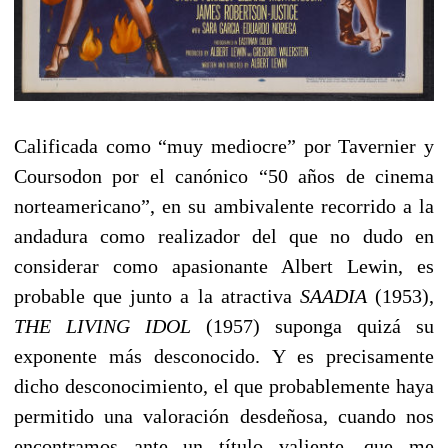
Calificada como “muy mediocre” por Tavernier y
Coursodon por el canónico “50 años de cinema
norteamericano”, en su ambivalente recorrido a la
andadura como realizador del que no dudo en
considerar como apasionante Albert Lewin, es
probable que junto a la atractiva
SAADIA
(1953),
THE LIVING IDOL
(1957) suponga quizá su
exponente más desconocido. Y es precisamente
dicho desconocimiento, el que probablemente haya
permitido una valoración desdeñosa, cuando nos
encontramos ante un título valiente, que me