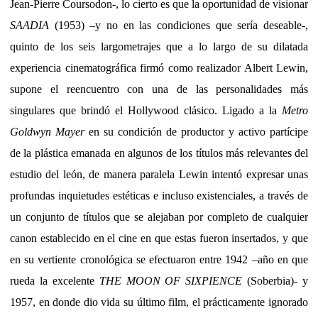
Jean-Pierre Coursodon-, lo cierto es que la oportunidad de visionar
SAADIA
(1953) –y no en las condiciones que sería deseable-,
quinto de los seis largometrajes que a lo largo de su dilatada
experiencia cinematográfica firmó como realizador Albert Lewin,
supone el reencuentro con una de las personalidades más
singulares que brindó el Hollywood clásico. Ligado a la
Metro
Goldwyn Mayer
en su condición de productor y activo partícipe
de la plástica emanada en algunos de los títulos más relevantes del
estudio del león, de manera paralela Lewin intentó expresar unas
profundas inquietudes estéticas e incluso existenciales, a través de
un conjunto de títulos que se alejaban por completo de cualquier
canon establecido en el cine en que estas fueron insertados, y que
en su vertiente cronológica se efectuaron entre 1942 –año en que
rueda la excelente
THE MOON OF SIXPIENCE
(Soberbia)- y
1957, en donde dio vida su último film, el prácticamente ignorado