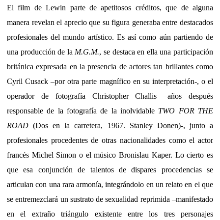
El film de Lewin parte de apetitosos créditos, que de alguna
manera revelan el aprecio que su figura generaba entre destacados
profesionales del mundo artístico. Es así como aún partiendo de
una producción de la
M.G.M.
, se destaca en ella una participación
británica expresada en la presencia de actores tan brillantes como
Cyril Cusack –por otra parte magnífico en su interpretación-, o el
operador de fotografía Christopher Challis –años después
responsable de la fotografía de la inolvidable
TWO FOR THE
ROAD
(Dos en la carretera, 1967. Stanley Donen)-, junto a
profesionales procedentes de otras nacionalidades como el actor
francés Michel Simon o el músico Bronislau Kaper. Lo cierto es
que esa conjunción de talentos de dispares procedencias se
articulan con una rara armonía, integrándolo en un relato en el que
se entremezclará un sustrato de sexualidad reprimida –manifestado
en el extraño triángulo existente entre los tres personajes