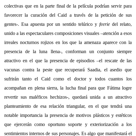
colectivas que en la parte final de la película podrían servir para
favorecer la curación del Caid a través de la petición de sus
gentes-. Esa apuesta por un sentido telúrico y
feerie
del relato,
unido a las espectaculares composiciones visuales –atención a esos
irreales nocturnos rojizos en los que la amenaza aparece con la
presencia de la luna llena-, conforman un conjunto siempre
atractivo en el que la presencia de episodios –el rescate de las
vacunas contra la peste que recuperará Saadia, el asedio que
sufrirán tanto el Caid como el doctor y todos cuantos los
acompañan en plena sierra, la lucha final para que Fátima logre
revertir sus maléficos hechizos-, quedará unida a un atractivo
planteamiento de esa relación triangular, en el que tendrá una
notable importancia la presencia de motivos plásticos y estéticos
que ejercerán como oportuno soporte y exteriorización a los
sentimientos internos de sus personajes. Es algo que manifestará el