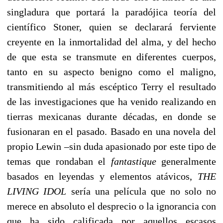
singladura que portará la paradójica teoría del
científico Stoner, quien se declarará ferviente
creyente en la inmortalidad del alma, y del hecho
de que esta se transmute en diferentes cuerpos,
tanto en su aspecto benigno como el maligno,
transmitiendo al más escéptico Terry el resultado
de las investigaciones que ha venido realizando en
tierras mexicanas durante décadas, en donde se
fusionaran en el pasado. Basado en una novela del
propio Lewin –sin duda apasionado por este tipo de
temas que rondaban el
fantastique
generalmente
basados en leyendas y elementos atávicos,
THE
LIVING IDOL
sería una película que no solo no
merece en absoluto el desprecio o la ignorancia con
que ha sido calificada por aquellos escasos