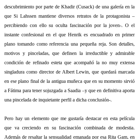
descubrimiento por parte de Khadir (Cusack) de una galería en la
que Si Lahssen mantiene diversos retratos de la protagonista –
percibiendo con ello su oculta fascinación por la joven-. O el
instante confesional en el que Henrik es encuadrado en primer
plano tomando como referencia una pequeña reja. Son detalles,
motivos y pinceladas, que definen la irreductible y admirable
condición de refinado esteta que acompañó la no muy extensa
singladura como director de Albert Lewin, que quedará marcada
en ese plano final de la antigua muñeca que en su momento sirvió
a Fátima para tener sojuzgada a Saadia –y que en definitiva aporta
una pincelada de inquietante perfil a dicha conclusión-.
Pero hay un elemento que me gustaría destacar en esta película
que va creciendo en su fascinación combinada de modestia.
Además de resaltar la sensualidad emanada por esa Rita Gam, en