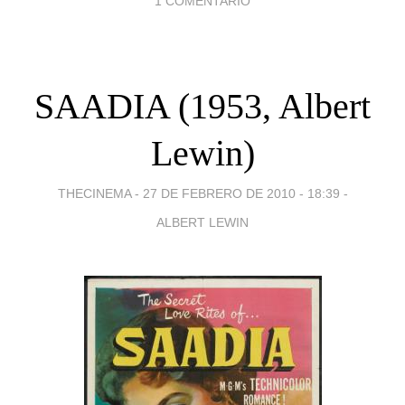
1 COMENTARIO
SAADIA (1953, Albert
Lewin)
THECINEMA -
27 DE FEBRERO DE 2010 - 18:39
-
ALBERT LEWIN