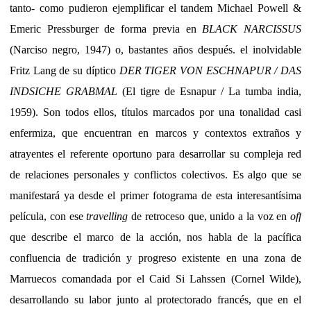
tanto- como pudieron ejemplificar el tandem Michael Powell &
Emeric Pressburger de forma previa en
BLACK NARCISSUS
(Narciso negro, 1947) o, bastantes años después. el inolvidable
Fritz Lang de su díptico
DER TIGER VON ESCHNAPUR / DAS
INDSICHE GRABMAL
(El tigre de Esnapur / La tumba india,
1959). Son todos ellos, títulos marcados por una tonalidad casi
enfermiza, que encuentran en marcos y contextos extraños y
atrayentes el referente oportuno para desarrollar su compleja red
de relaciones personales y conflictos colectivos. Es algo que se
manifestará ya desde el primer fotograma de esta interesantísima
película, con ese
travelling
de retroceso que, unido a la voz en
off
que describe el marco de la acción, nos habla de la pacífica
confluencia de tradición y progreso existente en una zona de
Marruecos comandada por el Caid Si Lahssen (Cornel Wilde),
desarrollando su labor junto al protectorado francés, que en el