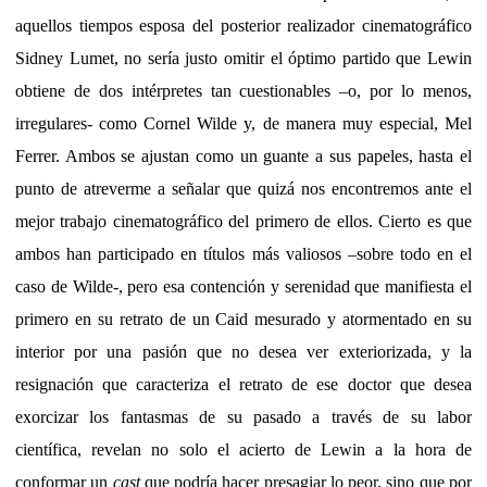
aquellos tiempos esposa del posterior realizador cinematográfico
Sidney Lumet, no sería justo omitir el óptimo partido que Lewin
obtiene de dos intérpretes tan cuestionables –o, por lo menos,
irregulares- como Cornel Wilde y, de manera muy especial, Mel
Ferrer. Ambos se ajustan como un guante a sus papeles, hasta el
punto de atreverme a señalar que quizá nos encontremos ante el
mejor trabajo cinematográfico del primero de ellos. Cierto es que
ambos han participado en títulos más valiosos –sobre todo en el
caso de Wilde-, pero esa contención y serenidad que manifiesta el
primero en su retrato de un Caid mesurado y atormentado en su
interior por una pasión que no desea ver exteriorizada, y la
resignación que caracteriza el retrato de ese doctor que desea
exorcizar los fantasmas de su pasado a través de su labor
científica, revelan no solo el acierto de Lewin a la hora de
conformar un
cast
que podría hacer presagiar lo peor, sino que por