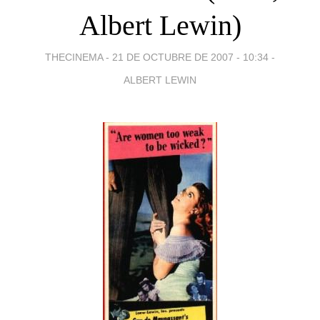
Albert Lewin)
THECINEMA -
21 DE OCTUBRE DE 2007 - 10:34
-
ALBERT LEWIN