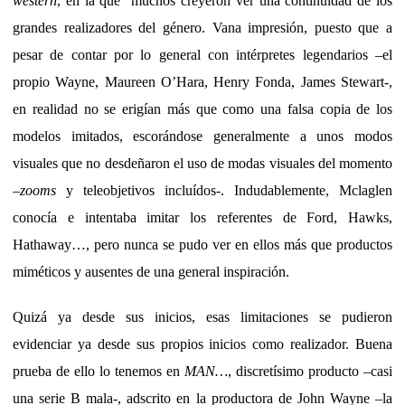
western
, en la que muchos creyeron ver una continuidad de los
grandes realizadores del género. Vana impresión, puesto que a
pesar de contar por lo general con intérpretes legendarios –el
propio Wayne, Maureen O’Hara, Henry Fonda, James Stewart-,
en realidad no se erigían más que como una falsa copia de los
modelos imitados, escorándose generalmente a unos modos
visuales que no desdeñaron el uso de modas visuales del momento
–
zooms
y teleobjetivos incluídos-. Indudablemente, Mclaglen
conocía e intentaba imitar los referentes de Ford, Hawks,
Hathaway…, pero nunca se pudo ver en ellos más que productos
miméticos y ausentes de una general inspiración.
Quizá ya desde sus inicios, esas limitaciones se pudieron
evidenciar ya desde sus propios inicios como realizador. Buena
prueba de ello lo tenemos en
MAN…
, discretísimo producto –casi
una serie B mala-, adscrito en la productora de John Wayne –la