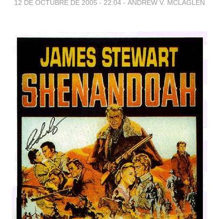
12 DE OCTUBRE DE 2005 - 22:04
-
ANDREW V. MCLAGLEN