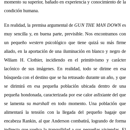
momento su superior, bañado en experiencia y conocimiento de la
condición humana.
En realidad, la premisa argumental de
GUN THE MAN DOWN
es
muy sencilla y, en buena parte, previsible. Nos encontramos con
un pequeño
western
psicológico que tiene quizá su más firme
aliado, en la aportación de una iluminación en blanco y negro de
Wiliam H. Clothier, incidiendo en el primitivismo y carácter
lacónico de sus imágenes. En realidad, todo se dirime en esa
búsqueda con el destino que se ha retrasado durante un año, y que
se dirimirá en esa pequeña población ubicada dentro de una
pequeña hondonada, caracterizada por ese calor asfixiante del que
se lamenta su
marshall
en todo momento. Una población que
alimentará la tensión con la llegada del pequeño bagaje que
encabeza Rankin, al que Anderson combatirá, logrando de forma
indirecta que vuelva la tranquilidad a sus pequeñas viviendas. El