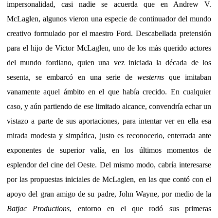
impersonalidad, casi nadie se acuerda que en Andrew V.
McLaglen, algunos vieron una especie de continuador del mundo
creativo formulado por el maestro Ford. Descabellada pretensión
para el hijo de Victor McLaglen, uno de los más querido actores
del mundo fordiano, quien una vez iniciada la década de los
sesenta, se embarcó en una serie de
westerns
que imitaban
vanamente aquel ámbito en el que había crecido. En cualquier
caso, y aún partiendo de ese limitado alcance, convendría echar un
vistazo a parte de sus aportaciones, para intentar ver en ella esa
mirada modesta y simpática, justo es reconocerlo, enterrada ante
exponentes de superior valía, en los últimos momentos de
esplendor del cine del Oeste. Del mismo modo, cabría interesarse
por las propuestas iniciales de McLaglen, en las que contó con el
apoyo del gran amigo de su padre, John Wayne, por medio de la
Batjac Productions
, entorno en el que rodó sus primeras