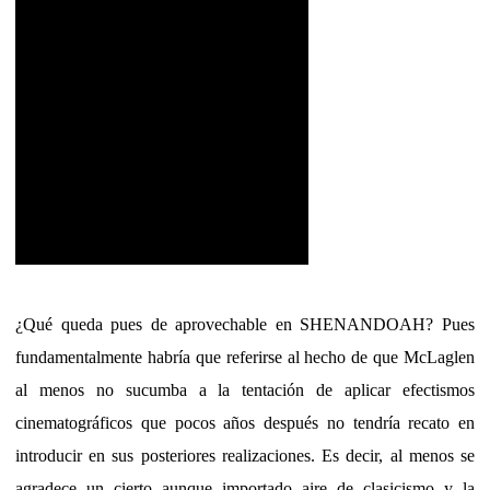
¿Qué queda pues de aprovechable en SHENANDOAH? Pues
fundamentalmente habría que referirse al hecho de que McLaglen
al menos no sucumba a la tentación de aplicar efectismos
cinematográficos que pocos años después no tendría recato en
introducir en sus posteriores realizaciones. Es decir, al menos se
agradece un cierto aunque importado aire de clasicismo y la