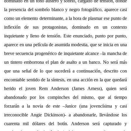
dominado en un tono austero y sobrio, cargado de tensión, donde
la presencia del sombrío blanco y negro fotográfico, aparece casi
como un elemento determinante, a la hora de plasmar ese punto de
inflexión de sus protagonistas, dominado en un contexto
inquietante y lleno de tensión. Este enunciado, punto por punto,
aparece en una película de asumida modestia, que se inicia en una
breve secuencia progenérico de inquietante alcance –la mancha de
un tintero emborrona el plan de asalto a un banco. No será más
que una señal de lo que sucederá a continuación, descrito con
encomiable sentido de la síntesis, en una acción en la que quedará
herido el joven Rem Anderson (James Arness), quien será
abandonado por los compinches del mismo, que al tiempo
forzarán a la novia de este –Janice (una jovencísima y casi
irreconocible Angie Dickinson)- a abandonarle, llevándose los
cuarenta mil dólares del botín. Anderson será capturado y