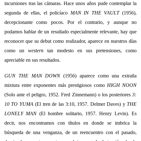
incursiones tras las cámaras. Hace unos años pude contemplar la
segunda de ellas, el policíaco
MAN IN THE VAULT
(1956),
decepcionante como pocos. Por el contrario, y aunque no
podamos hablar de un resultado especialmente relevante, hay que
reconocer que su debut como realizador, aparece en nuestros días
como un
western
tan modesto en sus pretensiones, como
apreciable en sus resultados.
GUN THE MAN DOWN
(1956) aparece como una extraña
mixtura entre exponentes más prestigiosos como
HIGH NOON
(Solo ante el peligro, 1952. Fred Zinnemann) o los posteriores
3:
10 TO YUMA
(El tren de las 3:10, 1957. Delmer Daves) y
THE
LONELY MAN
(El hombre solitario, 1957. Henry Levin). Es
decir, nos encontramos con títulos en donde se imbrica la
búsqueda de una venganza, de un reencuentro con el pasado,