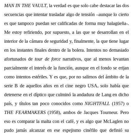
MAN IN THE VAULT
, la verdad es que solo cabe destacar las dos
secuencias que intentar trasladar algo de tensión –aunque lo cierto
es que tampoco puedan ser calificadas de forma muy halagüeña-.
Me estoy refiriendo, por supuesto, a las que se desarrollan en el
interior de la cámara de seguridad y, finalmente, la que tiene lugar
en los instantes finales dentro de la bolera. Intentos no demasiado
afortunados de
tour de force
narrativos, que al menos levantan
parcialmente el interés de la función, aunque en el fondo se erijan
como intentos estériles. Y es que, por no salirnos del ámbito de la
serie B de aquellos años en el cine negro USA, solo había que
detenerse en el díptico que culminó la andadura de Lang en dicho
país, y títulos tan poco conocidos como
NIGHTFALL
(1957) o
THE FEARMAKERS
(1958), ambos de Jacques Tourneur. Pero
eso es comparar la malta con el café, y es algo que McLaglen no
pudo jamás alcanzar en ese espejismo cinéfilo que definió su