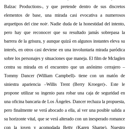
Balzac Productions-, y que pretende dentro de sus discretos
elementos de base, una mirada casi evocativa a numerosos
arquetipos del cine
noir
. Nadie duda de la honestidad del intento,
pero hay que reconocer que su resultado jamás sobrepasa la
barrera de la grisura, y aunque quizá en algunos instantes eleva su
interés, en otros casi deviene en una involuntaria mirada paródica
sobre los personajes y situaciones que maneja. El film de Mclaglen
centra su mirada en el encuentro que un anónimo cerrajero –
Tommy Dancer (William Campbell)- tiene con un matón de
siniestra apariencia –Willis Trent (Berry Kroeger)-. Este le
propone utilizar su ingenio para robar una caja de seguridad en
una oficina bancaria de Los Ángeles. Dancer rechaza la propuesta,
pero finalmente se verá abocado a ella, al ver una posible salida a
su horizonte vital, que se verá alterado con un inesperado romance
con la joven y acomodada Betty (Karen Sharpe). Nuestro