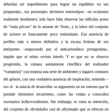
deberían ser impedimento para lograr un equilibrio en sus
propuestas-, sus personajes devienen estereotipos –en ocasiones
realmente insultantes; solo hace falta observar las ridículas poses
de “mala pécora” de la amante de Trent-, y la labor del conjunto
de actores es francamente poco estimulante. Esa ausencia de
perfiles más o menos definidos y la escasa fortuna de sus
intérpretes –empezando por el anticarismático protagonista-,
impide que el relato revista interés. Y es que no se observa
progresión, la cámara astutamente cinefílica del realizador
“vampiriza” con torpeza una serie de ambientes y lugares comunes
del género, con una verdadera ausencia de inspiración, teniendo –
eso sí- la astucia de desarrollar su argumento en un entorno que le
permite elementos recurrentes, como las visitas a conocidos
escenarios hollywoodienses. Sin embargo, es vana su intención,
del conjunto de obviedades casi de aficionado que se ofrecen en