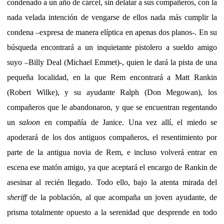
condenado a un año de cárcel, sin delatar a sus compañeros, con la
nada velada intención de vengarse de ellos nada más cumplir la
condena –expresa de manera elíptica en apenas dos planos-. En su
búsqueda encontrará a un inquietante pistolero a sueldo amigo
suyo –Billy Deal (Michael Emmet)-, quien le dará la pista de una
pequeña localidad, en la que Rem encontrará a Matt Rankin
(Robert Wilke), y su ayudante Ralph (Don Megowan), los
compañeros que le abandonaron, y que se encuentran regentando
un
saloon
en compañía de Janice. Una vez allí, el miedo se
apoderará de los dos antiguos compañeros, el resentimiento por
parte de la antigua novia de Rem, e incluso volverá entrar en
escena ese matón amigo, ya que aceptará el encargo de Rankin de
asesinar al recién llegado. Todo ello, bajo la atenta mirada del
sheriff
de la población, al que acompaña un joven ayudante, de
prisma totalmente opuesto a la serenidad que desprende en todo